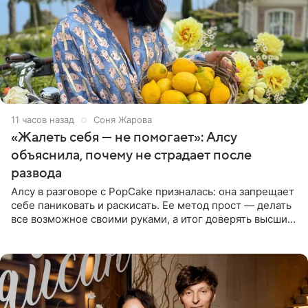
11 часов назад
Соня Жарова
«Жалеть себя — не помогает»: Алсу
объяснила, почему не страдает после
развода
Алсу в разговоре с PopCake призналась: она запрещает
себе паниковать и раскисать. Ее метод прост — делать
все возможное своими руками, а итог доверять высшим
силам. Певица утверждает, что истерики и потеря