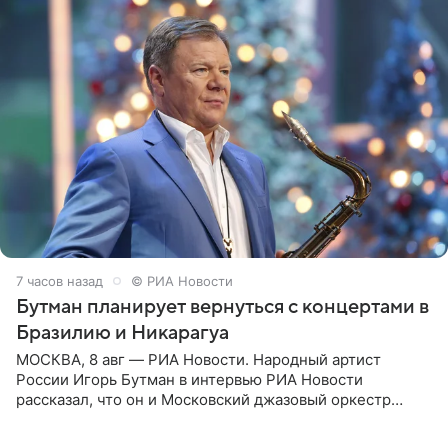
7 часов назад
© РИА Новости
Бутман планирует вернуться с концертами в
Бразилию и Никарагуа
МОСКВА, 8 авг — РИА Новости. Народный артист
России Игорь Бутман в интервью РИА Новости
рассказал, что он и Московский джазовый оркестр
планируют в будущем вновь приехать с концертами в
Бразилию и Никарагуа.