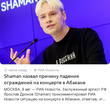
12 часов назад
© РИА Новости
Shaman назвал причину падения
ограждений на концерте в Абакане
МОСКВА, 9 авг — РИА Новости. Заслуженный артист РФ
Ярослав Дронов (Shaman) прокомментировал РИА
Новости ситуацию на концерте в Абакане, отметив, что
во время исполнения песни «Братья-славяне» он
обменивался