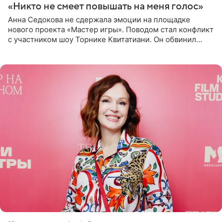
«Никто не смеет повышать на меня голос»
Анна Седокова не сдержала эмоции на площадке
нового проекта «Мастер игры». Поводом стал конфликт
с участником шоу Торнике Квитатиани. Он обвинил
певицу в нечестной игре, и словесная перепалка
переросла в