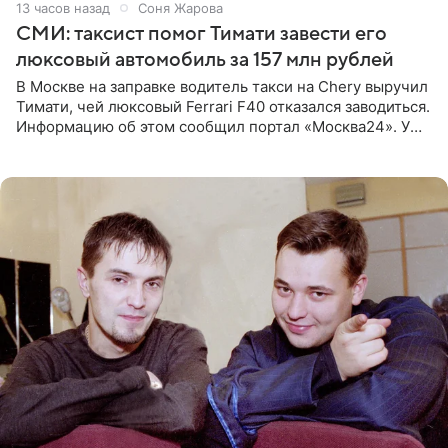
13 часов назад
Соня Жарова
СМИ: таксист помог Тимати завести его
люксовый автомобиль за 157 млн рублей
В Москве на заправке водитель такси на Chery выручил
Тимати, чей люксовый Ferrari F40 отказался заводиться.
Информацию об этом сообщил портал «Москва24». У
рэпера на автозаправочной станции сел аккумулятор.