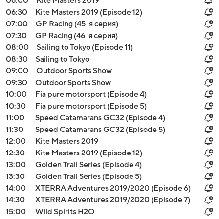
06:00
Kite Masters 2019
06:30
Kite Masters 2019 (Episode 12)
07:00
GP Racing (45-я серия)
07:30
GP Racing (46-я серия)
08:00
Sailing to Tokyo (Episode 11)
08:30
Sailing to Tokyo
09:00
Outdoor Sports Show
09:30
Outdoor Sports Show
10:00
Fia pure motorsport (Episode 4)
10:30
Fia pure motorsport (Episode 5)
11:00
Speed Catamarans GC32 (Episode 4)
11:30
Speed Catamarans GC32 (Episode 5)
12:00
Kite Masters 2019
12:30
Kite Masters 2019 (Episode 12)
13:00
Golden Trail Series (Episode 4)
13:30
Golden Trail Series (Episode 5)
14:00
XTERRA Adventures 2019/2020 (Episode 6)
14:30
XTERRA Adventures 2019/2020 (Episode 7)
15:00
Wild Spirits H2O