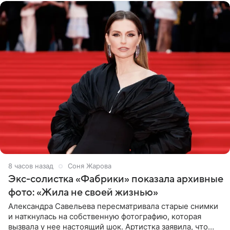
8 часов назад
Соня Жарова
Экс-солистка «Фабрики» показала архивные
фото: «Жила не своей жизнью»
Александра Савельева пересматривала старые снимки
и наткнулась на собственную фотографию, которая
вызвала у нее настоящий шок. Артистка заявила, что