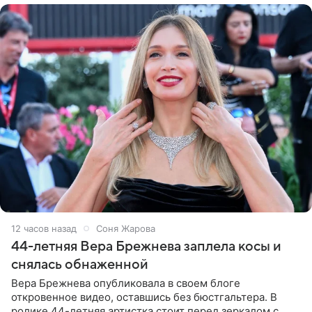
12 часов назад
Соня Жарова
44-летняя Вера Брежнева заплела косы и
снялась обнаженной
Вера Брежнева опубликовала в своем блоге
откровенное видео, оставшись без бюстгальтера. В
ролике 44-летняя артистка стоит перед зеркалом с