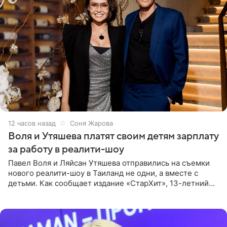
12 часов назад
Соня Жарова
Воля и Утяшева платят своим детям зарплату
за работу в реалити-шоу
Павел Воля и Ляйсан Утяшева отправились на съемки
нового реалити-шоу в Таиланд не одни, а вместе с
детьми. Как сообщает издание «СтарХит», 13-летний
Роберт и 11-летняя София не просто сопровождают
родителей, а