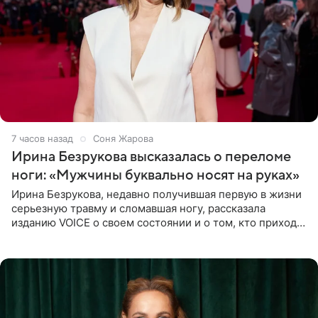
7 часов назад
Соня Жарова
Ирина Безрукова высказалась о переломе
ноги: «Мужчины буквально носят на руках»
Ирина Безрукова, недавно получившая первую в жизни
серьезную травму и сломавшая ногу, рассказала
изданию VOICE о своем состоянии и о том, кто приходит
ей на помощь. Поддержку актриса ощущает со всех
сторон.