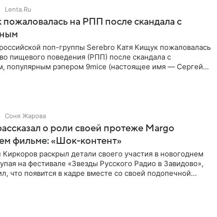
Lenta.Ru
 пожаловалась на РПП после скандала с
нным
 российской поп-группы Serebro Катя Кищук пожаловалась
во пищевого поведения (РПП) после скандала с
, популярным рэпером 9mice (настоящее имя — Сергей
Соня Жарова
ассказал о роли своей протеже Margo
ем фильме: «Шок-контент»
 Киркоров раскрыл детали своего участия в новогоднем
упая на фестивале «Звезды Русского Радио в Завидово»,
л, что появится в кадре вместе со своей подопечной