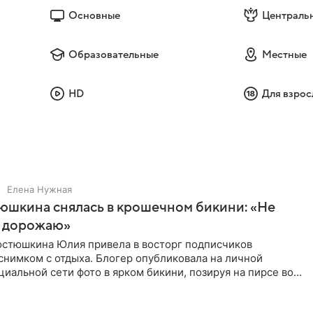
Основные
Централь
Образовательные
Местные
HD
Для взрос
Елена Нужная
юшкина снялась в крошечном бикини: «Не
 дорожаю»
остюшкина Юлия привела в восторг подписчиков
снимком с отдыха. Блогер опубликовала на личной
циальной сети фото в ярком бикини, позируя на пирсе во
 в Турции,