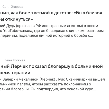
Соня Жарова
нил, как болел астмой в детстве: «Был близок
обы откинуться»
ий Дудь (признан в РФ иностранным агентом) в новом
о YouTube-канала, где он беседовал с кинокомпозитором
ьпериным, поделился личной историей о борьбе с
 астмой в
Елена Нужная
ный Лерчек показал блогершу в больничной
время терапии
 Валерии Чекалиной (Лерчек) Луис Сквиччиарини вышел
ольничной палаты, чтобы рассказать поклонникам о
янии блогерши. Он подтвердил, что основной курс
позади, но