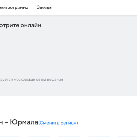
лепрограмма
Звезды
отрите онлайн
ируется московская сетка вещания
ч – Юрмала
(
Сменить регион
)