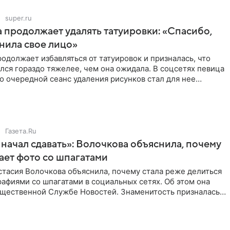
super.ru
 продолжает удалять татуировки: «Спасибо,
анила свое лицо»
одолжает избавляться от татуировок и призналась, что
лся гораздо тяжелее, чем она ожидала. В соцсетях певица
то очередной сеанс удаления рисунков стал для нее
Газета.Ru
начал сдавать»: Волочкова объяснила, почему
ает фото со шпагатами
тасия Волочкова объяснила, почему стала реже делиться
афиями со шпагатами в социальных сетях. Об этом она
бщественной Службе Новостей. Знаменитость призналась,