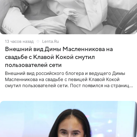
13 часов назад
Lenta.Ru
Внешний вид Димы Масленникова на
свадьбе с Клавой Кокой смутил
пользователей сети
Внешний вид российского блогера и ведущего Димы
Масленникова на свадьбе с певицей Клавой Кокой
смутил пользователей сети. Пост появился на странице
артистки в Instagram (принадлежит компании Meta,
признанной