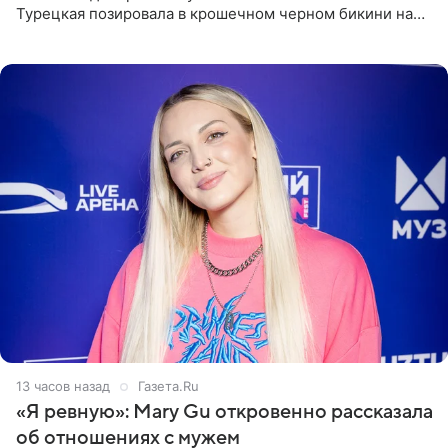
Турецкая позировала в крошечном черном бикини на
пляже в Италии. Ее старшая дочь Сарина для отдыха
выбрала бандо
13 часов назад
Газета.Ru
«Я ревную»: Mary Gu откровенно рассказала
об отношениях с мужем