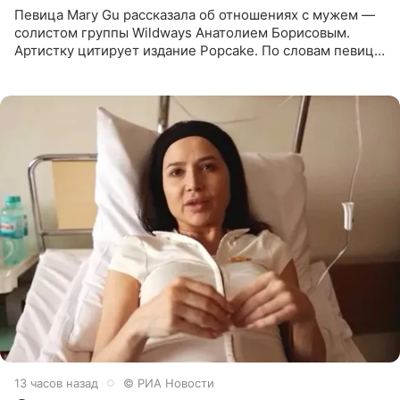
Певица Mary Gu рассказала об отношениях с мужем —
солистом группы Wildways Анатолием Борисовым.
Артистку цитирует издание Popcake. По словам певицы,
залог любви — это принять недостатки другого
человека. Также
13 часов назад
© РИА Новости