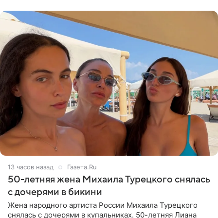
Валентина
13 часов назад
Газета.Ru
50-летняя жена Михаила Турецкого снялась
с дочерями в бикини
Жена народного артиста России Михаила Турецкого
снялась с дочерями в купальниках. 50-летняя Лиана