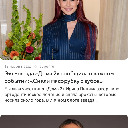
12 часов назад
super.ru
Экс-звезда «Дома 2» сообщила о важном
событии: «Сняли мясорубку с зубов»
Бывшая участница «Дома 2» Ирина Пинчук завершила
ортодонтическое лечение и сняла брекеты, которые
носила около года. В личном блоге звезда
опубликовала видео из кабинета стоматолога, где
показала процесс снятия