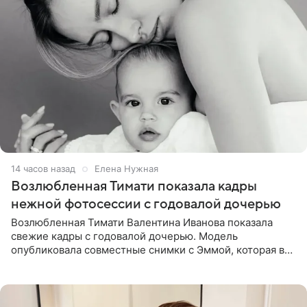
14 часов назад
Елена Нужная
Возлюбленная Тимати показала кадры
нежной фотосессии с годовалой дочерью
Возлюбленная Тимати Валентина Иванова показала
свежие кадры с годовалой дочерью. Модель
опубликовала совместные снимки с Эммой, которая в
начале недели отпраздновала свой первый день
рождения. Фото появились в