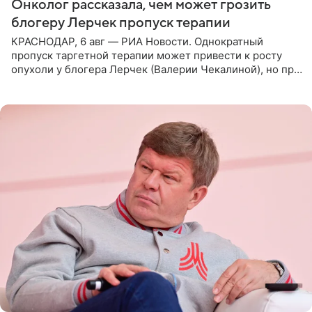
Онколог рассказала, чем может грозить
блогеру Лерчек пропуск терапии
КРАСНОДАР, 6 авг — РИА Новости. Однократный
пропуск таргетной терапии может привести к росту
опухоли у блогера Лерчек (Валерии Чекалиной), но при
оперативном возобновлении лечения ущерб здоровью
не критичен,