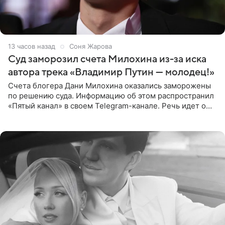
13 часов назад
Соня Жарова
Суд заморозил счета Милохина из-за иска
автора трека «Владимир Путин — молодец!»
Счета блогера Дани Милохина оказались заморожены
по решению суда. Информацию об этом распространил
«Пятый канал» в своем Telegram-канале. Речь идет о
сумме в 407,2 тыс. рублей. Причиной разбирательства
стал