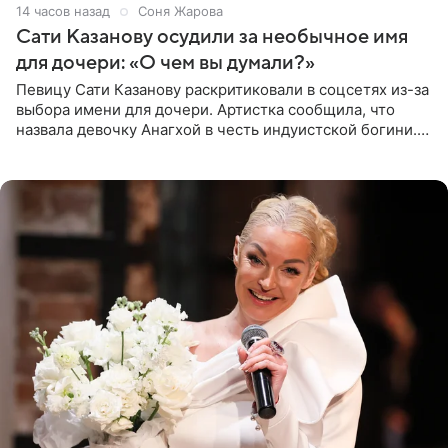
14 часов назад
Соня Жарова
Сати Казанову осудили за необычное имя
для дочери: «О чем вы думали?»
Певицу Сати Казанову раскритиковали в соцсетях из-за
выбора имени для дочери. Артистка сообщила, что
назвала девочку Анагхой в честь индуистской богини.
При этом исполнительница скрывала это имя от
поклонников