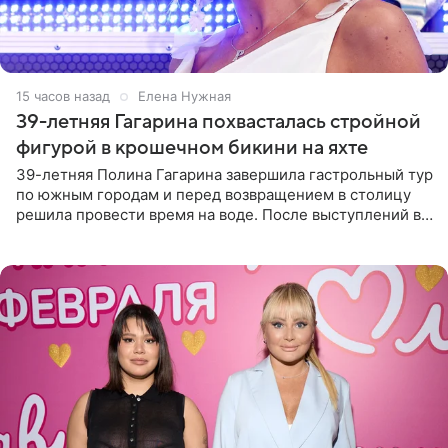
15 часов назад
Елена Нужная
39-летняя Гагарина похвасталась стройной
фигурой в крошечном бикини на яхте
39-летняя Полина Гагарина завершила гастрольный тур
по южным городам и перед возвращением в столицу
решила провести время на воде. После выступлений в
Сочи и Геленджике певица вместе с командой
отправилась в