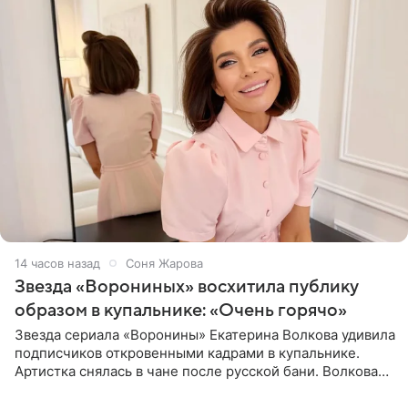
14 часов назад
Соня Жарова
Звезда «Ворониных» восхитила публику
образом в купальнике: «Очень горячо»
Звезда сериала «Воронины» Екатерина Волкова удивила
подписчиков откровенными кадрами в купальнике.
Артистка снялась в чане после русской бани. Волкова
рассказала, что сейчас отдыхает на Алтае в компании