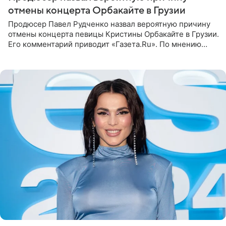
отмены концерта Орбакайте в Грузии
Продюсер Павел Рудченко назвал вероятную причину
отмены концерта певицы Кристины Орбакайте в Грузии.
Его комментарий приводит «Газета.Ru». По мнению
медиаменеджера, на решение администрации Батума
могли