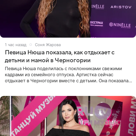
1 час назад
Соня Жарова
Певица Нюша показала, как отдыхает с
детьми и мамой в Черногории
Певица Нюша поделилась с поклонниками свежими
кадрами из семейного отпуска. Артистка сейчас
отдыхает в Черногории вместе с детьми. Она показала,
как они гуляют по старинным улочкам местных городов.
Старшей