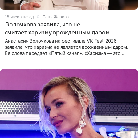
15 часов назад
Соня Жарова
Волочкова заявила, что не
считает харизму врожденным даром
Анастасия Волочкова на фестивале VK Fest-2026
заявила, что харизма не является врожденным даром.
Ее слова передает «Пятый канал». «Харизма — это
отчасти все-таки приобретенное качество, а не
врожденное, потому