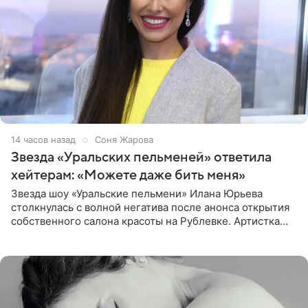
14 часов назад
Соня Жарова
Звезда «Уральских пельменей» ответила
хейтерам: «Можете даже бить меня»
Звезда шоу «Уральские пельмени» Илана Юрьева
столкнулась с волной негатива после анонса открытия
собственного салона красоты на Рублевке. Артистка
поделилась планами с подписчиками, однако реакция
публики