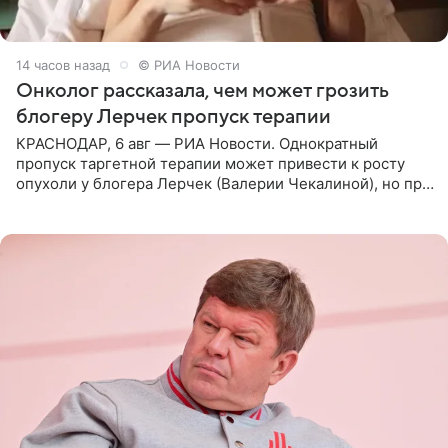
14 часов назад
© РИА Новости
Онколог рассказала, чем может грозить
блогеру Лерчек пропуск терапии
КРАСНОДАР, 6 авг — РИА Новости. Однократный
пропуск таргетной терапии может привести к росту
опухоли у блогера Лерчек (Валерии Чекалиной), но при
оперативном возобновлении лечения ущерб здоровью
не критичен,