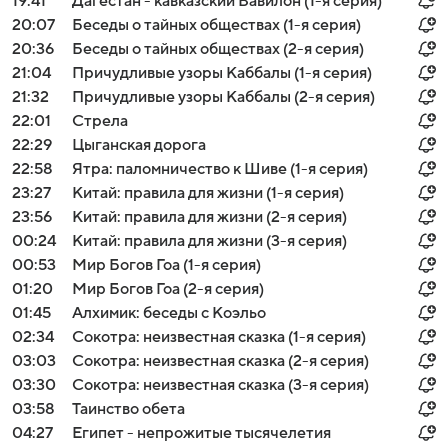
19:41
Дагестан - кавказский Вавилон (1-я серия)
20:07
Беседы о тайных обществах (1-я серия)
20:36
Беседы о тайных обществах (2-я серия)
21:04
Причудливые узоры Каббалы (1-я серия)
21:32
Причудливые узоры Каббалы (2-я серия)
22:01
Стрела
22:29
Цыганская дорога
22:58
Ятра: паломничество к Шиве (1-я серия)
23:27
Китай: правила для жизни (1-я серия)
23:56
Китай: правила для жизни (2-я серия)
00:24
Китай: правила для жизни (3-я серия)
00:53
Мир Богов Гоа (1-я серия)
01:20
Мир Богов Гоа (2-я серия)
01:45
Алхимик: беседы с Коэльо
02:34
Сокотра: неизвестная сказка (1-я серия)
03:03
Сокотра: неизвестная сказка (2-я серия)
03:30
Сокотра: неизвестная сказка (3-я серия)
03:58
Таинство обета
04:27
Египет - непрожитые тысячелетия