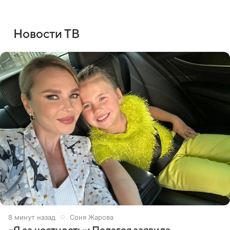
Новости ТВ
8 минут назад
Соня Жарова