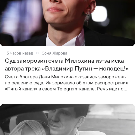
15 часов назад
Соня Жарова
Суд заморозил счета Милохина из-за иска
автора трека «Владимир Путин — молодец!»
Счета блогера Дани Милохина оказались заморожены
по решению суда. Информацию об этом распространил
«Пятый канал» в своем Telegram-канале. Речь идет о
сумме в 407,2 тыс. рублей. Причиной разбирательства
стал