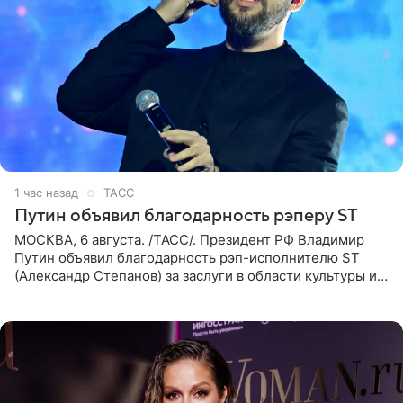
1 час назад
ТАСС
Путин объявил благодарность рэперу ST
МОСКВА, 6 августа. /ТАСС/. Президент РФ Владимир
Путин объявил благодарность рэп-исполнителю ST
(Александр Степанов) за заслуги в области культуры и
искусства. Такое распоряжение опубликовано на
официальном