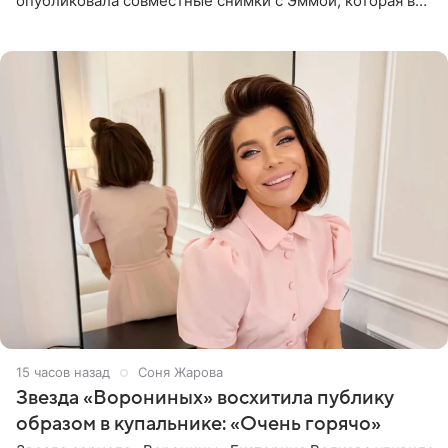
опубликовала совместные снимки с Эммой, которая в
начале недели отпраздновала свой первый день
рождения. Фото появились в
15 часов назад
Соня Жарова
Звезда «Ворониных» восхитила публику
образом в купальнике: «Очень горячо»