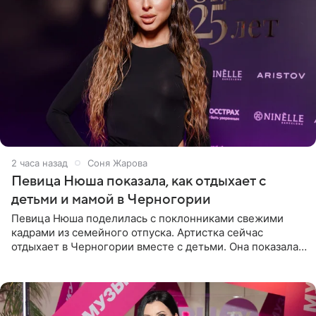
2 часа назад
Соня Жарова
Певица Нюша показала, как отдыхает с
детьми и мамой в Черногории
Певица Нюша поделилась с поклонниками свежими
кадрами из семейного отпуска. Артистка сейчас
отдыхает в Черногории вместе с детьми. Она показала,
как они гуляют по старинным улочкам местных городов.
Старшей