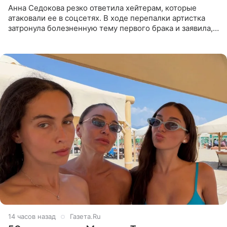
Анна Седокова резко ответила хейтерам, которые
атаковали ее в соцсетях. В ходе перепалки артистка
затронула болезненную тему первого брака и заявила,
что чужие судьбы — не ее зона ответственности. От
Валентина
14 часов назад
Газета.Ru