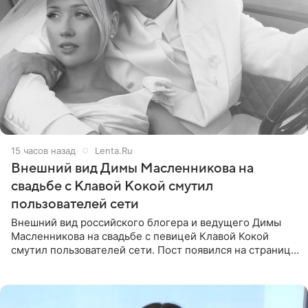
15 часов назад
Lenta.Ru
Внешний вид Димы Масленникова на
свадьбе с Клавой Кокой смутил
пользователей сети
Внешний вид российского блогера и ведущего Димы
Масленникова на свадьбе с певицей Клавой Кокой
смутил пользователей сети. Пост появился на странице
артистки в Instagram (принадлежит компании Meta,
признанной