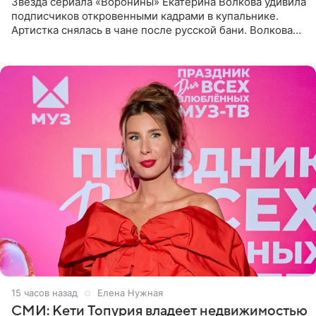
Звезда сериала «Воронины» Екатерина Волкова удивила
подписчиков откровенными кадрами в купальнике.
Артистка снялась в чане после русской бани. Волкова
рассказала, что сейчас отдыхает на Алтае в компании
15 часов назад
Елена Нужная
СМИ: Кети Топурия владеет недвижимостью