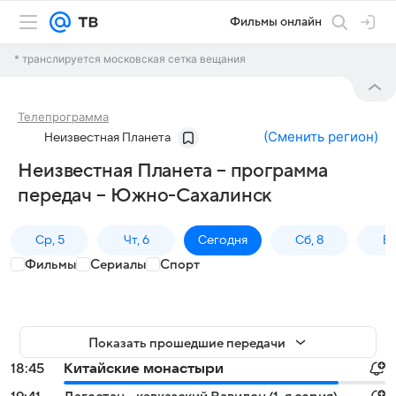
Фильмы онлайн
* транслируется московская сетка вещания
Телепрограмма
(
Сменить регион
)
Неизвестная Планета
Неизвестная Планета – программа
передач – Южно-Сахалинск
Ср, 5
Чт, 6
Сегодня
Сб, 8
Вс
Фильмы
Сериалы
Спорт
Показать прошедшие передачи
18:45
Китайские монастыри