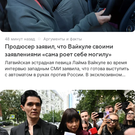
48 минут назад
Аргументы и факты
Продюсер заявил, что Вайкуле своими
заявлениями «сама роет себе могилу»
Латвийская эстрадная певица Лайма Вайкуле во время
интервью западным СМИ заявила, что готова выступить
с автоматом в руках против России. В эксклюзивном
комментарии aif.ru продюсер Сергей Дворцов отметил,
что