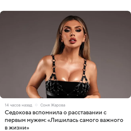
опубликовала видео из кабинета стоматолога, где
показала процесс снятия
14 часов назад
Соня Жарова
Седокова вспомнила о расставании с
первым мужем: «Лишилась самого важного
в жизни»