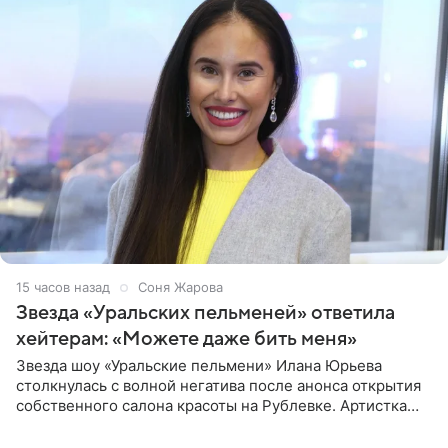
15 часов назад
Соня Жарова
Звезда «Уральских пельменей» ответила
хейтерам: «Можете даже бить меня»
Звезда шоу «Уральские пельмени» Илана Юрьева
столкнулась с волной негатива после анонса открытия
собственного салона красоты на Рублевке. Артистка
поделилась планами с подписчиками, однако реакция
публики