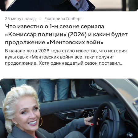
35 минут назад
Екатерина Генберг
Что известно о 1-м сезоне сериала
«Комиссар полиции» (2026) и каким будет
продолжение «Ментовских войн»
В начале лета 2026 года стало известно, что история
культовых «Ментовских войн» все-таки получит
продолжение. Хотя одиннадцатый сезон поставил
логичную точку в судьбе Романа Шилова, а исполнитель
главной роли