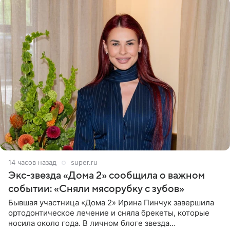
14 часов назад
super.ru
Экс-звезда «Дома 2» сообщила о важном
событии: «Сняли мясорубку с зубов»
Бывшая участница «Дома 2» Ирина Пинчук завершила
ортодонтическое лечение и сняла брекеты, которые
носила около года. В личном блоге звезда