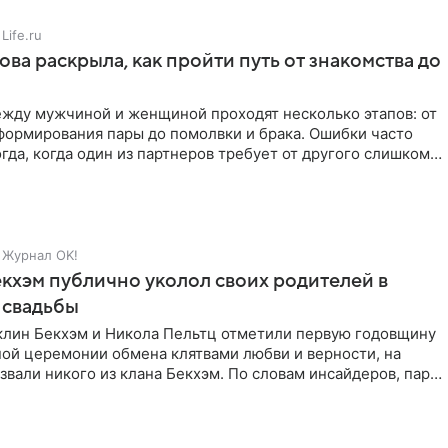
Life.ru
ова раскрыла, как пройти путь от знакомства до
жду мужчиной и женщиной проходят несколько этапов: от
формирования пары до помолвки и брака. Ошибки часто
гда, когда один из партнеров требует от другого слишком
Журнал OK!
кхэм публично уколол своих родителей в
 свадьбы
клин Бекхэм и Никола Пельтц отметили первую годовщину
ной церемонии обмена клятвами любви и верности, на
звали никого из клана Бекхэм. По словам инсайдеров, пара