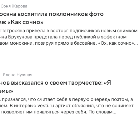
Соня Жарова
осяна восхитила поклонников фото
ке: «Как сочно»
 Петросяна привела в восторг подписчиков новым снимком
ьяна Брухунова предстала перед публикой в эффектном
ом монокини, позируя прямо в бассейне. «Ох, как сочно»,
Елена Нужная
нов высказался о своем творчестве: «Я
емы»
 признался, что считает себя в первую очередь поэтом, а
ем. В интервью vesti.ru артист объяснил, что не сочиняет
 позволяет им появляться через себя. По словам