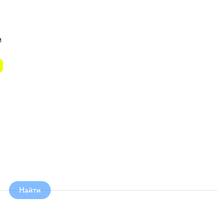
м
Найти