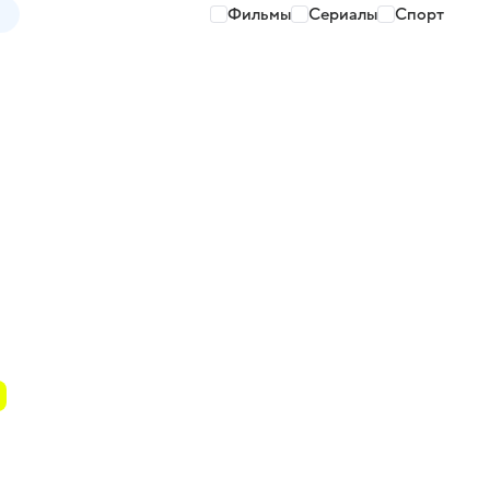
Фильмы
Сериалы
Спорт