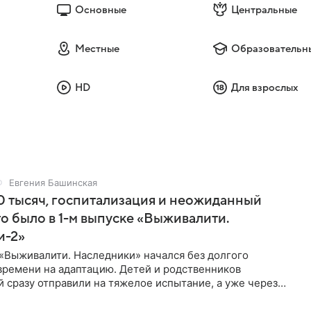
Основные
Центральные
Местные
Образовательн
HD
Для взрослых
Евгения Башинская
 тысяч, госпитализация и неожиданный
то было в 1-м выпуске «Выживалити.
и-2»
«Выживалити. Наследники» начался без долгого
времени на адаптацию. Детей и родственников
 сразу отправили на тяжелое испытание, а уже через
й в лагере