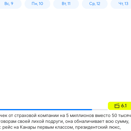
Вс, 9
Пн, 10
Вт, 11
Ср, 12
Чт, 13
6.1
чек от страховой компании на 5 миллионов вместо 50 тысяч
оворам своей лихой подруги, она обналичивает всю сумму,
в: рейс на Канары первым классом, президентский люкс,