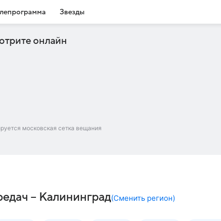
лепрограмма
Звезды
отрите онлайн
ируется московская сетка вещания
едач – Калининград
(
Сменить регион
)