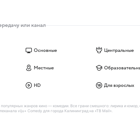
Основные
Центральные
Местные
Образовательн
HD
Для взрослых
популярных жанров кино — комедии. Все грани смешного: лирика и юмор, с
канала viju+ Comedy для города Калининград на «ТВ Mail».