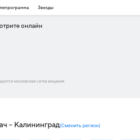
лепрограмма
Звезды
отрите онлайн
ируется московская сетка вещания
ач – Калининград
(
Сменить регион
)