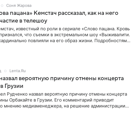
Соня Жарова
ова пацана» Кемстач рассказал, как на него
частие в телешоу
мстач, известный по роли в сериале «Слово пацана. Кровь
 признался, что съемки в экстремальном шоу «Выживалити.
кардинально повлияли на его образ жизни. Подробностями
д
Lenta.Ru
назвал вероятную причину отмены концерта
в Грузии
ел Рудченко назвал вероятную причину отмены концерта
ины Орбакайте в Грузии. Его комментарий приводит
 По мнению медиаменеджера, на решение администрации