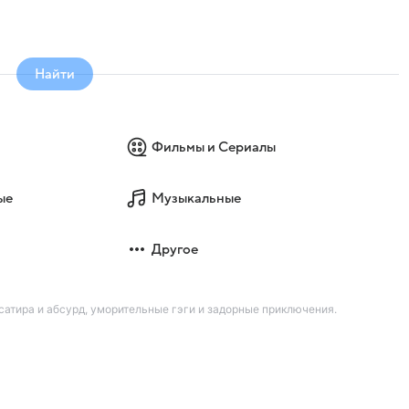
Найти
Фильмы и Сериалы
ые
Музыкальные
Другое
атира и абсурд, уморительные гэги и задорные приключения.