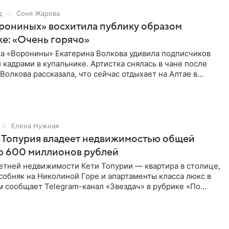
д
Соня Жарова
рониных» восхитила публику образом
ке: «Очень горячо»
ла «Воронины» Екатерина Волкова удивила подписчиков
кадрами в купальнике. Артистка снялась в чане после
 Волкова рассказала, что сейчас отдыхает на Алтае в
Елена Нужная
 Топурия владеет недвижимостью общей
ю 600 миллионов рублей
етней недвижимости Кети Топурии — квартира в столице,
обняк на Николиной Горе и апартаменты класса люкс в
м сообщает Telegram-канал «Звездач» в рубрике «По