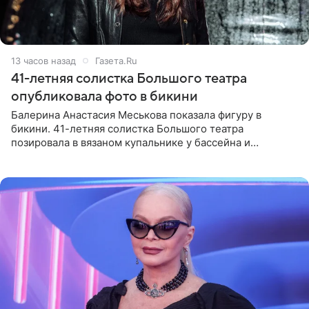
13 часов назад
Газета.Ru
41-летняя солистка Большого театра
опубликовала фото в бикини
Балерина Анастасия Меськова показала фигуру в
бикини. 41-летняя солистка Большого театра
позировала в вязаном купальнике у бассейна и
опубликовала фото в личном блоге. Артистка
поделилась кадрами с отдыха за