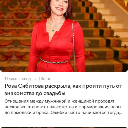
11 часов назад
Life.ru
Роза Сябитова раскрыла, как пройти путь от
знакомства до свадьбы
Отношения между мужчиной и женщиной проходят
несколько этапов: от знакомства и формирования пары
до помолвки и брака. Ошибки часто начинаются тогда,
когда один из партнеров требует от другого слишком
многого,