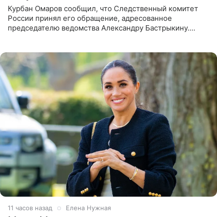
Курбан Омаров сообщил, что Следственный комитет
России принял его обращение, адресованное
председателю ведомства Александру Бастрыкину.
Бизнесмен опубликовал ответ Информационного
центра СК в личном блоге. В
11 часов назад
Елена Нужная