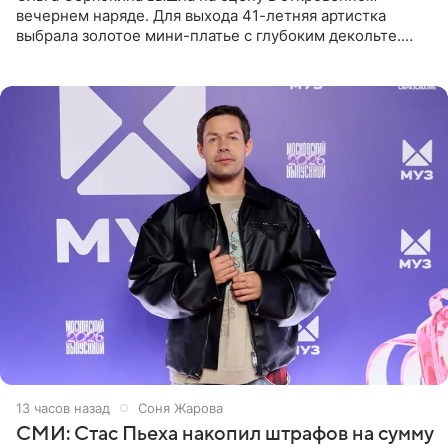
вечернем наряде. Для выхода 41-летняя артистка
выбрала золотое мини-платье с глубоким декольте.
Дополнением к образу стали бежевые мюли. Стилисты
выпрямили волосы
13 часов назад
Соня Жарова
СМИ: Стас Пьеха накопил штрафов на сумму