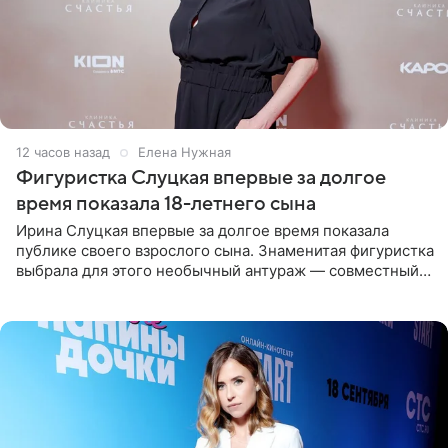
12 часов назад
Елена Нужная
Фигуристка Слуцкая впервые за долгое
время показала 18-летнего сына
Ирина Слуцкая впервые за долгое время показала
публике своего взрослого сына. Знаменитая фигуристка
выбрала для этого необычный антураж — совместный
отдых на воде. Вместе с 18-летним Артемом фигуристка