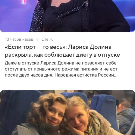
13 часов назад
Life.ru
«Если торт — то весь»: Лариса Долина
раскрыла, как соблюдает диету в отпуске
Даже в отпуске Лариса Долина не позволяет себе
отступать от привычного режима питания и не ест
после двух часов дня. Народная артистка России
призналась, что особенно строго следит за рационом на
отдыхе, когда