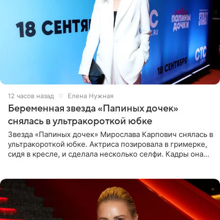
12 часов назад
Елена Нужная
Беременная звезда «Папиных дочек»
снялась в ультракороткой юбке
Звезда «Папиных дочек» Мирослава Карпович снялась в
ультракороткой юбке. Актриса позировала в гримерке,
сидя в кресле, и сделала несколько селфи. Кадры она
опубликовала на личной странице в социальной сети.