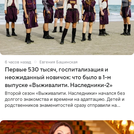
6 часов назад
Евгения Башинская
Первые 530 тысяч, госпитализация и
неожиданный новичок: что было в 1-м
выпуске «Выживалити. Наследники-2»
Второй сезон «Выживалити. Наследники» начался без
долгого знакомства и времени на адаптацию. Детей и
родственников знаменитостей сразу отправили на
тяжелое испытание, а уже через несколько дней в
лагере