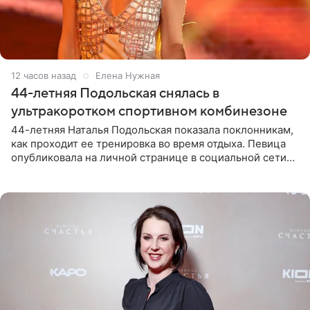
12 часов назад
Елена Нужная
44-летняя Подольская снялась в
ультракоротком спортивном комбинезоне
44-летняя Наталья Подольская показала поклонникам,
как проходит ее тренировка во время отдыха. Певица
опубликовала на личной странице в социальной сети
снимки из спортзала. На кадрах артистка позирует в
красном