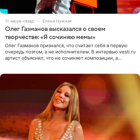
11 часов назад
Елена Нужная
Олег Газманов высказался о своем
творчестве: «Я сочиняю мемы»
Олег Газманов признался, что считает себя в первую
очередь поэтом, а не исполнителем. В интервью vesti.ru
артист объяснил, что не сочиняет композиции, а
позволяет им появляться через себя. По словам
музыканта,