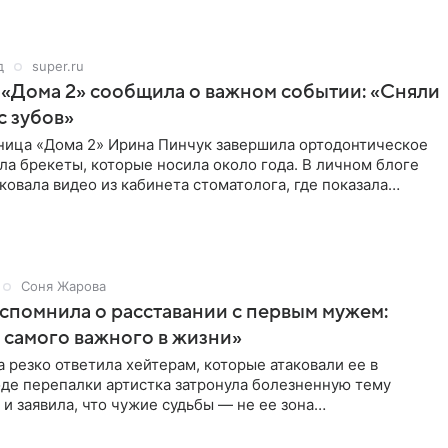
д
super.ru
 «Дома 2» сообщила о важном событии: «Сняли
с зубов»
ница «Дома 2» Ирина Пинчук завершила ортодонтическое
ла брекеты, которые носила около года. В личном блоге
ковала видео из кабинета стоматолога, где показала
ия
Соня Жарова
спомнила о расставании с первым мужем:
самого важного в жизни»
 резко ответила хейтерам, которые атаковали ее в
оде перепалки артистка затронула болезненную тему
 и заявила, что чужие судьбы — не ее зона
ти. От Валентина