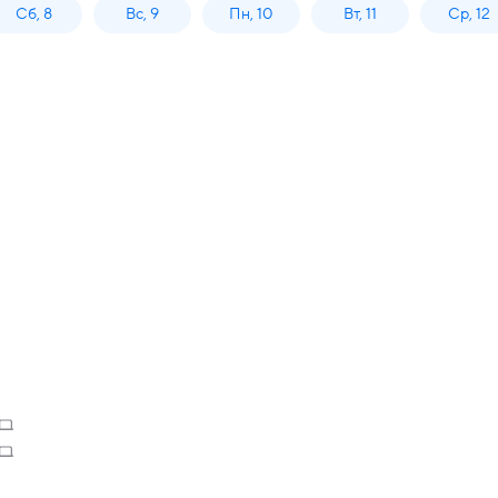
Сб, 8
Вс, 9
Пн, 10
Вт, 11
Ср, 12