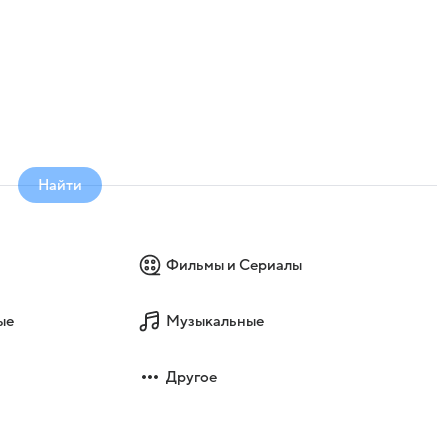
Найти
Фильмы и Сериалы
ые
Музыкальные
Другое