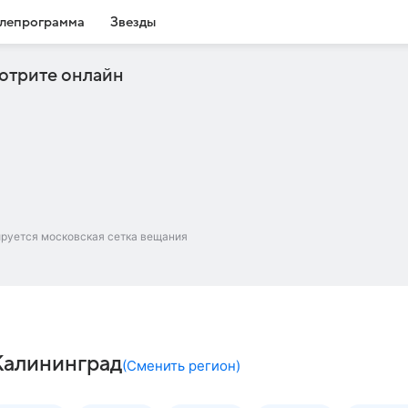
лепрограмма
Звезды
отрите онлайн
ируется московская сетка вещания
Калининград
(
Сменить регион
)