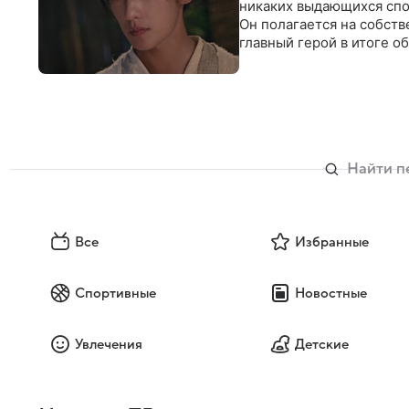
никаких выдающихся спо
Он полагается на собств
главный герой в итоге о
Все
Избранные
Спортивные
Новостные
Увлечения
Детские