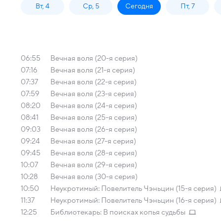
Вт, 4
Ср, 5
Сегодня
Пт, 7
06:55
Вечная воля (20-я серия)
07:16
Вечная воля (21-я серия)
07:37
Вечная воля (22-я серия)
07:59
Вечная воля (23-я серия)
08:20
Вечная воля (24-я серия)
08:41
Вечная воля (25-я серия)
09:03
Вечная воля (26-я серия)
09:24
Вечная воля (27-я серия)
09:45
Вечная воля (28-я серия)
10:07
Вечная воля (29-я серия)
10:28
Вечная воля (30-я серия)
10:50
Неукротимый: Повелитель Чэньцин (15-я серия)
11:37
Неукротимый: Повелитель Чэньцин (16-я серия)
12:25
Библиотекарь: В поисках копья судьбы