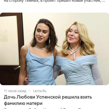
на сторону Темных, в проект пришел новый участник, а
Курбан Омаров и Анна Седокова оказались под таким
давлением.
11 часов назад
Lenta.Ru
Дочь Любови Успенской решила взять
фамилию матери