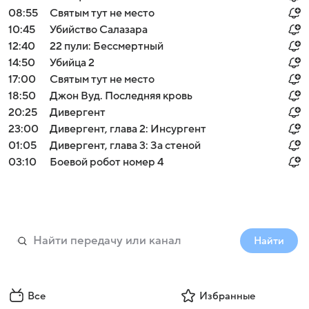
08:55
Святым тут не место
10:45
Убийство Салазара
12:40
22 пули: Бессмертный
14:50
Убийца 2
17:00
Святым тут не место
18:50
Джон Вуд. Последняя кровь
20:25
Дивергент
23:00
Дивергент, глава 2: Инсургент
01:05
Дивергент, глава 3: За стеной
03:10
Боевой робот номер 4
Найти
Все
Избранные