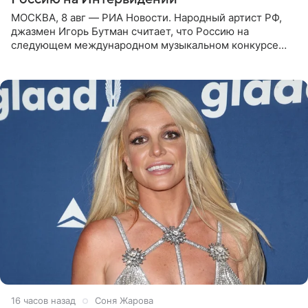
МОСКВА, 8 авг — РИА Новости. Народный артист РФ,
джазмен Игорь Бутман считает, что Россию на
следующем международном музыкальном конкурсе
«Интервидение» могла бы представить молодая певица
Варвара Убель, так
16 часов назад
Соня Жарова