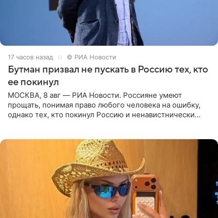
17 часов назад
© РИА Новости
Бутман призвал не пускать в Россию тех, кто
ее покинул
МОСКВА, 8 авг — РИА Новости. Россияне умеют
прощать, понимая право любого человека на ошибку,
однако тех, кто покинул Россию и ненавистнически
высказывается о стране и соотечественниках, не стоит
принимать