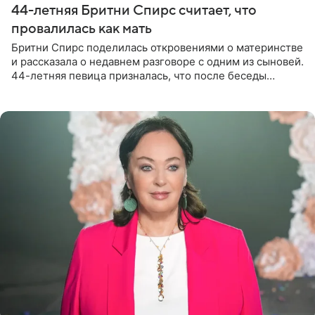
44-летняя Бритни Спирс считает, что
провалилась как мать
Бритни Спирс поделилась откровениями о материнстве
и рассказала о недавнем разговоре с одним из сыновей.
44-летняя певица призналась, что после беседы
почувствовала себя плохой матерью. Публикацию
артистки