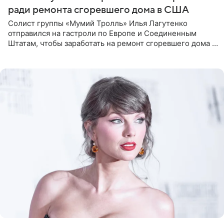
ради ремонта сгоревшего дома в США
Солист группы «Мумий Тролль» Илья Лагутенко
отправился на гастроли по Европе и Соединенным
Штатам, чтобы заработать на ремонт сгоревшего дома в
Калифорнии. Об этом стало известно Telegram-каналу
Shot. В рамках