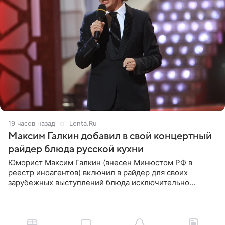
19 часов назад
Lenta.Ru
Максим Галкин добавил в свой концертный
райдер блюда русской кухни
Юморист Максим Галкин (внесен Минюстом РФ в
реестр иноагентов) включил в райдер для своих
зарубежных выступлений блюда исключительно
русской кухни. Об этом сообщает РИА Новости.
Согласно документу, в гримерную