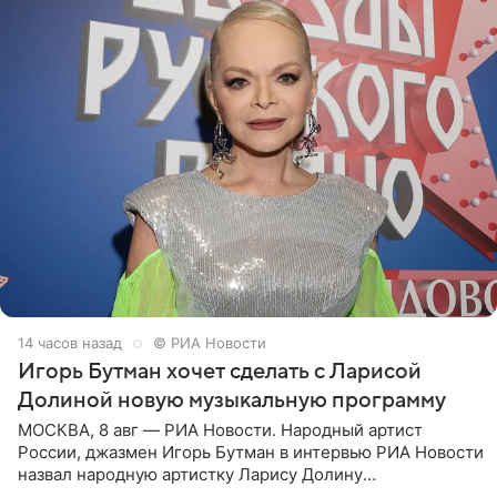
14 часов назад
© РИА Новости
Игорь Бутман хочет сделать с Ларисой
Долиной новую музыкальную программу
МОСКВА, 8 авг — РИА Новости. Народный артист
России, джазмен Игорь Бутман в интервью РИА Новости
назвал народную артистку Ларису Долину
великолепной певицей и рассказал о желании сделать с