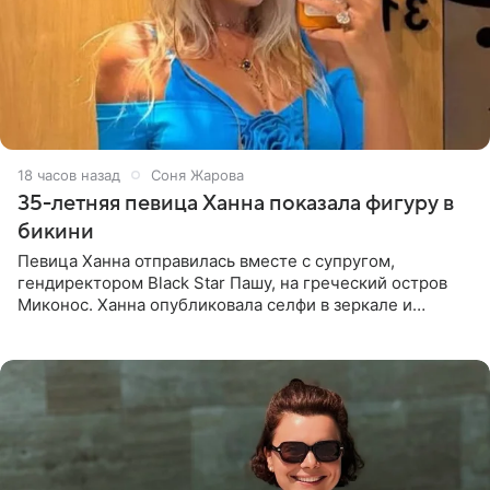
18 часов назад
Соня Жарова
35-летняя певица Ханна показала фигуру в
бикини
Певица Ханна отправилась вместе с супругом,
гендиректором Black Star Пашу, на греческий остров
Миконос. Ханна опубликовала селфи в зеркале и
призналась, что сейчас особенно довольна собой. По
словам певицы, она