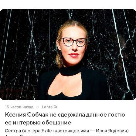
ней новую совместную
15 часов назад
Lenta.Ru
Ксения Собчак не сдержала данное гостю
ее интервью обещание
Сестра блогера Exile (настоящее имя — Илья Яцкевич)