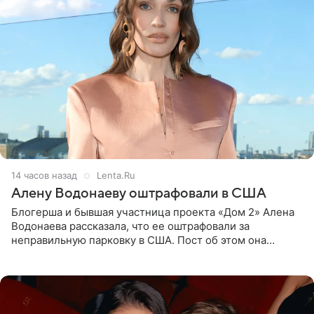
14 часов назад
Lenta.Ru
Алену Водонаеву оштрафовали в США
Блогерша и бывшая участница проекта «Дом 2» Алена
Водонаева рассказала, что ее оштрафовали за
неправильную парковку в США. Пост об этом она
опубликовала в своем Telegram-канале. Она заявила,
что во время отдыха