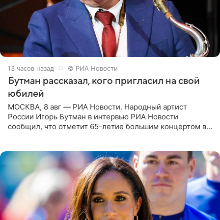
13 часов назад
© РИА Новости
Бутман рассказал, кого пригласил на свой
юбилей
МОСКВА, 8 авг — РИА Новости. Народный артист
России Игорь Бутман в интервью РИА Новости
сообщил, что отметит 65-летие большим концертом в
Кремлевском дворце, а вместе с ним на сцену выйдут
его друзья —