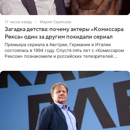
17 часов назад
Мария Серяпова
Загадка детства: почему актеры «Комиссара
Рекса» один за другим покидали сериал
Премьера сериала в Австрии, Германии и Италии
состоялась в 1994 году. Спустя пять лет с «Комиссаром
Рексом» познакомили и российских телезрителей.
Необычайно умная собака мгновенно влюбляла в себя
публику. Но и