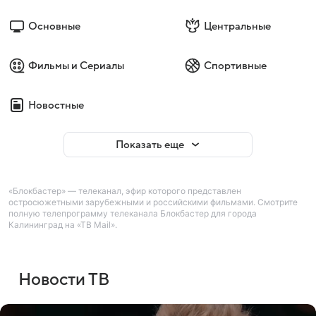
Основные
Центральные
Фильмы и Сериалы
Спортивные
Новостные
Показать еще
«Блокбастер» — телеканал, эфир которого представлен
остросюжетными зарубежными и российскими фильмами. Смотрите
полную телепрограмму телеканала Блокбастер для города
Калининград на «ТВ Mail».
Новости ТВ