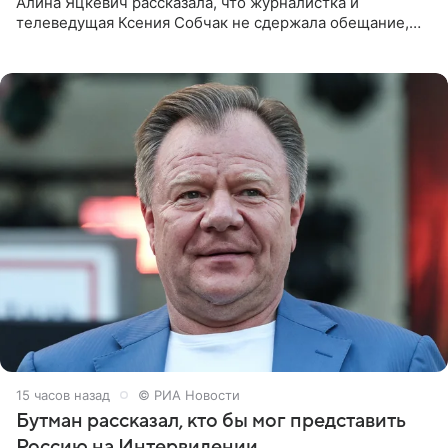
Алина Яцкевич рассказала, что журналистка и
телеведущая Ксения Собчак не сдержала обещание,
которое дала ему во время интервью с ним. Об этом она
заявила в
15 часов назад
© РИА Новости
Бутман рассказал, кто бы мог представить
Россию на Интервидении