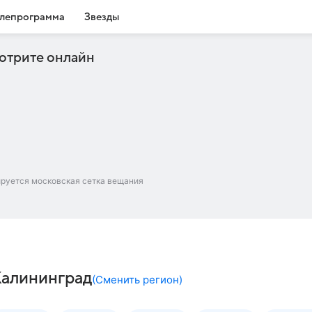
лепрограмма
Звезды
отрите онлайн
ируется московская сетка вещания
Калининград
(
Сменить регион
)