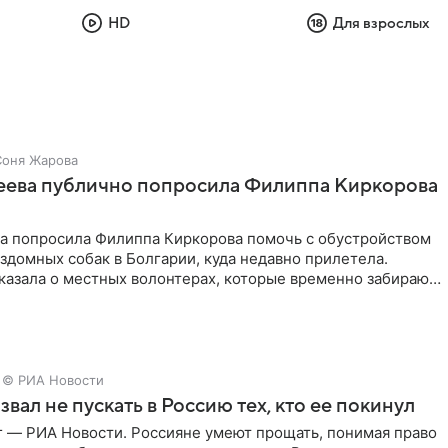
HD
Для взрослых
Соня Жарова
зеева публично попросила Филиппа Киркорова
ва попросила Филиппа Киркорова помочь с обустройством
здомных собак в Болгарии, куда недавно прилетела.
казала о местных волонтерах, которые временно забирают
© РИА Новости
звал не пускать в Россию тех, кто ее покинул
г — РИА Новости. Россияне умеют прощать, понимая право