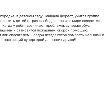
ородке, в детском саду Саншайн Форест, учится группа
ащитить детей от разных бед, впервые в мире создается
. Когда у ребят возникают проблемы, суперавтобус
машины и становится пожарным, скорой помощью,
 или спасателем. Гордон всегда готов помогать малышам в
 - настоящий супергерой для своих друзей!