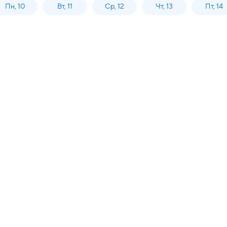
Пн, 10
Вт, 11
Ср, 12
Чт, 13
Пт, 14