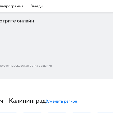
лепрограмма
Звезды
отрите онлайн
ируется московская сетка вещания
ч – Калининград
(
Сменить регион
)