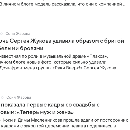
В личном блоге модель рассказала, что они с компанией не
Соня Жарова
дочь Сергея Жукова удивила образом с бритой
 белыми бровями
известная по роли в музыкальной драме «Плакса»,
ичном блоге новые фото, которые сильно удивили
 Дочь фронтмена группы «Руки Вверх!» Сергея Жукова
ед публикой с
Соня Жарова
 показала первые кадры со свадьбы с
вым: «Теперь муж и жена»
ы Коки и Димы Масленникова прошла вдали от посторонних
 кадрами с закрытой церемонии певица поделилась в