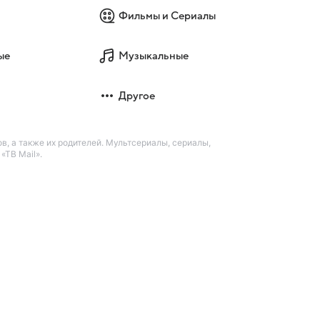
Фильмы и Сериалы
ые
Музыкальные
Другое
в, а также их родителей. Мультсериалы, сериалы,
«ТВ Mail».