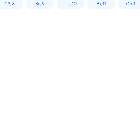
Сб, 8
Вс, 9
Пн, 10
Вт, 11
Ср, 12