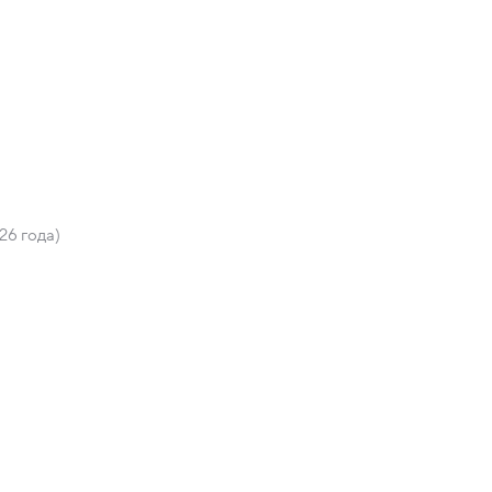
)
26 года)