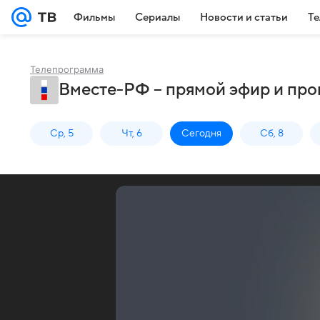
Фильмы
Сериалы
Новости и статьи
Те
Телепрограмма
Вместе-РФ – прямой эфир и про
Ср, 5
Чт, 6
Сегодня
Сб, 8