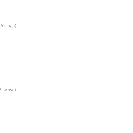
26 года)
 вирус)