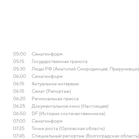
05:00
Сенатинформ
05:15
Государственная грамота
05:30
Люди РФ (Анатолий Смородинцев. Приручивший
06:00
Сенатинформ
06:15
Актуальное интервью
06:15
Сенат (Репортаж)
06:20
Региональная пресса
06:25
Документальное кино (Настоящее)
06:50
DF (История соотечественников)
07:00
Сенатинформ
07:25
Точки роста (Орловская область)
07:45
Специальный репортаж (Волгоградская область