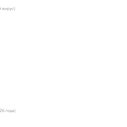
 вирус)
)
26 года)