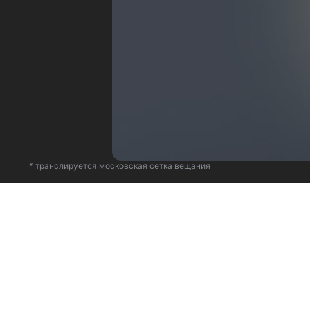
* транслируется московская сетка вещания