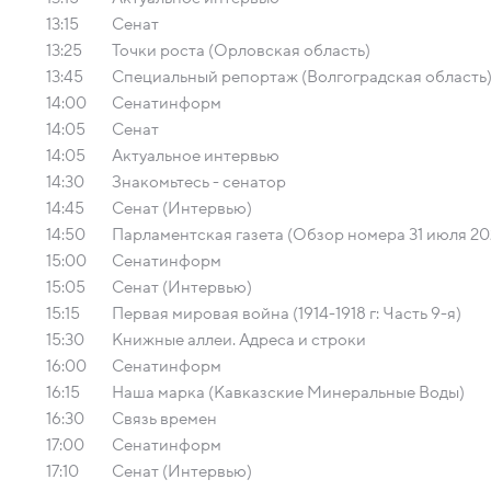
13:15
Сенат
13:25
Точки роста (Орловская область)
13:45
Специальный репортаж (Волгоградская область
14:00
Сенатинформ
14:05
Сенат
14:05
Актуальное интервью
14:30
Знакомьтесь - сенатор
14:45
Сенат (Интервью)
14:50
Парламентская газета (Обзор номера 31 июля 20
15:00
Сенатинформ
15:05
Сенат (Интервью)
15:15
Первая мировая война (1914-1918 г: Часть 9-я)
15:30
Книжные аллеи. Адреса и строки
16:00
Сенатинформ
16:15
Наша марка (Кавказские Минеральные Воды)
16:30
Связь времен
17:00
Сенатинформ
17:10
Сенат (Интервью)