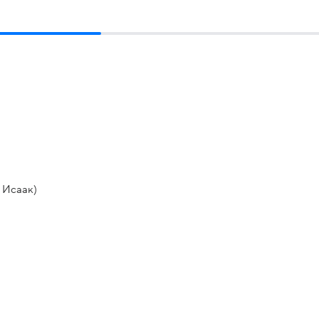
 Исаак)