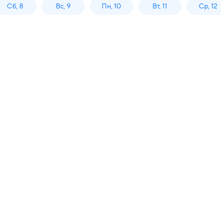
Сб, 8
Вс, 9
Пн, 10
Вт, 11
Ср, 12