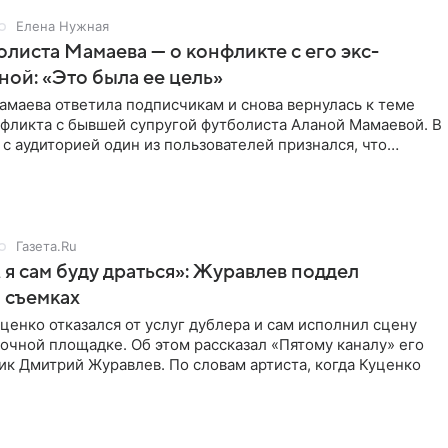
Елена Нужная
листа Мамаева — о конфликте с его экс-
ой: «Это была ее цель»
маева ответила подписчикам и снова вернулась к теме
нфликта с бывшей супругой футболиста Аланой Мамаевой. В
с аудиторией один из пользователей признался, что
о
Газета.Ru
 я сам буду драться»: Журавлев поддел
 съемках
ценко отказался от услуг дублера и сам исполнил сцену
очной площадке. Об этом рассказал «Пятому каналу» его
ик Дмитрий Журавлев. По словам артиста, когда Куценко