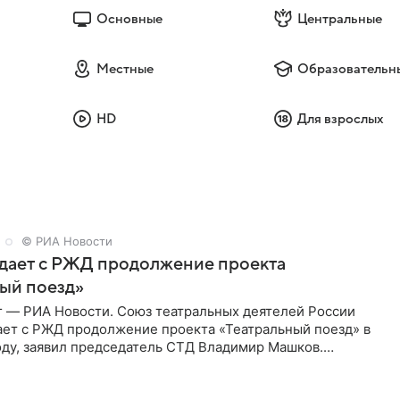
Основные
Центральные
Местные
Образовательн
HD
Для взрослых
© РИА Новости
дает с РЖД продолжение проекта
ый поезд»
г — РИА Новости. Союз театральных деятелей России
ает с РЖД продолжение проекта «Театральный поезд» в
ду, заявил председатель СТД Владимир Машков.
ссии Владимир