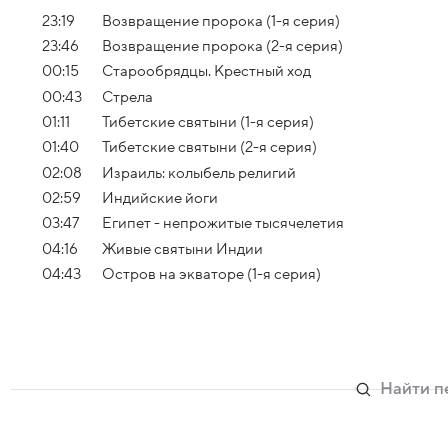
23:19
Возвращение пророка (1-я серия)
23:46
Возвращение пророка (2-я серия)
00:15
Старообрядцы. Крестный ход
00:43
Стрела
01:11
Тибетские святыни (1-я серия)
01:40
Тибетские святыни (2-я серия)
02:08
Израиль: колыбель религий
02:59
Индийские йоги
03:47
Египет - непрожитые тысячелетия
04:16
Живые святыни Индии
04:43
Остров на экваторе (1-я серия)