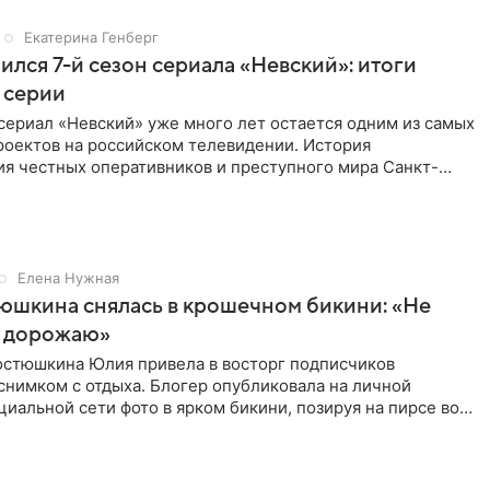
Екатерина Генберг
ился 7-й сезон сериала «Невский»: итоги
 серии
сериал «Невский» уже много лет остается одним из самых
роектов на российском телевидении. История
ия честных оперативников и преступного мира Санкт-
о временем
Елена Нужная
юшкина снялась в крошечном бикини: «Не
 дорожаю»
остюшкина Юлия привела в восторг подписчиков
снимком с отдыха. Блогер опубликовала на личной
циальной сети фото в ярком бикини, позируя на пирсе во
 в Турции,