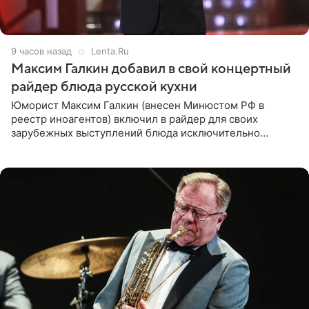
9 часов назад
Lenta.Ru
Максим Галкин добавил в свой концертный
райдер блюда русской кухни
Юморист Максим Галкин (внесен Минюстом РФ в
реестр иноагентов) включил в райдер для своих
зарубежных выступлений блюда исключительно
русской кухни. Об этом сообщает РИА Новости.
Согласно документу, в гримерную