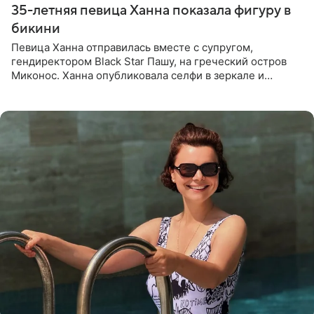
35-летняя певица Ханна показала фигуру в
бикини
Певица Ханна отправилась вместе с супругом,
гендиректором Black Star Пашу, на греческий остров
Миконос. Ханна опубликовала селфи в зеркале и
призналась, что сейчас особенно довольна собой. По
словам певицы, она