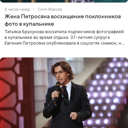
9 часов назад
Соня Жарова
Жена Петросяна восхищение поклонников
фото в купальнике
Татьяна Брухунова восхитила подписчиков фотографией
в купальнике во время отдыха. 37-летняя супруга
Евгения Петросяна опубликовала в соцсетях снимок, на
котором позирует у бассейна в белоснежном монокини
с