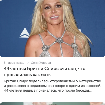
6 часов назад
Соня Жарова
44-летняя Бритни Спирс считает, что
провалилась как мать
Бритни Спирс поделилась откровениями о материнстве
и рассказала о недавнем разговоре с одним из сыновей.
44-летняя певица призналась, что после беседы
почувствовала себя плохой матерью. Публикацию
артистки