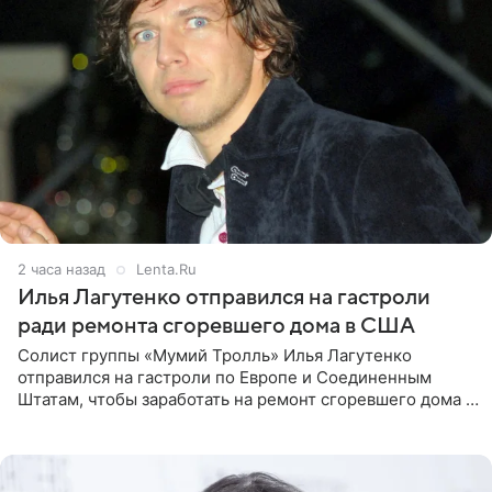
2 часа назад
Lenta.Ru
Илья Лагутенко отправился на гастроли
ради ремонта сгоревшего дома в США
Солист группы «Мумий Тролль» Илья Лагутенко
отправился на гастроли по Европе и Соединенным
Штатам, чтобы заработать на ремонт сгоревшего дома в
Калифорнии. Об этом стало известно Telegram-каналу
Shot. В рамках