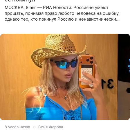
МОСКВА, 8 авг — РИА Новости. Россияне умеют
прощать, понимая право любого человека на ошибку,
однако тех, кто покинул Россию и ненавистнически
высказывается о стране и соотечественниках, не стоит
принимать
8 часов назад
Соня Жарова