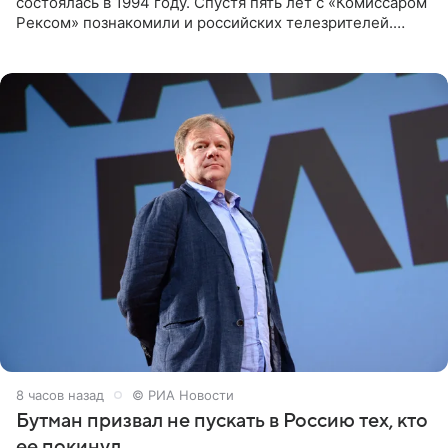
состоялась в 1994 году. Спустя пять лет с «Комиссаром
Рексом» познакомили и российских телезрителей.
Необычайно умная собака мгновенно влюбляла в себя
публику. Но и
8 часов назад
© РИА Новости
Бутман призвал не пускать в Россию тех, кто
ее покинул