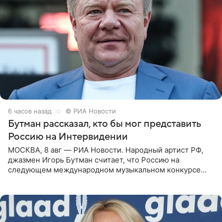
6 часов назад
© РИА Новости
Бутман рассказал, кто бы мог представить
Россию на Интервидении
МОСКВА, 8 авг — РИА Новости. Народный артист РФ,
джазмен Игорь Бутман считает, что Россию на
следующем международном музыкальном конкурсе
«Интервидение» могла бы представить молодая певица
Варвара Убель, так