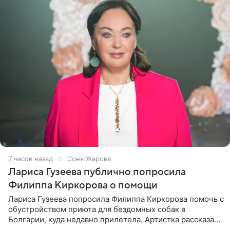
7 часов назад
Соня Жарова
Лариса Гузеева публично попросила
Филиппа Киркорова о помощи
Лариса Гузеева попросила Филиппа Киркорова помочь с
обустройством приюта для бездомных собак в
Болгарии, куда недавно прилетела. Артистка рассказала
о местных волонтерах, которые временно забирают