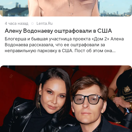
4 часа назад
Lenta.Ru
Алену Водонаеву оштрафовали в США
Блогерша и бывшая участница проекта «Дом 2» Алена
Водонаева рассказала, что ее оштрафовали за
неправильную парковку в США. Пост об этом она
опубликовала в своем Telegram-канале. Она заявила,
что во время отдыха