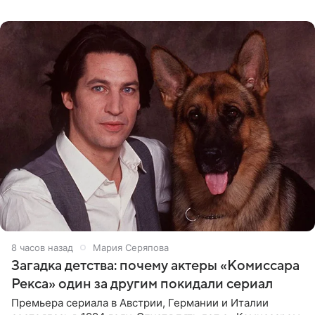
животных к
8 часов назад
Мария Серяпова
Загадка детства: почему актеры «Комиссара
Рекса» один за другим покидали сериал
Премьера сериала в Австрии, Германии и Италии