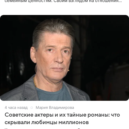
семейным ценностям. Своим взглядом на отношения
телеведущая поделилась с корреспондентом Пятого
канала на
4 часа назад
Мария Владимирова
Советские актеры и их тайные романы: что
скрывали любимцы миллионов