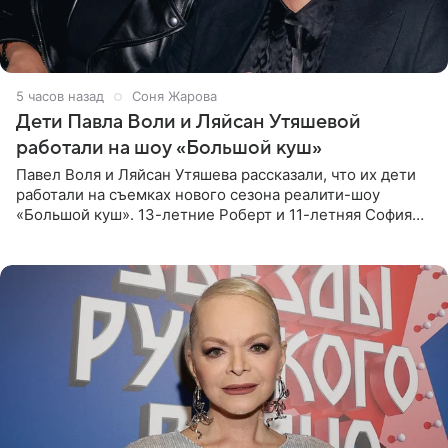
5 часов назад
Соня Жарова
Дети Павла Воли и Ляйсан Утяшевой
работали на шоу «Большой куш»
Павел Воля и Ляйсан Утяшева рассказали, что их дети
работали на съемках нового сезона реалити-шоу
«Большой куш». 13-летние Роберт и 11-летняя София
отправились вместе с родителями в Таиланд и успели
поработать