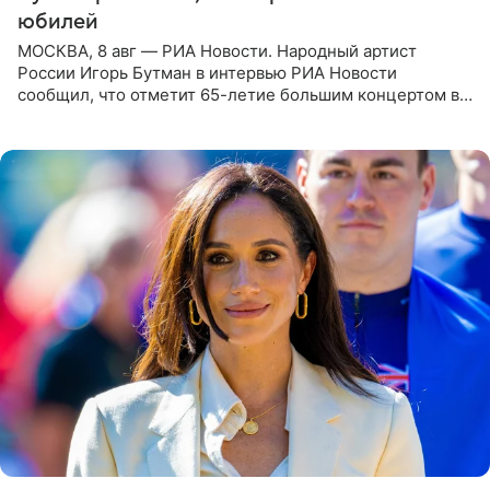
юбилей
МОСКВА, 8 авг — РИА Новости. Народный артист
России Игорь Бутман в интервью РИА Новости
сообщил, что отметит 65-летие большим концертом в
Кремлевском дворце, а вместе с ним на сцену выйдут
его друзья —