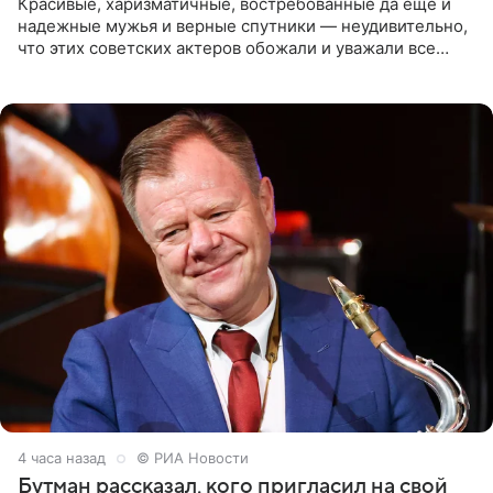
Красивые, харизматичные, востребованные да еще и
надежные мужья и верные спутники — неудивительно,
что этих советских актеров обожали и уважали все
женщины большой страны, и наверняка не раз ставили
их в
4 часа назад
© РИА Новости
Бутман рассказал, кого пригласил на свой