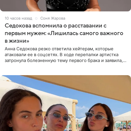
10 часов назад
Соня Жарова
Седокова вспомнила о расставании с
первым мужем: «Лишилась самого важного
в жизни»
Анна Седокова резко ответила хейтерам, которые
атаковали ее в соцсетях. В ходе перепалки артистка
затронула болезненную тему первого брака и заявила,
что чужие судьбы — не ее зона ответственности. От
Валентина