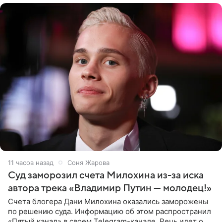
11 часов назад
Соня Жарова
Суд заморозил счета Милохина из-за иска
автора трека «Владимир Путин — молодец!»
Счета блогера Дани Милохина оказались заморожены
по решению суда. Информацию об этом распространил
«Пятый канал» в своем Telegram-канале. Речь идет о