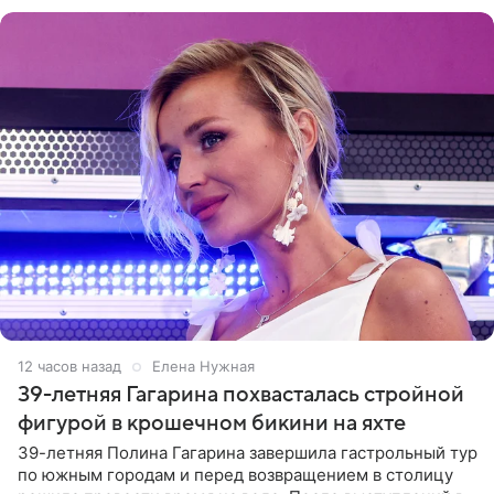
врожденное, потому
12 часов назад
Елена Нужная
39-летняя Гагарина похвасталась стройной
фигурой в крошечном бикини на яхте
39-летняя Полина Гагарина завершила гастрольный тур
по южным городам и перед возвращением в столицу