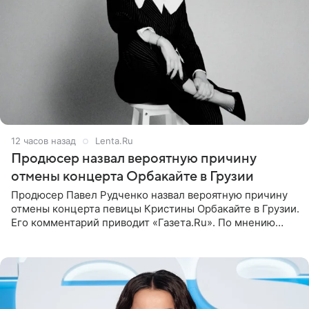
12 часов назад
Lenta.Ru
Продюсер назвал вероятную причину
отмены концерта Орбакайте в Грузии
Продюсер Павел Рудченко назвал вероятную причину
отмены концерта певицы Кристины Орбакайте в Грузии.
Его комментарий приводит «Газета.Ru». По мнению
медиаменеджера, на решение администрации Батума
могли