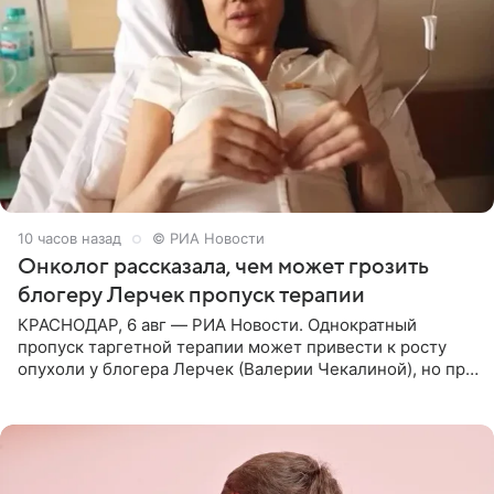
10 часов назад
© РИА Новости
Онколог рассказала, чем может грозить
блогеру Лерчек пропуск терапии
КРАСНОДАР, 6 авг — РИА Новости. Однократный
пропуск таргетной терапии может привести к росту
опухоли у блогера Лерчек (Валерии Чекалиной), но при
оперативном возобновлении лечения ущерб здоровью
не критичен,