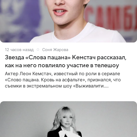
12 часов назад
Соня Жарова
Звезда «Слова пацана» Кемстач рассказал,
как на него повлияло участие в телешоу
Актер Леон Кемстач, известный по роли в сериале
«Слово пацана. Кровь на асфальте», признался, что
съемки в экстремальном шоу «Выживалити.
Наследники» кардинально повлияли на его образ жизни.
Подробностями он