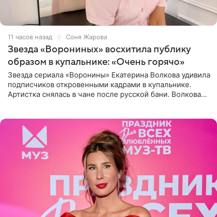
11 часов назад
Соня Жарова
Звезда «Ворониных» восхитила публику
образом в купальнике: «Очень горячо»
Звезда сериала «Воронины» Екатерина Волкова удивила
подписчиков откровенными кадрами в купальнике.
Артистка снялась в чане после русской бани. Волкова
рассказала, что сейчас отдыхает на Алтае в компании