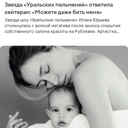
Звезда «Уральских пельменей» ответила
хейтерам: «Можете даже бить меня»
Звезда шоу «Уральские пельмени» Илана Юрьева
столкнулась с волной негатива после анонса открытия
собственного салона красоты на Рублевке. Артистка
поделилась планами с подписчиками, однако реакция
публики