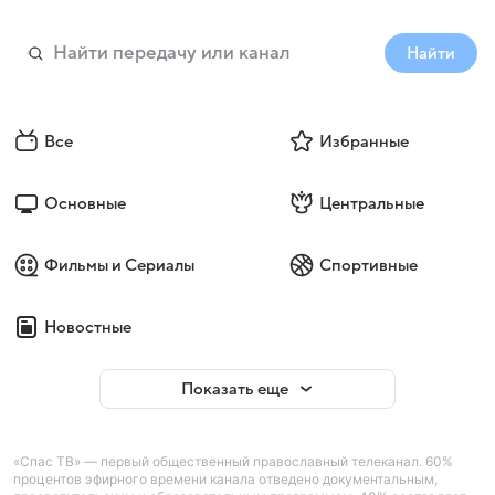
Найти
Все
Избранные
Основные
Центральные
Фильмы и Сериалы
Спортивные
Новостные
Показать еще
«Спас ТВ» — первый общественный православный телеканал. 60%
процентов эфирного времени канала отведено документальным,