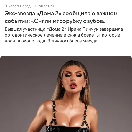
9 часов назад
super.ru
Экс-звезда «Дома 2» сообщила о важном
событии: «Сняли мясорубку с зубов»
Бывшая участница «Дома 2» Ирина Пинчук завершила
ортодонтическое лечение и сняла брекеты, которые
носила около года. В личном блоге звезда
опубликовала видео из кабинета стоматолога, где
показала процесс снятия