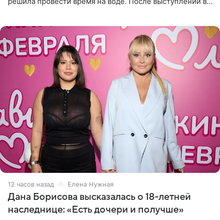
решила провести время на воде. После выступлений в
Сочи и Геленджике певица вместе с командой
отправилась в
12 часов назад
Елена Нужная
Дана Борисова высказалась о 18-летней
наследнице: «Есть дочери и получше»