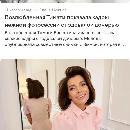
11 часов назад
Елена Нужная
Возлюбленная Тимати показала кадры
нежной фотосессии с годовалой дочерью
Возлюбленная Тимати Валентина Иванова показала
свежие кадры с годовалой дочерью. Модель
опубликовала совместные снимки с Эммой, которая в
начале недели отпраздновала свой первый день
рождения. Фото появились в