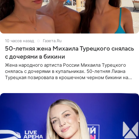
10 часов назад
Газета.Ru
50-летняя жена Михаила Турецкого снялась
с дочерями в бикини
Жена народного артиста России Михаила Турецкого
снялась с дочерями в купальниках. 50-летняя Лиана
Турецкая позировала в крошечном черном бикини на
пляже в Италии. Ее старшая дочь Сарина для отдыха
выбрала бандо