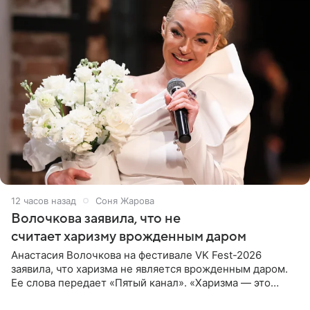
12 часов назад
Соня Жарова
Волочкова заявила, что не
считает харизму врожденным даром
Анастасия Волочкова на фестивале VK Fest-2026
заявила, что харизма не является врожденным даром.
Ее слова передает «Пятый канал». «Харизма — это
отчасти все-таки приобретенное качество, а не