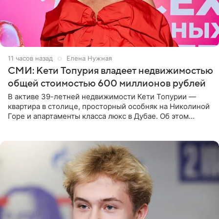
11 часов назад
Елена Нужная
СМИ: Кети Топурия владеет недвижимостью
общей стоимостью 600 миллионов рублей
В активе 39-летней недвижимости Кети Топурии —
квартира в столице, просторный особняк на Николиной
Горе и апартаменты класса люкс в Дубае. Об этом
сообщает Telegram-канал «Звездач» в рубрике «По
домам». По