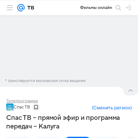
Фильмы онлайн
* транслируется московская сетка вещания
Телепрограмма
Спас ТВ
(
Сменить регион
)
Спас ТВ – прямой эфир и программа
передач – Калуга