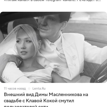
сумме в 407,2 тыс. рублей. Причиной разбирательства
стал
11 часов назад
Lenta.Ru
Внешний вид Димы Масленникова на
свадьбе с Клавой Кокой смутил