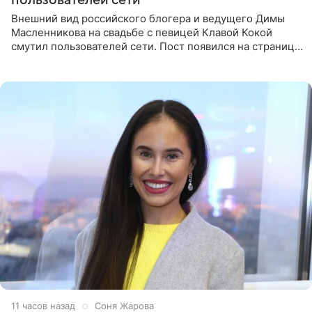
пользователей сети
Внешний вид российского блогера и ведущего Димы
Масленникова на свадьбе с певицей Клавой Кокой
смутил пользователей сети. Пост появился на странице
артистки в Instagram (принадлежит компании Meta,
признанной
11 часов назад
Соня Жарова