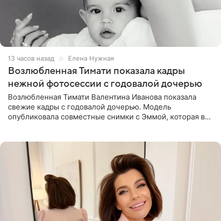
13 часов назад
Елена Нужная
Возлюбленная Тимати показала кадры
нежной фотосессии с годовалой дочерью
Возлюбленная Тимати Валентина Иванова показала
свежие кадры с годовалой дочерью. Модель
опубликовала совместные снимки с Эммой, которая в
начале недели отпраздновала свой первый день
рождения. Фото появились в