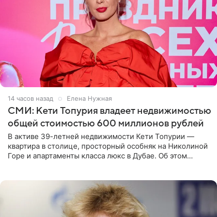
14 часов назад
Елена Нужная
СМИ: Кети Топурия владеет недвижимостью
общей стоимостью 600 миллионов рублей
В активе 39-летней недвижимости Кети Топурии —
квартира в столице, просторный особняк на Николиной
Горе и апартаменты класса люкс в Дубае. Об этом
сообщает Telegram-канал «Звездач» в рубрике «По
домам». По