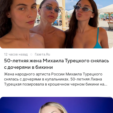
12 часов назад
Газета.Ru
50-летняя жена Михаила Турецкого снялась
с дочерями в бикини
Жена народного артиста России Михаила Турецкого
снялась с дочерями в купальниках. 50-летняя Лиана
Турецкая позировала в крошечном черном бикини на
пляже в Италии. Ее старшая дочь Сарина для отдыха
выбрала бандо