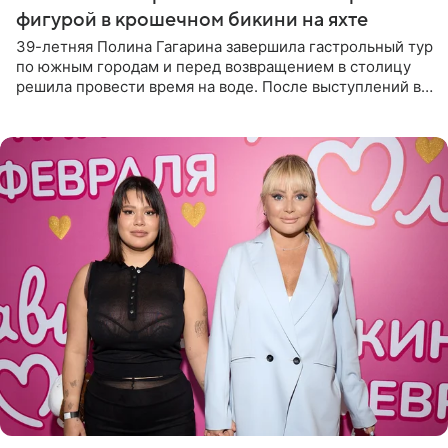
фигурой в крошечном бикини на яхте
39-летняя Полина Гагарина завершила гастрольный тур
по южным городам и перед возвращением в столицу
решила провести время на воде. После выступлений в
Сочи и Геленджике певица вместе с командой
отправилась в