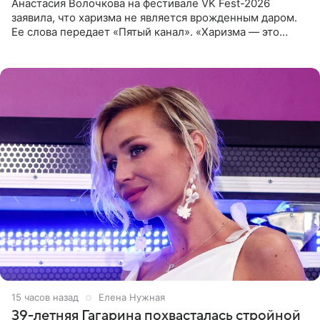
Анастасия Волочкова на фестивале VK Fest-2026
заявила, что харизма не является врожденным даром.
Ее слова передает «Пятый канал». «Харизма — это
отчасти все-таки приобретенное качество, а не
врожденное, потому
15 часов назад
Елена Нужная
39-летняя Гагарина похвасталась стройной