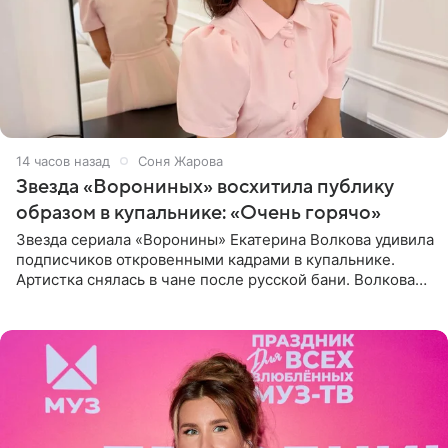
14 часов назад
Соня Жарова
Звезда «Ворониных» восхитила публику
образом в купальнике: «Очень горячо»
Звезда сериала «Воронины» Екатерина Волкова удивила
подписчиков откровенными кадрами в купальнике.
Артистка снялась в чане после русской бани. Волкова
рассказала, что сейчас отдыхает на Алтае в компании