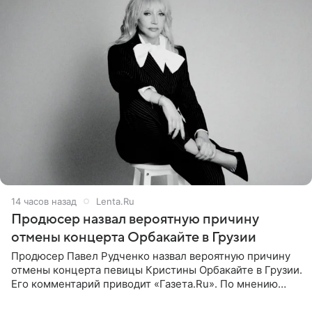
14 часов назад
Lenta.Ru
Продюсер назвал вероятную причину
отмены концерта Орбакайте в Грузии
Продюсер Павел Рудченко назвал вероятную причину
отмены концерта певицы Кристины Орбакайте в Грузии.
Его комментарий приводит «Газета.Ru». По мнению
медиаменеджера, на решение администрации Батума
могли