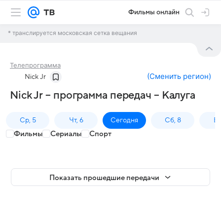
Фильмы онлайн
* транслируется московская сетка вещания
Телепрограмма
(
Сменить регион
)
Nick Jr
Nick Jr – программа передач – Калуга
Ср, 5
Чт, 6
Сегодня
Сб, 8
Вс
Фильмы
Сериалы
Спорт
Показать прошедшие передачи