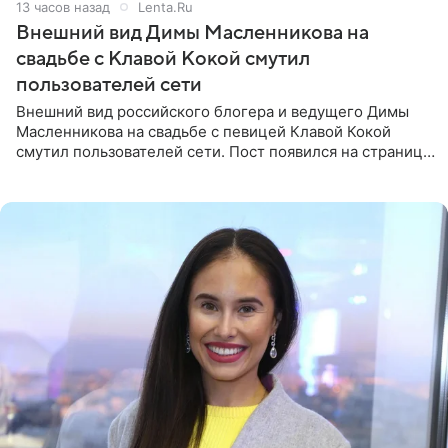
13 часов назад
Lenta.Ru
Внешний вид Димы Масленникова на
свадьбе с Клавой Кокой смутил
пользователей сети
Внешний вид российского блогера и ведущего Димы
Масленникова на свадьбе с певицей Клавой Кокой
смутил пользователей сети. Пост появился на странице
артистки в Instagram (принадлежит компании Meta,
признанной