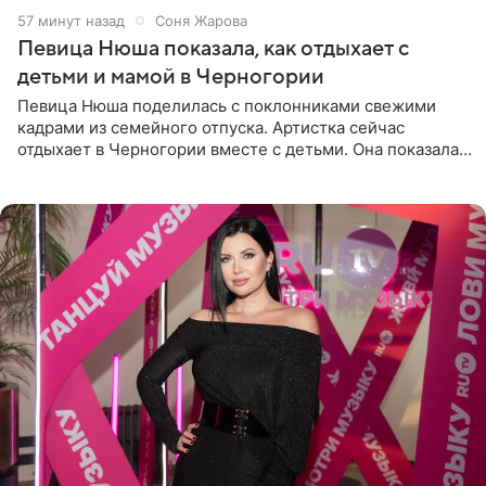
57 минут назад
Соня Жарова
Певица Нюша показала, как отдыхает с
детьми и мамой в Черногории
Певица Нюша поделилась с поклонниками свежими
кадрами из семейного отпуска. Артистка сейчас
отдыхает в Черногории вместе с детьми. Она показала,
как они гуляют по старинным улочкам местных городов.
Старшей