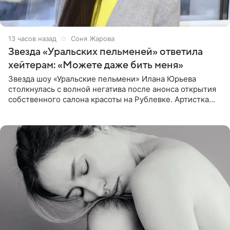
13 часов назад
Соня Жарова
Звезда «Уральских пельменей» ответила
хейтерам: «Можете даже бить меня»
Звезда шоу «Уральские пельмени» Илана Юрьева
столкнулась с волной негатива после анонса открытия
собственного салона красоты на Рублевке. Артистка
поделилась планами с подписчиками, однако реакция
публики