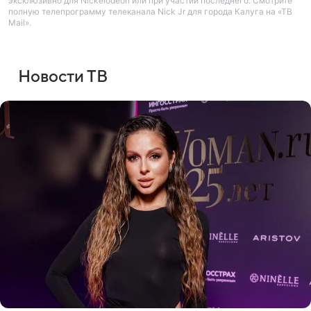
эксклюзивно для Nickelodeon или при участии последнего. Смотрите
полную телепрограмму телеканала Nick Jr для города Калуга на «ТВ
Mail».
Новости ТВ