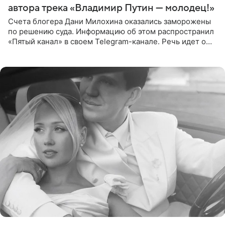
автора трека «Владимир Путин — молодец!»
Счета блогера Дани Милохина оказались заморожены
по решению суда. Информацию об этом распространил
«Пятый канал» в своем Telegram-канале. Речь идет о
сумме в 407,2 тыс. рублей. Причиной разбирательства
стал