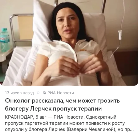
13 часов назад
© РИА Новости
Онколог рассказала, чем может грозить
блогеру Лерчек пропуск терапии
КРАСНОДАР, 6 авг — РИА Новости. Однократный
пропуск таргетной терапии может привести к росту
опухоли у блогера Лерчек (Валерии Чекалиной), но при
оперативном возобновлении лечения ущерб здоровью