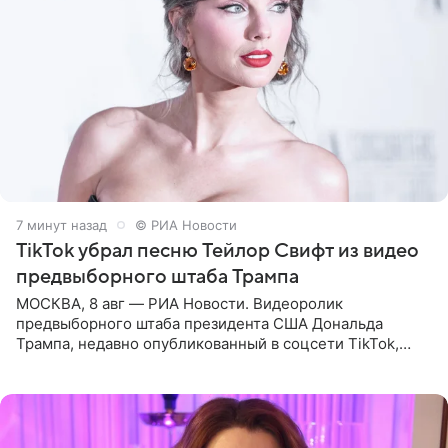
7 минут назад
© РИА Новости
TikTok убрал песню Тейлор Свифт из видео
предвыборного штаба Трампа
МОСКВА, 8 авг — РИА Новости. Видеоролик
предвыборного штаба президента США Дональда
Трампа, недавно опубликованный в соцсети TikTok,
остался без звуковой дорожки в виде песни August
(«Август») американской