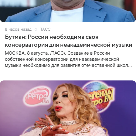
8 часов назад
ТАСС
Бутман: России необходима своя
консерватория для неакадемической музыки
МОСКВА, 8 августа. /ТАСС/. Создание в России
собственной консерватории для неакадемической
музыки необходимо для развития отечественной школы
джаза, рока и поп-музыки, а также подготовки
исполнителей мирового