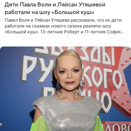
Дети Павла Воли и Ляйсан Утяшевой
работали на шоу «Большой куш»
Павел Воля и Ляйсан Утяшева рассказали, что их дети
работали на съемках нового сезона реалити-шоу
«Большой куш». 13-летние Роберт и 11-летняя София
отправились вместе с родителями в Таиланд и успели
поработать