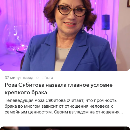
37 минут назад
Life.ru
Роза Сябитова назвала главное условие
крепкого брака
Телеведущая Роза Сябитова считает, что прочность
брака во многом зависит от отношения человека к
семейным ценностям. Своим взглядом на отношения
телеведущая поделилась с корреспондентом Пятого
канала на