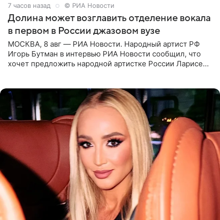
7 часов назад
© РИА Новости
Долина может возглавить отделение вокала
в первом в России джазовом вузе
МОСКВА, 8 авг — РИА Новости. Народный артист РФ
Игорь Бутман в интервью РИА Новости сообщил, что
хочет предложить народной артистке России Ларисе
Долиной возглавить вокальное отделение в первом в
России