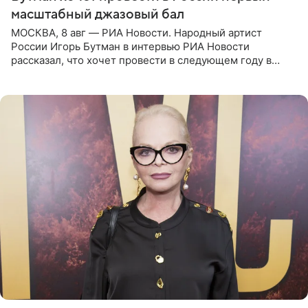
масштабный джазовый бал
МОСКВА, 8 авг — РИА Новости. Народный артист
России Игорь Бутман в интервью РИА Новости
рассказал, что хочет провести в следующем году в
Санкт-Петербурге первый масштабный джазовый бал,
который объединит джаз,