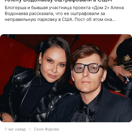
Блогерша и бывшая участница проекта «Дом 2» Алена
Водонаева рассказала, что ее оштрафовали за
неправильную парковку в США. Пост об этом она
опубликовала в своем Telegram-канале. Она заявила,
что во время отдыха
1 час назад
Соня Жарова