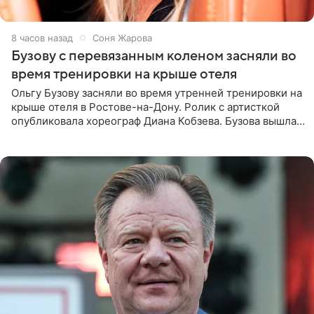
8 часов назад
Соня Жарова
Бузову с перевязанным коленом засняли во
время тренировки на крыше отеля
Ольгу Бузову засняли во время утренней тренировки на
крыше отеля в Ростове-на-Дону. Ролик с артисткой
опубликовала хореограф Диана Кобзева. Бузова вышла
на занятие спортом в 32-градусную жару ранним утром,