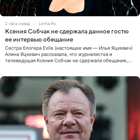
2 часа назад
Lenta.Ru
Ксения Собчак не сдержала данное гостю
ее интервью обещание
Сестра блогера Exile (настоящее имя — Илья Яцкевич)
Алина Яцкевич рассказала, что журналистка и
телеведущая Ксения Собчак не сдержала обещание,
которое дала ему во время интервью с ним. Об этом она
заявила в