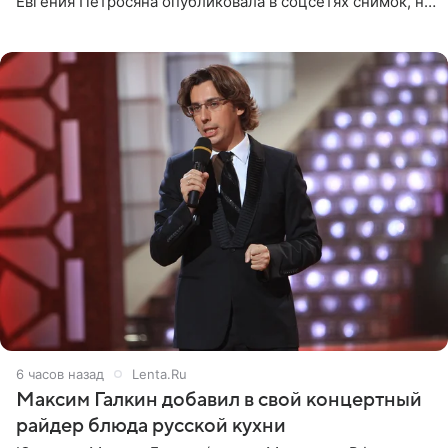
Евгения Петросяна опубликовала в соцсетях снимок, на
котором позирует у бассейна в белоснежном монокини
с
6 часов назад
Lenta.Ru
Максим Галкин добавил в свой концертный
райдер блюда русской кухни