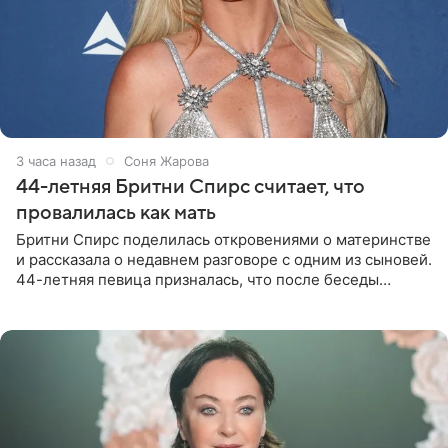
3 часа назад
Соня Жарова
44-летняя Бритни Спирс считает, что
провалилась как мать
Бритни Спирс поделилась откровениями о материнстве
и рассказала о недавнем разговоре с одним из сыновей.
44-летняя певица призналась, что после беседы
почувствовала себя плохой матерью. Публикацию
артистки