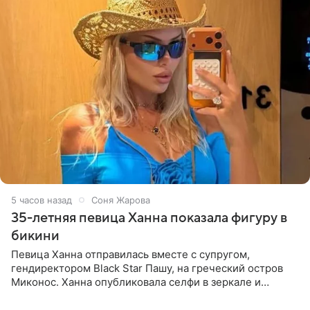
5 часов назад
Соня Жарова
35-летняя певица Ханна показала фигуру в
бикини
Певица Ханна отправилась вместе с супругом,
гендиректором Black Star Пашу, на греческий остров
Миконос. Ханна опубликовала селфи в зеркале и
призналась, что сейчас особенно довольна собой. По
словам певицы, она