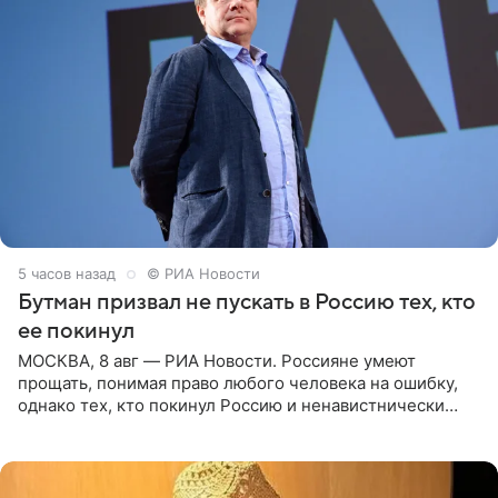
5 часов назад
© РИА Новости
Бутман призвал не пускать в Россию тех, кто
ее покинул
МОСКВА, 8 авг — РИА Новости. Россияне умеют
прощать, понимая право любого человека на ошибку,
однако тех, кто покинул Россию и ненавистнически
высказывается о стране и соотечественниках, не стоит
принимать