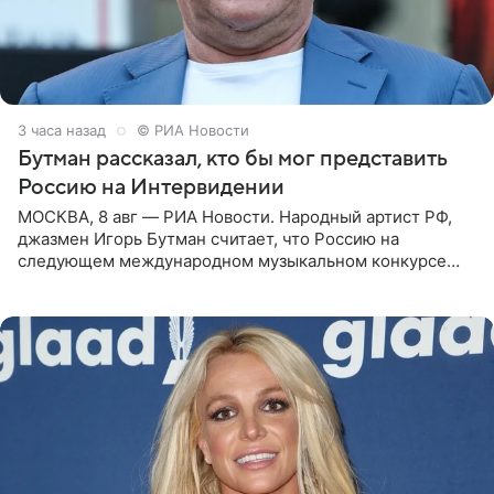
3 часа назад
© РИА Новости
Бутман рассказал, кто бы мог представить
Россию на Интервидении
МОСКВА, 8 авг — РИА Новости. Народный артист РФ,
джазмен Игорь Бутман считает, что Россию на
следующем международном музыкальном конкурсе
«Интервидение» могла бы представить молодая певица
Варвара Убель, так