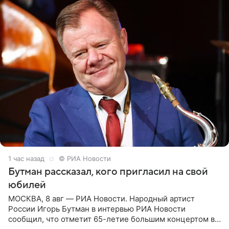
1 час назад
© РИА Новости
Бутман рассказал, кого пригласил на свой
юбилей
МОСКВА, 8 авг — РИА Новости. Народный артист
России Игорь Бутман в интервью РИА Новости
сообщил, что отметит 65-летие большим концертом в