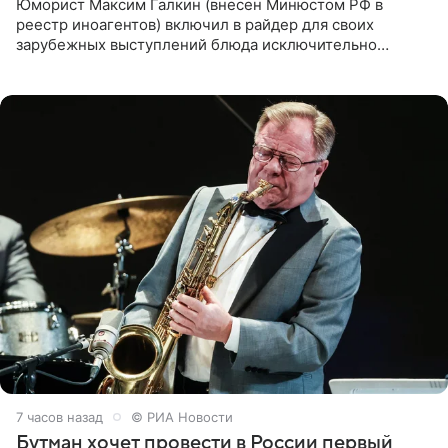
Юморист Максим Галкин (внесен Минюстом РФ в
реестр иноагентов) включил в райдер для своих
зарубежных выступлений блюда исключительно
русской кухни. Об этом сообщает РИА Новости.
Согласно документу, в гримерную
7 часов назад
© РИА Новости
Бутман хочет провести в России первый