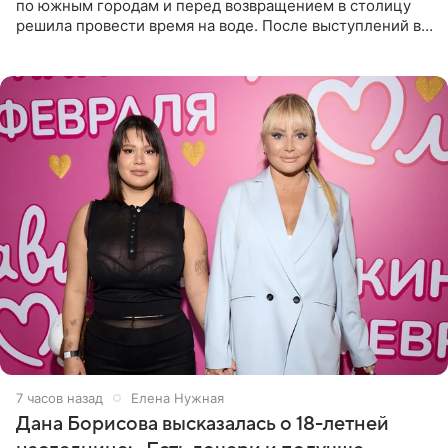
по южным городам и перед возвращением в столицу
решила провести время на воде. После выступлений в
Сочи и Геленджике певица вместе с командой
отправилась в
7 часов назад
Елена Нужная
Дана Борисова высказалась о 18-летней