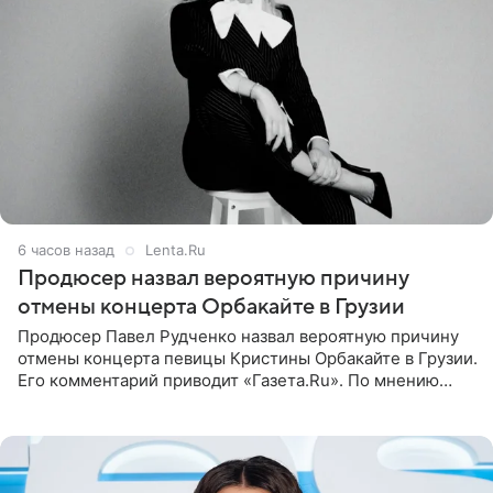
6 часов назад
Lenta.Ru
Продюсер назвал вероятную причину
отмены концерта Орбакайте в Грузии
Продюсер Павел Рудченко назвал вероятную причину
отмены концерта певицы Кристины Орбакайте в Грузии.
Его комментарий приводит «Газета.Ru». По мнению
медиаменеджера, на решение администрации Батума
могли