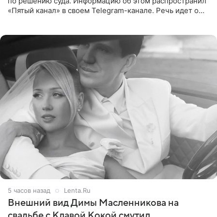
по решению суда. Информацию об этом распространил
«Пятый канал» в своем Telegram-канале. Речь идет о
сумме в 407,2 тыс. рублей. Причиной разбирательства
стал
5 часов назад
Lenta.Ru
Внешний вид Димы Масленникова на
свадьбе с Клавой Кокой смутил