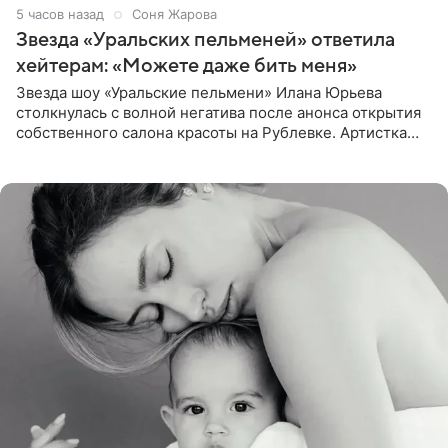
5 часов назад
Соня Жарова
Звезда «Уральских пельменей» ответила
хейтерам: «Можете даже бить меня»
Звезда шоу «Уральские пельмени» Илана Юрьева
столкнулась с волной негатива после анонса открытия
собственного салона красоты на Рублевке. Артистка
поделилась планами с подписчиками, однако реакция
публики