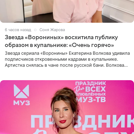
6 часов назад
Соня Жарова
Звезда «Ворониных» восхитила публику
образом в купальнике: «Очень горячо»
Звезда сериала «Воронины» Екатерина Волкова удивила
подписчиков откровенными кадрами в купальнике.
Артистка снялась в чане после русской бани. Волкова
рассказала, что сейчас отдыхает на Алтае в компании