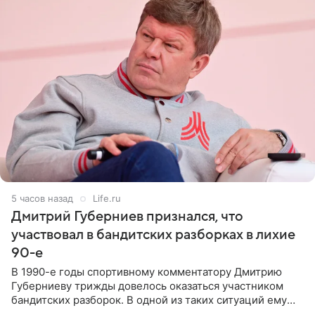
5 часов назад
Life.ru
Дмитрий Губерниев признался, что
участвовал в бандитских разборках в лихие
90-е
В 1990-е годы спортивному комментатору Дмитрию
Губерниеву трижды довелось оказаться участником
бандитских разборок. В одной из таких ситуаций ему
выдали тяжелый предмет и приказали вступить в драку,