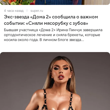
4 часа назад
super.ru
Экс-звезда «Дома 2» сообщила о важном
событии: «Сняли мясорубку с зубов»
Бывшая участница «Дома 2» Ирина Пинчук завершила
ортодонтическое лечение и сняла брекеты, которые
носила около года. В личном блоге звезда
опубликовала видео из кабинета стоматолога, где
показала процесс снятия