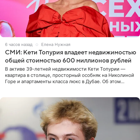
6 часов назад
Елена Нужная
СМИ: Кети Топурия владеет недвижимостью
общей стоимостью 600 миллионов рублей
В активе 39-летней недвижимости Кети Топурии —
квартира в столице, просторный особняк на Николиной
Горе и апартаменты класса люкс в Дубае. Об этом
сообщает Telegram-канал «Звездач» в рубрике «По
домам». По