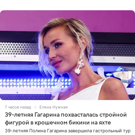
отчасти все-таки приобретенное качество, а не
врожденное, потому
7 часов назад
Елена Нужная
39-летняя Гагарина похвасталась стройной
фигурой в крошечном бикини на яхте
39-летняя Полина Гагарина завершила гастрольный тур