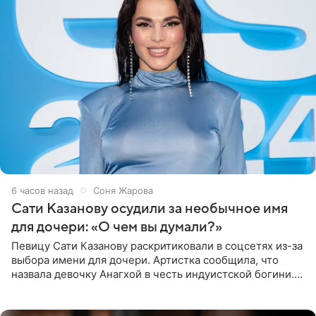
6 часов назад
Соня Жарова
Сати Казанову осудили за необычное имя
для дочери: «О чем вы думали?»
Певицу Сати Казанову раскритиковали в соцсетях из-за
выбора имени для дочери. Артистка сообщила, что
назвала девочку Анагхой в честь индуистской богини.
При этом исполнительница скрывала это имя от
поклонников