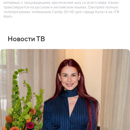
интервью с танцовщицами, эротические шоу со всего мира. Канал
транслируется на русском и английском языках. Смотрите полную
телепрограмму телеканала Candy 3D HD для города Калуга на «ТВ
Mail».
Новости ТВ