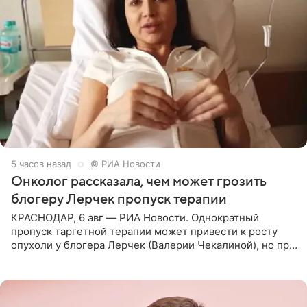
5 часов назад
© РИА Новости
Онколог рассказала, чем может грозить
блогеру Лерчек пропуск терапии
КРАСНОДАР, 6 авг — РИА Новости. Однократный
пропуск таргетной терапии может привести к росту
опухоли у блогера Лерчек (Валерии Чекалиной), но при
оперативном возобновлении лечения ущерб здоровью
не критичен,