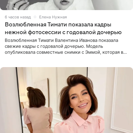
6 часов назад
Елена Нужная
Возлюбленная Тимати показала кадры
нежной фотосессии с годовалой дочерью
Возлюбленная Тимати Валентина Иванова показала
свежие кадры с годовалой дочерью. Модель
опубликовала совместные снимки с Эммой, которая в
начале недели отпраздновала свой первый день
рождения. Фото появились в