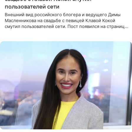
пользователей сети
Внешний вид российского блогера и ведущего Димы
Масленникова на свадьбе с певицей Клавой Кокой
смутил пользователей сети. Пост появился на странице
артистки в Instagram (принадлежит компании Meta,
признанной