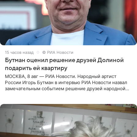
15 часов назад
© РИА Новости
Бутман оценил решение друзей Долиной
подарить ей квартиру
МОСКВА, 8 авг — РИА Новости. Народный артист
России Игорь Бутман в интервью РИА Новости назвал
замечательным событием решение друзей народной
артистки РФ Ларисы Долиной подарить ей квартиру.
Ранее Долина