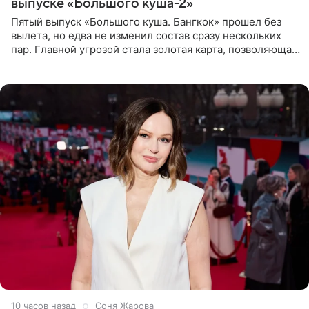
выпуске «Большого куша-2»
Пятый выпуск «Большого куша. Бангкок» прошел без
вылета, но едва не изменил состав сразу нескольких
пар. Главной угрозой стала золотая карта, позволяющая
разлучить один из дуэтов и поменять участников
местами.
10 часов назад
Соня Жарова