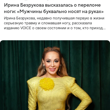
Ирина Безрукова высказалась о переломе
ноги: «Мужчины буквально носят на руках»
Ирина Безрукова, недавно получившая первую в жизни
серьезную травму и сломавшая ногу, рассказала
изданию VOICE о своем состоянии и о том, кто приходит
ей на помощь. Поддержку актриса ощущает со всех
сторон.