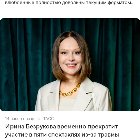
влюбленные полностью довольны текущим форматом
своих отношений и сознательно не хотят торопить
события. Сейчас
14 часов назад
ТАСС
Ирина Безрукова временно прекратит
участие в пяти спектаклях из-за травмы