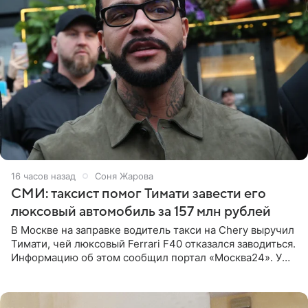
16 часов назад
Соня Жарова
СМИ: таксист помог Тимати завести его
люксовый автомобиль за 157 млн рублей
В Москве на заправке водитель такси на Chery выручил
Тимати, чей люксовый Ferrari F40 отказался заводиться.
Информацию об этом сообщил портал «Москва24». У
рэпера на автозаправочной станции сел аккумулятор.