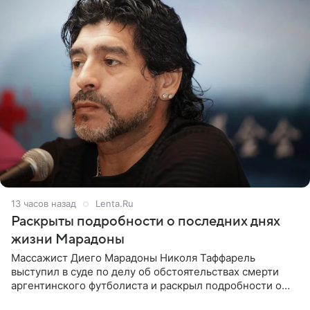
13 часов назад
Lenta.Ru
Раскрыты подробности о последних днях
жизни Марадоны
Массажист Диего Марадоны Николя Таффарель
выступил в суде по делу об обстоятельствах смерти
аргентинского футболиста и раскрыл подробности о
последних днях его жизни. Его слова приводит AFP. На