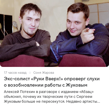
17 часов назад
Соня Жарова
Экс-солист «Руки Вверх!» опроверг слухи
о возобновлении работы с Жуковым
Алексей Потехин в разговоре с изданием «Абзац»
объяснил, почему их творческие пути с Сергеем
Жуковым больше не пересекутся. Недавно артисты
воссоединились на большом концерте «30 нам уже!»,