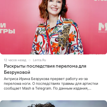
12 часов назад
Lenta.Ru
Раскрыты последствия перелома для
Безруковой
Актриса Ирина Безрукова прервет работу из-за
перелома ноги. О последствиях травмы для артистки
сообщает Mash в Telegram. По данным издания,
Безрукова пропустит 15 спектаклей — восемь показов
«Женитьбы Фигаро»,