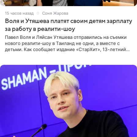
15 часов назад
Соня Жарова
Воля и Утяшева платят своим детям зарплату
за работу в реалити-шоу
Павел Воля и Ляйсан Утяшева отправились на съемки
нового реалити-шоу в Таиланд не одни, а вместе с
детьми. Как сообщает издание «СтарХит», 13-летний
Роберт и 11-летняя София не просто сопровождают
родителей, а