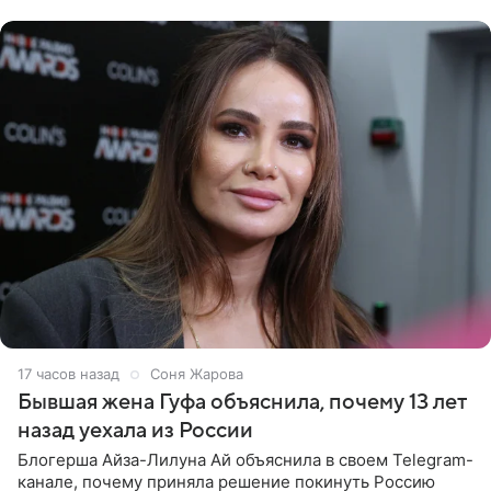
который прошел в
17 часов назад
Соня Жарова
Бывшая жена Гуфа объяснила, почему 13 лет
назад уехала из России
Блогерша Айза-Лилуна Ай объяснила в своем Telegram-
канале, почему приняла решение покинуть Россию