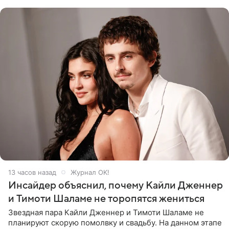
заседании
13 часов назад
Журнал OK!
Инсайдер объяснил, почему Кайли Дженнер
и Тимоти Шаламе не торопятся жениться
Звездная пара Кайли Дженнер и Тимоти Шаламе не
планируют скорую помолвку и свадьбу. На данном этапе