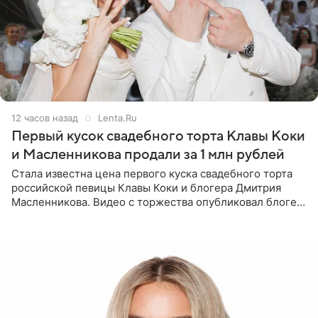
12 часов назад
Lenta.Ru
Первый кусок свадебного торта Клавы Коки
и Масленникова продали за 1 млн рублей
Стала известна цена первого куска свадебного торта
российской певицы Клавы Коки и блогера Дмитрия
Масленникова. Видео с торжества опубликовал блогер
Азамат Каххаров на своей странице в Instagram
(принадлежит