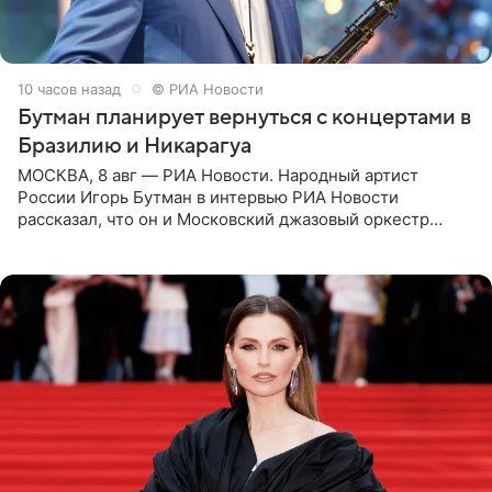
10 часов назад
© РИА Новости
Бутман планирует вернуться с концертами в
Бразилию и Никарагуа
МОСКВА, 8 авг — РИА Новости. Народный артист
России Игорь Бутман в интервью РИА Новости
рассказал, что он и Московский джазовый оркестр
планируют в будущем вновь приехать с концертами в
Бразилию и Никарагуа.