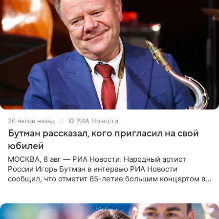
20 часов назад
© РИА Новости
Бутман рассказал, кого пригласил на свой
юбилей
МОСКВА, 8 авг — РИА Новости. Народный артист
России Игорь Бутман в интервью РИА Новости
сообщил, что отметит 65-летие большим концертом в
Кремлевском дворце, а вместе с ним на сцену выйдут
его друзья —