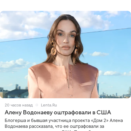
белую фотографию, на которой она прыгает в бассейн с
воздушными
20 часов назад
Lenta.Ru
Алену Водонаеву оштрафовали в США
Блогерша и бывшая участница проекта «Дом 2» Алена
Водонаева рассказала, что ее оштрафовали за