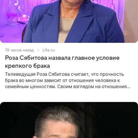
19 часов назад
Life.ru
Роза Сябитова назвала главное условие
крепкого брака
Телеведущая Роза Сябитова считает, что прочность
брака во многом зависит от отношения человека к
семейным ценностям. Своим взглядом на отношения
телеведущая поделилась с корреспондентом Пятого
канала на