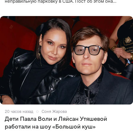
неправильную парковку в США. Пост об этом она
опубликовала в своем Telegram-канале. Она заявила,
что во время отдыха
20 часов назад
Соня Жарова
Дети Павла Воли и Ляйсан Утяшевой
работали на шоу «Большой куш»