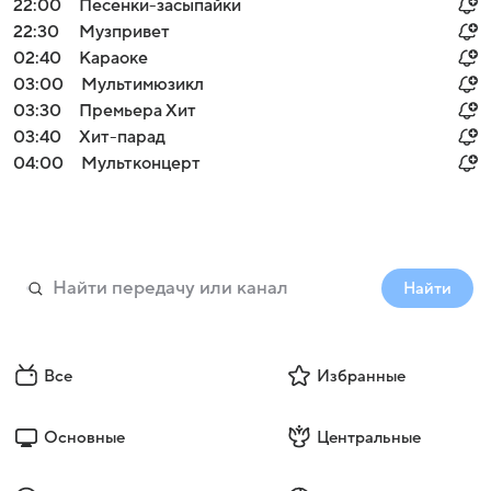
22:00
Песенки-засыпайки
22:30
Музпривет
02:40
Караоке
03:00
Мультимюзикл
03:30
Премьера Хит
03:40
Хит-парад
04:00
Мультконцерт
Найти
Все
Избранные
Основные
Центральные