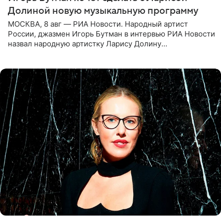
Долиной новую музыкальную программу
МОСКВА, 8 авг — РИА Новости. Народный артист
России, джазмен Игорь Бутман в интервью РИА Новости
назвал народную артистку Ларису Долину
великолепной певицей и рассказал о желании сделать с
ней новую совместную