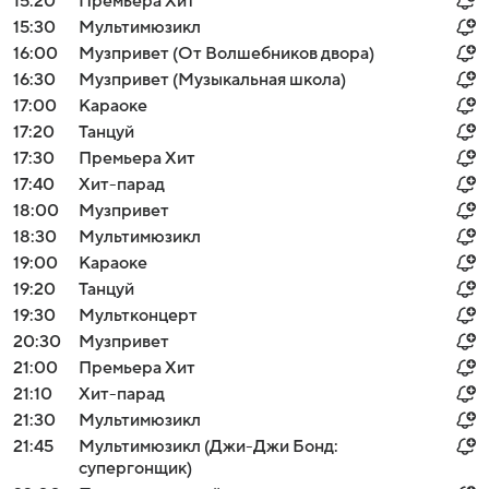
15:20
Премьера Хит
15:30
Мультимюзикл
16:00
Музпривет (От Волшебников двора)
16:30
Музпривет (Музыкальная школа)
17:00
Караоке
17:20
Танцуй
17:30
Премьера Хит
17:40
Хит-парад
18:00
Музпривет
18:30
Мультимюзикл
19:00
Караоке
19:20
Танцуй
19:30
Мультконцерт
20:30
Музпривет
21:00
Премьера Хит
21:10
Хит-парад
21:30
Мультимюзикл
21:45
Мультимюзикл (Джи-Джи Бонд:
супергонщик)