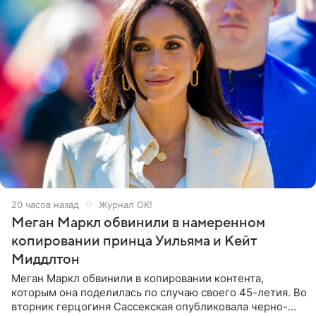
20 часов назад
Журнал OK!
Меган Маркл обвинили в намеренном
копировании принца Уильяма и Кейт
Миддлтон
Меган Маркл обвинили в копировании контента,
которым она поделилась по случаю своего 45-летия. Во
вторник герцогиня Сассекская опубликовала черно-