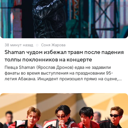
38 минут назад
Соня Жарова
Shaman чудом избежал травм после падения
толпы поклонников на концерте
Певца Shaman (Ярослав Дронов) едва не задавили
фанаты во время выступления на праздновании 95-
летия Абакана. Инцидент произошел прямо на сцене,
подробности сообщает «Абзац». Толпа поклонников
навалилась на