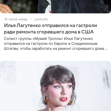
18 часов назад
Lenta.Ru
Илья Лагутенко отправился на гастроли
ради ремонта сгоревшего дома в США
Солист группы «Мумий Тролль» Илья Лагутенко
отправился на гастроли по Европе и Соединенным
Штатам, чтобы заработать на ремонт сгоревшего дома в
Калифорнии. Об этом стало известно Telegram-каналу
Shot. В рамках