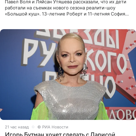
Павел Воля и Ляйсан Утяшева рассказали, что их дети
работали на съемках нового сезона реалити-шоу
«Большой куш». 13-летние Роберт и 11-летняя София
отправились вместе с родителями в Таиланд и успели
поработать
21 час назад
© РИА Новости
Игорь Бутман хочет сделать с Ларисой