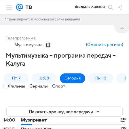
Фильмы онлайн
* транслируется московская сетка вещания
Телепрограмма
(
Сменить регион
)
Мультимузыка
Мультимузыка – программа передач –
Калуга
Пт, 7
Сб, 8
Сегодня
Пн, 10
Вт,
Фильмы
Сериалы
Спорт
Показать прошедшие передачи
14:00
Музпривет