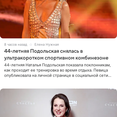
8 часов назад
Елена Нужная
44-летняя Подольская снялась в
ультракоротком спортивном комбинезоне
44-летняя Наталья Подольская показала поклонникам,
как проходит ее тренировка во время отдыха. Певица
опубликовала на личной странице в социальной сети
снимки из спортзала. На кадрах артистка позирует в
красном