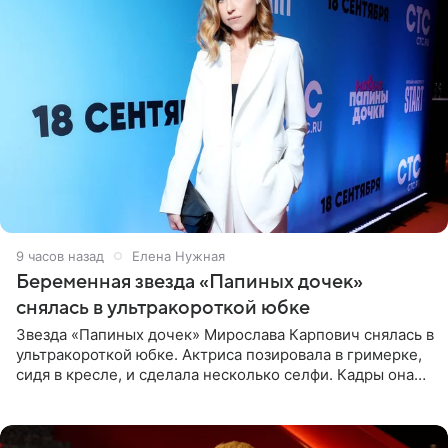
9 часов назад
Елена Нужная
Беременная звезда «Папиных дочек»
снялась в ультракороткой юбке
Звезда «Папиных дочек» Мирослава Карпович снялась в
ультракороткой юбке. Актриса позировала в гримерке,
сидя в кресле, и сделала несколько селфи. Кадры она
опубликовала на личной странице в социальной сети.