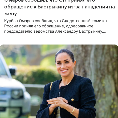
обращение к Бастрыкину из-за нападения на
жену
Курбан Омаров сообщил, что Следственный комитет
России принял его обращение, адресованное
председателю ведомства Александру Бастрыкину.
Бизнесмен опубликовал ответ Информационного
центра СК в личном блоге. В