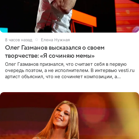
8 часов назад
Елена Нужная
Олег Газманов высказался о своем
творчестве: «Я сочиняю мемы»
Олег Газманов признался, что считает себя в первую
очередь поэтом, а не исполнителем. В интервью vesti.ru
артист объяснил, что не сочиняет композиции, а
позволяет им появляться через себя. По словам
музыканта,