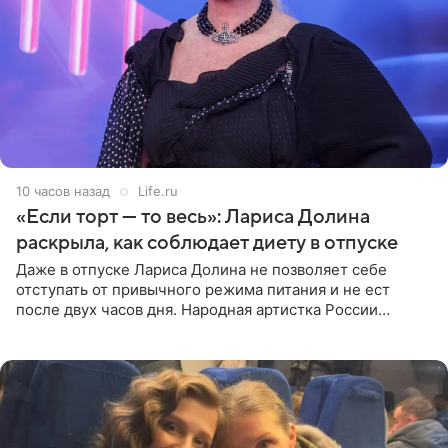
10 часов назад
Life.ru
«Если торт — то весь»: Лариса Долина
раскрыла, как соблюдает диету в отпуске
Даже в отпуске Лариса Долина не позволяет себе
отступать от привычного режима питания и не ест
после двух часов дня. Народная артистка России
призналась, что особенно строго следит за рационом на
отдыхе, когда