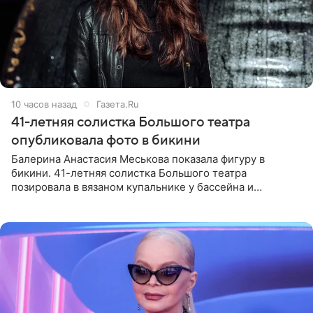
10 часов назад
Газета.Ru
41-летняя солистка Большого театра
опубликовала фото в бикини
Балерина Анастасия Меськова показала фигуру в
бикини. 41-летняя солистка Большого театра
позировала в вязаном купальнике у бассейна и
опубликовала фото в личном блоге. Артистка
поделилась кадрами с отдыха за