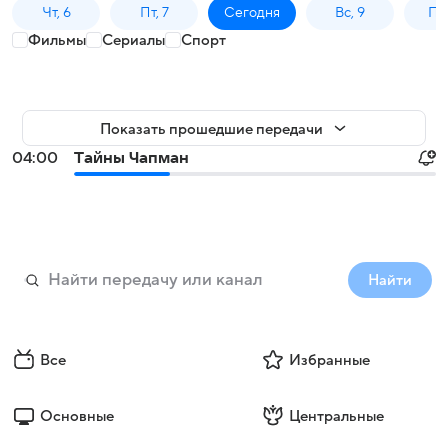
Чт, 6
Пт, 7
Сегодня
Вс, 9
Пн,
Фильмы
Сериалы
Спорт
Показать прошедшие передачи
04:00
Тaйны Чапман
Найти
Все
Избранные
Основные
Центральные