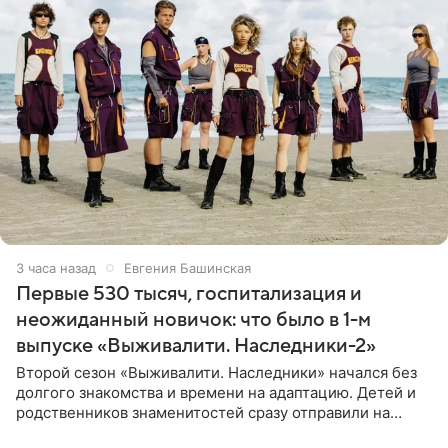
3 часа назад
Евгения Башинская
Первые 530 тысяч, госпитализация и
неожиданный новичок: что было в 1-м
выпуске «Выживалити. Наследники-2»
Второй сезон «Выживалити. Наследники» начался без
долгого знакомства и времени на адаптацию. Детей и
родственников знаменитостей сразу отправили на
тяжелое испытание, а уже через несколько дней в