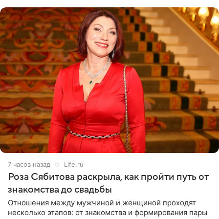
лагере
7 часов назад
Life.ru
Роза Сябитова раскрыла, как пройти путь от
знакомства до свадьбы
Отношения между мужчиной и женщиной проходят
несколько этапов: от знакомства и формирования пары