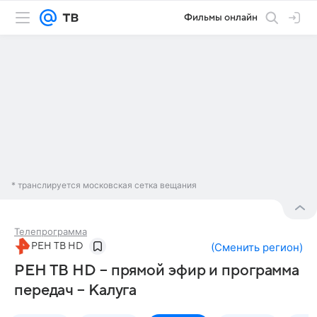
Фильмы онлайн
* транслируется московская сетка вещания
Телепрограмма
РЕН ТВ HD
(
Сменить регион
)
РЕН ТВ HD – прямой эфир и программа
передач – Калуга