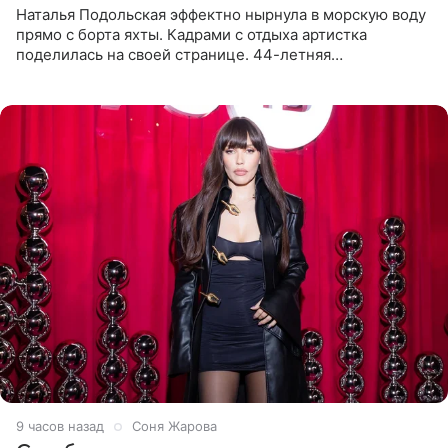
Наталья Подольская эффектно нырнула в морскую воду
прямо с борта яхты. Кадрами с отдыха артистка
поделилась на своей странице. 44-летняя
знаменитость предстала перед поклонниками в ярком
розовом купальнике с
9 часов назад
Соня Жарова