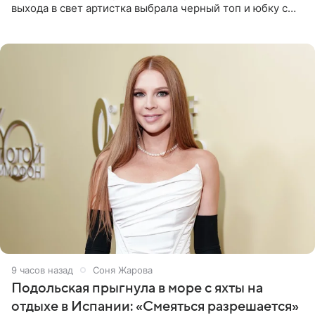
выхода в свет артистка выбрала черный топ и юбку с
высоким разрезом. Дополнили образ босоножки в тон,
серьги с
9 часов назад
Соня Жарова
Подольская прыгнула в море с яхты на
отдыхе в Испании: «Смеяться разрешается»