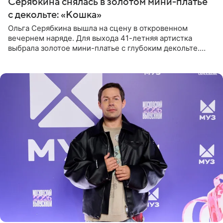
Серябкина снялась в золотом мини-платье
с декольте: «Кошка»
Ольга Серябкина вышла на сцену в откровенном
вечернем наряде. Для выхода 41-летняя артистка
выбрала золотое мини-платье с глубоким декольте.
Дополнением к образу стали бежевые мюли. Стилисты
выпрямили волосы