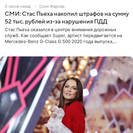
9 часов назад
Соня Жарова
СМИ: Стас Пьеха накопил штрафов на сумму
52 тыс. рублей из-за нарушения ПДД
Стас Пьеха оказался в центре внимания дорожных
служб. Как сообщает Super, артист передвигается на
Mercedes-Benz G-Class G 500 2020 года выпуска,
стоимость которого оценивается в 15–20 миллионов
рублей.