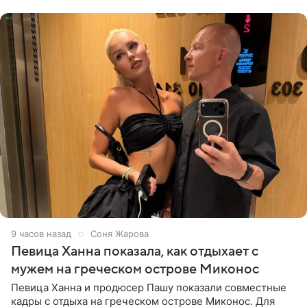
личной странице в социальной
9 часов назад
Соня Жарова
Певица Ханна показала, как отдыхает с
мужем на греческом острове Миконос
Певица Ханна и продюсер Пашу показали совместные
кадры с отдыха на греческом острове Миконос. Для