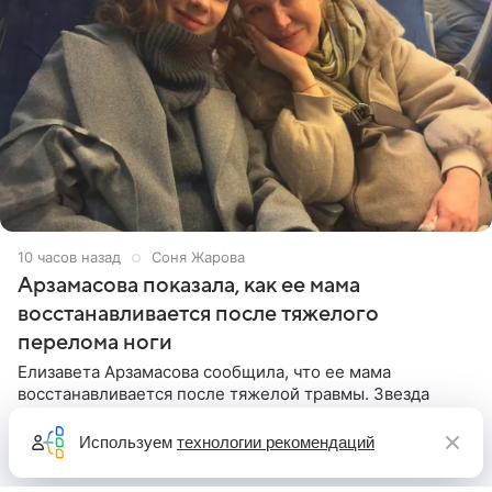
10 часов назад
Соня Жарова
Арзамасова показала, как ее мама
восстанавливается после тяжелого
перелома ноги
Елизавета Арзамасова сообщила, что ее мама
восстанавливается после тяжелой травмы. Звезда
сериала «Папины дочки» сообщила, что родительница
неудачно сломала ногу и перенесла операцию.
Используем
технологии рекомендаций
Арзамасова показала