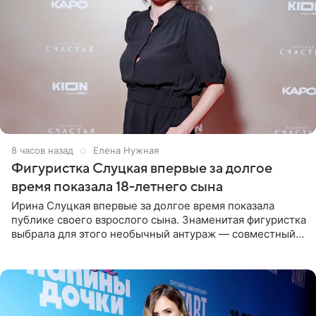
8 часов назад
Елена Нужная
Фигуристка Слуцкая впервые за долгое
время показала 18-летнего сына
Ирина Слуцкая впервые за долгое время показала
публике своего взрослого сына. Знаменитая фигуристка
выбрала для этого необычный антураж — совместный
отдых на воде. Вместе с 18-летним Артемом фигуристка