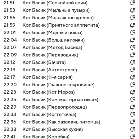
21:51
Кот Басик (Спокойной ночи)
21:53
Кот Басик (Мыльные пузыри)
21:56
Кот Басик (Массажное кресло)
21:59
Кот Басик (Приятного апппетита)
22:01
Кот Басик (Модный показ)
22:04
Кот Басик (Большие гонки)
22:07
Кот Басик (Метод Басика)
22:09
Кот Басик (Переводчик)
22:12
Кот Басик (Бачата)
22:15
Кот Басик (Антистресс)
22:17
Кот Басик (11-я серия)
22:20
Кот Басик (Главное сокровище)
22:23
Кот Басик (Кот Мороз)
22:25
Кот Басик (Компьютерная мышь)
22:29
Кот Басик (Первопроходец)
22:33
Кот Басик (Когтеточка)
22:36
Кот Басик (Как развлечь питомца)
22:38
Кот Басик (Высокая кухня)
22:41
Кот Басик (Коробка)