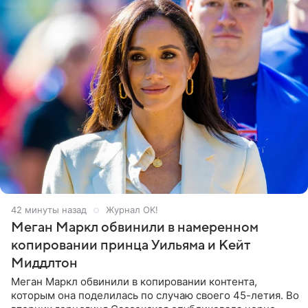
42 минуты назад
Журнал OK!
Меган Маркл обвинили в намеренном
копировании принца Уильяма и Кейт
Миддлтон
Меган Маркл обвинили в копировании контента,
которым она поделилась по случаю своего 45-летия. Во