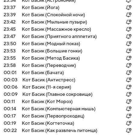
23:34
Кот Басик (Астрономия)
23:37
Кот Басик (Йога)
23:39
Кот Басик (Спокойной ночи)
23:42
Кот Басик (Мыльные пузыри)
23:45
Кот Басик (Массажное кресло)
23:47
Кот Басик (Приятного апппетита)
23:50
Кот Басик (Модный показ)
23:53
Кот Басик (Большие гонки)
23:55
Кот Басик (Метод Басика)
23:58
Кот Басик (Переводчик)
00:01
Кот Басик (Бачата)
00:03
Кот Басик (Антистресс)
00:06
Кот Басик (11-я серия)
00:09
Кот Басик (Главное сокровище)
00:11
Кот Басик (Кот Мороз)
00:14
Кот Басик (Компьютерная мышь)
00:17
Кот Басик (Первопроходец)
00:19
Кот Басик (Когтеточка)
00:22
Кот Басик (Как развлечь питомца)