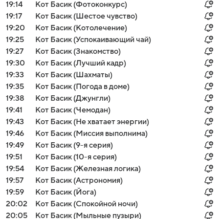
19:14
Кот Басик (Фотоконкурс)
19:17
Кот Басик (Шестое чувство)
19:20
Кот Басик (Котолечение)
19:25
Кот Басик (Успокаивающий чай)
19:27
Кот Басик (Знакомство)
19:30
Кот Басик (Лучший кадр)
19:33
Кот Басик (Шахматы)
19:35
Кот Басик (Погода в доме)
19:38
Кот Басик (Джунгли)
19:41
Кот Басик (Чемодан)
19:43
Кот Басик (Не хватает энергии)
19:46
Кот Басик (Миссия выполнима)
19:49
Кот Басик (9-я серия)
19:51
Кот Басик (10-я серия)
19:54
Кот Басик (Железная логика)
19:57
Кот Басик (Астрономия)
19:59
Кот Басик (Йога)
20:02
Кот Басик (Спокойной ночи)
20:05
Кот Басик (Мыльные пузыри)