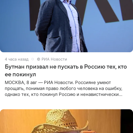
4 часа назад
© РИА Новости
Бутман призвал не пускать в Россию тех, кто
ее покинул
МОСКВА, 8 авг — РИА Новости. Россияне умеют
прощать, понимая право любого человека на ошибку,
однако тех, кто покинул Россию и ненавистнически
высказывается о стране и соотечественниках, не стоит
принимать