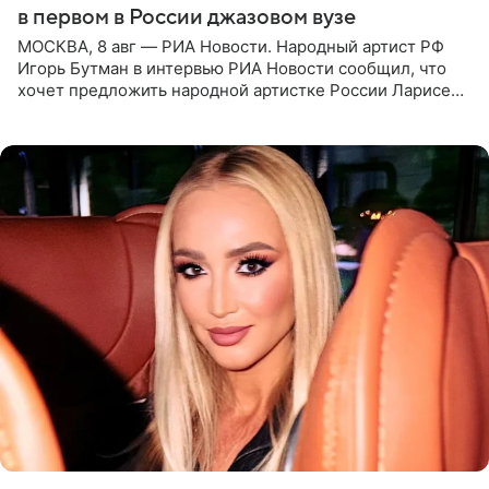
в первом в России джазовом вузе
МОСКВА, 8 авг — РИА Новости. Народный артист РФ
Игорь Бутман в интервью РИА Новости сообщил, что
хочет предложить народной артистке России Ларисе
Долиной возглавить вокальное отделение в первом в
России