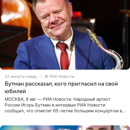
22 минуты назад
© РИА Новости
Бутман рассказал, кого пригласил на свой
юбилей
МОСКВА, 8 авг — РИА Новости. Народный артист
России Игорь Бутман в интервью РИА Новости
сообщил, что отметит 65-летие большим концертом в
Кремлевском дворце, а вместе с ним на сцену выйдут
его друзья —