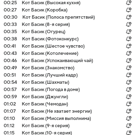
00:25
Кот Басик (Высокая кухня)
00:27
Кот Басик (Коробка)
00:30
Кот Басик (Полоса препятствий)
00:33
Кот Басик (8-я серия)
00:35
Кот Басик (Огурец)
00:38
Кот Басик (Фотоконкурс)
00:41
Кот Басик (Шестое чувство)
00:43
Кот Басик (Котолечение)
00:46
Кот Басик (Успокаивающий чай)
00:49
Кот Басик (Знакомство)
00:51
Кот Басик (Лучший кадр)
00:54
Кот Басик (Шахматы)
00:57
Кот Басик (Погода в доме)
00:59
Кот Басик (Джунгли)
01:02
Кот Басик (Чемодан)
01:07
Кот Басик (Не хватает энергии)
01:10
Кот Басик (Миссия выполнима)
01:12
Кот Басик (9-я серия)
01:15
Кот Басик (10-я серия)