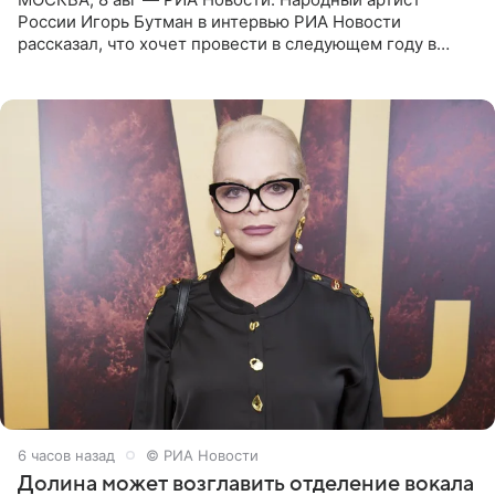
России Игорь Бутман в интервью РИА Новости
рассказал, что хочет провести в следующем году в
Санкт-Петербурге первый масштабный джазовый бал,
который объединит джаз,
6 часов назад
© РИА Новости
Долина может возглавить отделение вокала