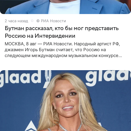
2 часа назад
© РИА Новости
Бутман рассказал, кто бы мог представить
Россию на Интервидении
МОСКВА, 8 авг — РИА Новости. Народный артист РФ,
джазмен Игорь Бутман считает, что Россию на
следующем международном музыкальном конкурсе
«Интервидение» могла бы представить молодая певица
Варвара Убель, так