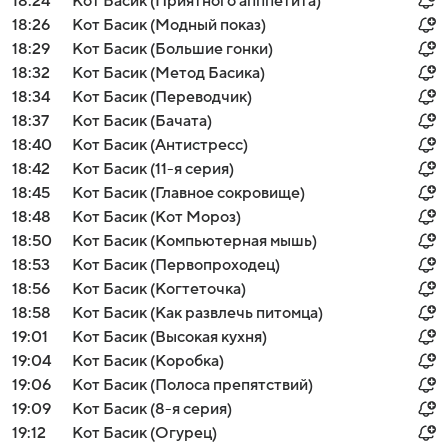
18:24
Кот Басик (Приятного апппетита)
18:26
Кот Басик (Модный показ)
18:29
Кот Басик (Большие гонки)
18:32
Кот Басик (Метод Басика)
18:34
Кот Басик (Переводчик)
18:37
Кот Басик (Бачата)
18:40
Кот Басик (Антистресс)
18:42
Кот Басик (11-я серия)
18:45
Кот Басик (Главное сокровище)
18:48
Кот Басик (Кот Мороз)
18:50
Кот Басик (Компьютерная мышь)
18:53
Кот Басик (Первопроходец)
18:56
Кот Басик (Когтеточка)
18:58
Кот Басик (Как развлечь питомца)
19:01
Кот Басик (Высокая кухня)
19:04
Кот Басик (Коробка)
19:06
Кот Басик (Полоса препятствий)
19:09
Кот Басик (8-я серия)
19:12
Кот Басик (Огурец)