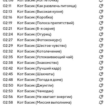
02:08
Кот Басик (Когтеточка)
02:11
Кот Басик (Как развлечь питомца)
02:13
Кот Басик (Высокая кухня)
02:16
Кот Басик (Коробка)
02:19
Кот Басик (Полоса препятствий)
02:21
Кот Басик (8-я серия)
02:24
Кот Басик (Огурец)
02:27
Кот Басик (Фотоконкурс)
02:29
Кот Басик (Шестое чувство)
02:32
Кот Басик (Котолечение)
02:35
Кот Басик (Успокаивающий чай)
02:38
Кот Басик (Знакомство)
02:42
Кот Басик (Лучший кадр)
02:45
Кот Басик (Шахматы)
02:48
Кот Басик (Погода в доме)
02:50
Кот Басик (Джунгли)
02:53
Кот Басик (Чемодан)
02:56
Кот Басик (Не хватает энергии)
02:58
Кот Басик (Миссия выполнима)