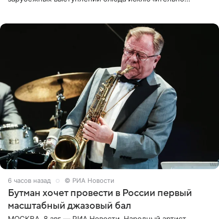
русской кухни. Об этом сообщает РИА Новости.
Согласно документу, в гримерную
6 часов назад
© РИА Новости
Бутман хочет провести в России первый
масштабный джазовый бал
МОСКВА, 8 авг — РИА Новости. Народный артист