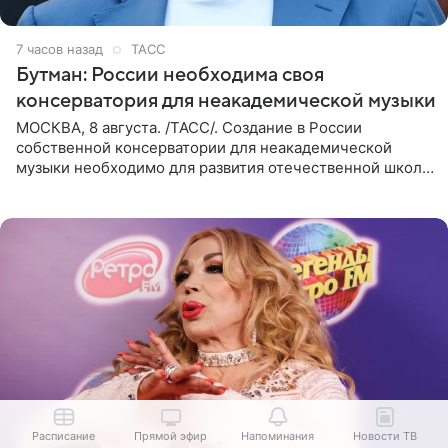
7 часов назад
ТАСС
Бутман: России необходима своя
консерватория для неакадемической музыки
МОСКВА, 8 августа. /ТАСС/. Создание в России
собственной консерватории для неакадемической
музыки необходимо для развития отечественной школы
джаза, рока и поп-музыки, а также подготовки
исполнителей мирового
Расписание
Прямой эфир
Напоминания
Новости ТВ