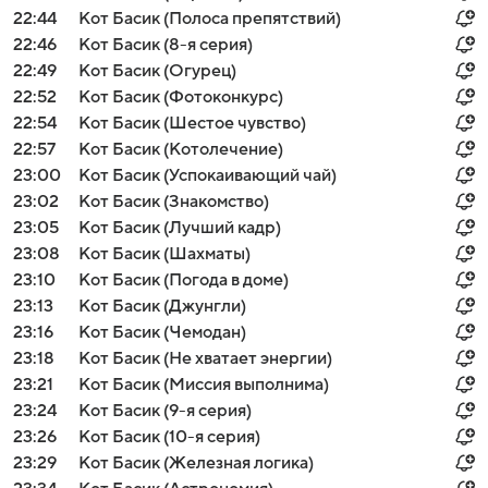
22:44
Кот Басик (Полоса препятствий)
22:46
Кот Басик (8-я серия)
22:49
Кот Басик (Огурец)
22:52
Кот Басик (Фотоконкурс)
22:54
Кот Басик (Шестое чувство)
22:57
Кот Басик (Котолечение)
23:00
Кот Басик (Успокаивающий чай)
23:02
Кот Басик (Знакомство)
23:05
Кот Басик (Лучший кадр)
23:08
Кот Басик (Шахматы)
23:10
Кот Басик (Погода в доме)
23:13
Кот Басик (Джунгли)
23:16
Кот Басик (Чемодан)
23:18
Кот Басик (Не хватает энергии)
23:21
Кот Басик (Миссия выполнима)
23:24
Кот Басик (9-я серия)
23:26
Кот Басик (10-я серия)
23:29
Кот Басик (Железная логика)