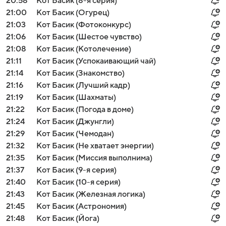
20:58
Кот Басик (8-я серия)
21:00
Кот Басик (Огурец)
21:03
Кот Басик (Фотоконкурс)
21:06
Кот Басик (Шестое чувство)
21:08
Кот Басик (Котолечение)
21:11
Кот Басик (Успокаивающий чай)
21:14
Кот Басик (Знакомство)
21:16
Кот Басик (Лучший кадр)
21:19
Кот Басик (Шахматы)
21:22
Кот Басик (Погода в доме)
21:24
Кот Басик (Джунгли)
21:29
Кот Басик (Чемодан)
21:32
Кот Басик (Не хватает энергии)
21:35
Кот Басик (Миссия выполнима)
21:37
Кот Басик (9-я серия)
21:40
Кот Басик (10-я серия)
21:43
Кот Басик (Железная логика)
21:45
Кот Басик (Астрономия)
21:48
Кот Басик (Йога)