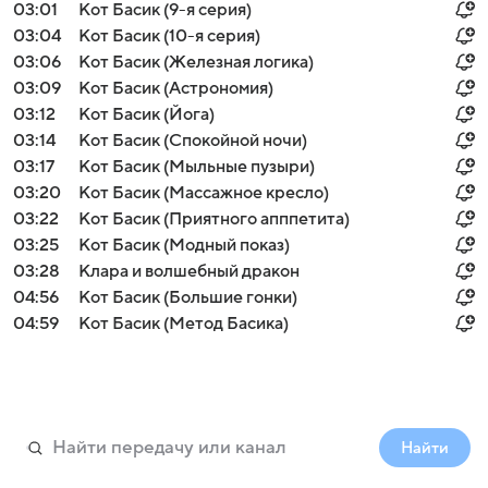
03:01
Кот Басик (9-я серия)
03:04
Кот Басик (10-я серия)
03:06
Кот Басик (Железная логика)
03:09
Кот Басик (Астрономия)
03:12
Кот Басик (Йога)
03:14
Кот Басик (Спокойной ночи)
03:17
Кот Басик (Мыльные пузыри)
03:20
Кот Басик (Массажное кресло)
03:22
Кот Басик (Приятного апппетита)
03:25
Кот Басик (Модный показ)
03:28
Клара и волшебный дракон
04:56
Кот Басик (Большие гонки)
04:59
Кот Басик (Метод Басика)
Найти