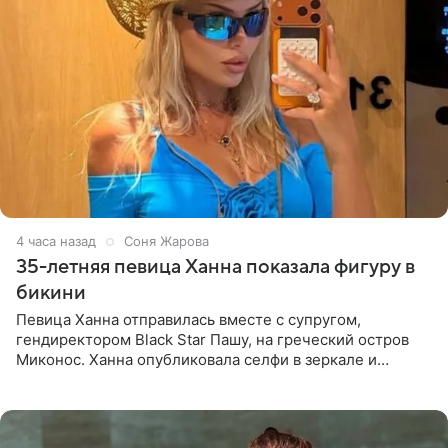
4 часа назад
Соня Жарова
35-летняя певица Ханна показала фигуру в
бикини
Певица Ханна отправилась вместе с супругом,
гендиректором Black Star Пашу, на греческий остров
Миконос. Ханна опубликовала селфи в зеркале и
призналась, что сейчас особенно довольна собой. По
словам певицы, она