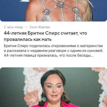
2 часа назад
Соня Жарова
44-летняя Бритни Спирс считает, что
провалилась как мать
Бритни Спирс поделилась откровениями о материнстве
и рассказала о недавнем разговоре с одним из сыновей.
44-летняя певица призналась, что после беседы
почувствовала себя плохой матерью. Публикацию
артистки