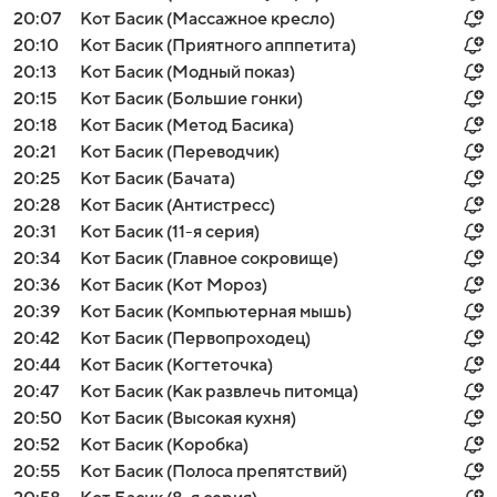
20:07
Кот Басик (Массажное кресло)
20:10
Кот Басик (Приятного апппетита)
20:13
Кот Басик (Модный показ)
20:15
Кот Басик (Большие гонки)
20:18
Кот Басик (Метод Басика)
20:21
Кот Басик (Переводчик)
20:25
Кот Басик (Бачата)
20:28
Кот Басик (Антистресс)
20:31
Кот Басик (11-я серия)
20:34
Кот Басик (Главное сокровище)
20:36
Кот Басик (Кот Мороз)
20:39
Кот Басик (Компьютерная мышь)
20:42
Кот Басик (Первопроходец)
20:44
Кот Басик (Когтеточка)
20:47
Кот Басик (Как развлечь питомца)
20:50
Кот Басик (Высокая кухня)
20:52
Кот Басик (Коробка)
20:55
Кот Басик (Полоса препятствий)