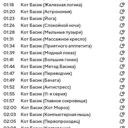
01:18
Кот Басик (Железная логика)
01:20
Кот Басик (Астрономия)
01:23
Кот Басик (Йога)
01:26
Кот Басик (Спокойной ночи)
01:28
Кот Басик (Мыльные пузыри)
01:31
Кот Басик (Массажное кресло)
01:34
Кот Басик (Приятного апппетита)
01:39
Кот Басик (Модный показ)
01:41
Кот Басик (Большие гонки)
01:44
Кот Басик (Метод Басика)
01:47
Кот Басик (Переводчик)
01:49
Кот Басик (Бачата)
01:52
Кот Басик (Антистресс)
01:55
Кот Басик (11-я серия)
01:57
Кот Басик (Главное сокровище)
02:00
Кот Басик (Кот Мороз)
02:03
Кот Басик (Компьютерная мышь)
02:05
Кот Басик (Первопроходец)