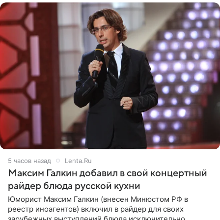
5 часов назад
Lenta.Ru
Максим Галкин добавил в свой концертный
райдер блюда русской кухни
Юморист Максим Галкин (внесен Минюстом РФ в
реестр иноагентов) включил в райдер для своих
зарубежных выступлений блюда исключительно