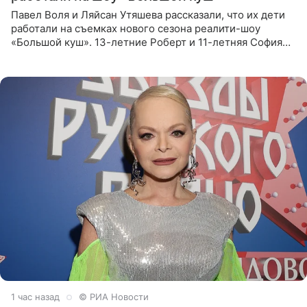
Павел Воля и Ляйсан Утяшева рассказали, что их дети
работали на съемках нового сезона реалити-шоу
«Большой куш». 13-летние Роберт и 11-летняя София
отправились вместе с родителями в Таиланд и успели
поработать
1 час назад
© РИА Новости