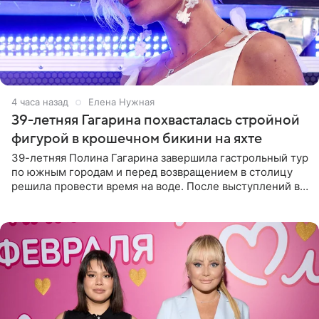
4 часа назад
Елена Нужная
39-летняя Гагарина похвасталась стройной
фигурой в крошечном бикини на яхте
39-летняя Полина Гагарина завершила гастрольный тур
по южным городам и перед возвращением в столицу
решила провести время на воде. После выступлений в
Сочи и Геленджике певица вместе с командой
отправилась в