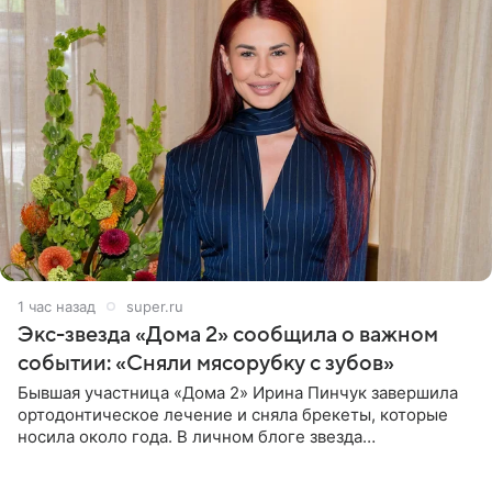
1 час назад
super.ru
Экс-звезда «Дома 2» сообщила о важном
событии: «Сняли мясорубку с зубов»
Бывшая участница «Дома 2» Ирина Пинчук завершила
ортодонтическое лечение и сняла брекеты, которые
носила около года. В личном блоге звезда
опубликовала видео из кабинета стоматолога, где
показала процесс снятия