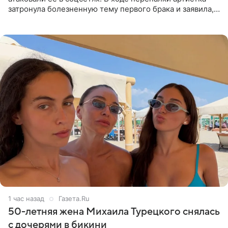
затронула болезненную тему первого брака и заявила,
что чужие судьбы — не ее зона ответственности. От
Валентина
1 час назад
Газета.Ru
50-летняя жена Михаила Турецкого снялась
с дочерями в бикини