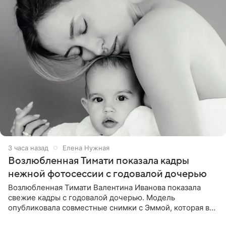
3 часа назад
Елена Нужная
Возлюбленная Тимати показала кадры
нежной фотосессии с годовалой дочерью
Возлюбленная Тимати Валентина Иванова показала
свежие кадры с годовалой дочерью. Модель
опубликовала совместные снимки с Эммой, которая в
начале недели отпраздновала свой первый день