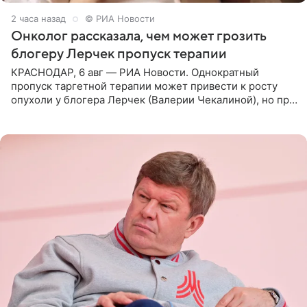
2 часа назад
© РИА Новости
Онколог рассказала, чем может грозить
блогеру Лерчек пропуск терапии
КРАСНОДАР, 6 авг — РИА Новости. Однократный
пропуск таргетной терапии может привести к росту
опухоли у блогера Лерчек (Валерии Чекалиной), но при
оперативном возобновлении лечения ущерб здоровью
не критичен,