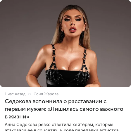
1 час назад
Соня Жарова
Седокова вспомнила о расставании с
первым мужем: «Лишилась самого важного
в жизни»
Анна Седокова резко ответила хейтерам, которые
атаковали ее в соцсетях. В ходе перепалки артистка