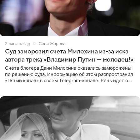
2 часа назад
Соня Жарова
Суд заморозил счета Милохина из-за иска
автора трека «Владимир Путин — молодец!»
Счета блогера Дани Милохина оказались заморожены
по решению суда. Информацию об этом распространил
«Пятый канал» в своем Telegram-канале. Речь идет о
сумме в 407,2 тыс. рублей. Причиной разбирательства
стал