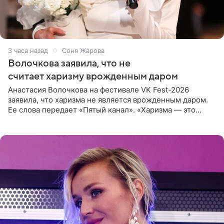
3 часа назад
Соня Жарова
Волочкова заявила, что не
считает харизму врожденным даром
Анастасия Волочкова на фестивале VK Fest-2026
заявила, что харизма не является врожденным даром.
Ее слова передает «Пятый канал». «Харизма — это
отчасти все-таки приобретенное качество, а не
врожденное, потому