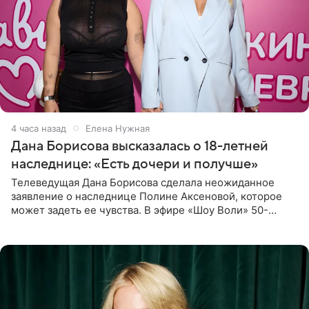
4 часа назад
Елена Нужная
Дана Борисова высказалась о 18-летней
наследнице: «Есть дочери и получше»
Телеведущая Дана Борисова сделала неожиданное
заявление о наследнице Полине Аксеновой, которое
может задеть ее чувства. В эфире «Шоу Воли» 50-
летняя знаменитость откровенно призналась, что не
считает свою дочь