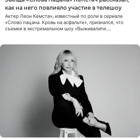
как на него повлияло участие в телешоу
Актер Леон Кемстач, известный по роли в сериале
«Слово пацана. Кровь на асфальте», признался, что
съемки в экстремальном шоу «Выживалити.
Наследники» кардинально повлияли на его образ жизни.
Подробностями он