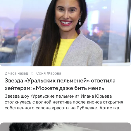
2 часа назад
Соня Жарова
Звезда «Уральских пельменей» ответила
хейтерам: «Можете даже бить меня»
Звезда шоу «Уральские пельмени» Илана Юрьева
столкнулась с волной негатива после анонса открытия
собственного салона красоты на Рублевке. Артистка
поделилась планами с подписчиками, однако реакция
публики