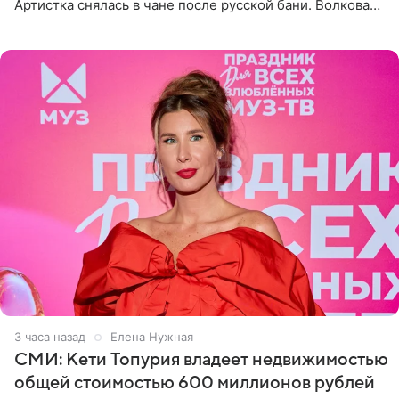
Артистка снялась в чане после русской бани. Волкова
рассказала, что сейчас отдыхает на Алтае в компании
3 часа назад
Елена Нужная
СМИ: Кети Топурия владеет недвижимостью
общей стоимостью 600 миллионов рублей