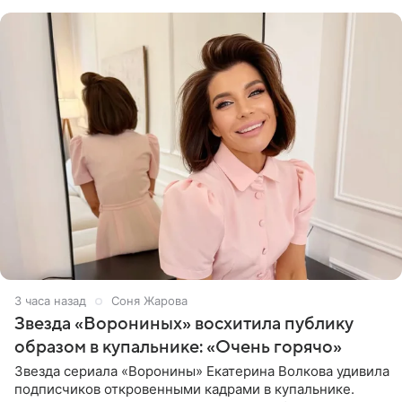
рождения. Фото появились в
3 часа назад
Соня Жарова
Звезда «Ворониных» восхитила публику
образом в купальнике: «Очень горячо»
Звезда сериала «Воронины» Екатерина Волкова удивила
подписчиков откровенными кадрами в купальнике.