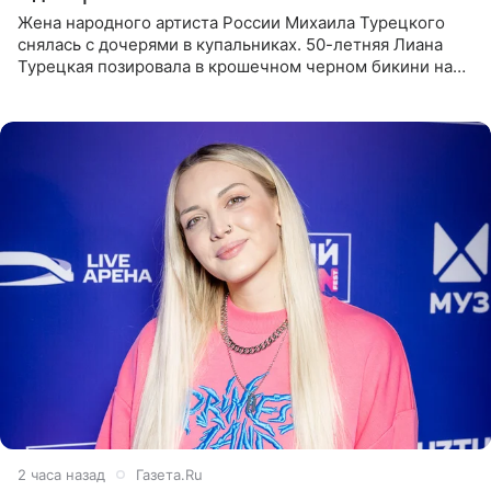
Жена народного артиста России Михаила Турецкого
снялась с дочерями в купальниках. 50-летняя Лиана
Турецкая позировала в крошечном черном бикини на
пляже в Италии. Ее старшая дочь Сарина для отдыха
выбрала бандо
2 часа назад
Газета.Ru