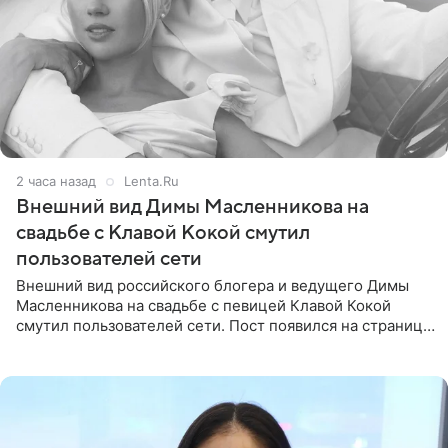
2 часа назад
Lenta.Ru
Внешний вид Димы Масленникова на
свадьбе с Клавой Кокой смутил
пользователей сети
Внешний вид российского блогера и ведущего Димы
Масленникова на свадьбе с певицей Клавой Кокой
смутил пользователей сети. Пост появился на странице
артистки в Instagram (принадлежит компании Meta,
признанной