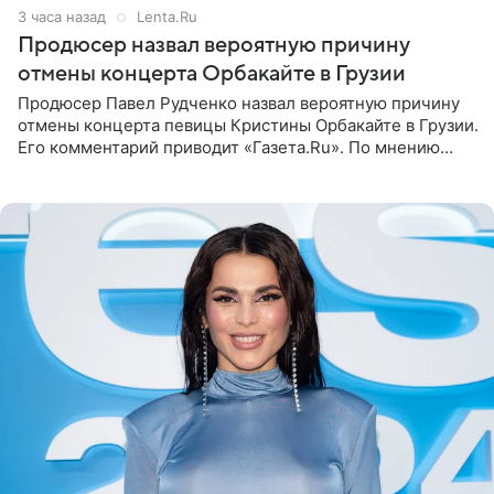
3 часа назад
Lenta.Ru
Продюсер назвал вероятную причину
отмены концерта Орбакайте в Грузии
Продюсер Павел Рудченко назвал вероятную причину
отмены концерта певицы Кристины Орбакайте в Грузии.
Его комментарий приводит «Газета.Ru». По мнению
медиаменеджера, на решение администрации Батума
могли