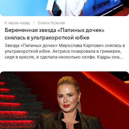
6 часов назад
Елена Нужная
Беременная звезда «Папиных дочек»
снялась в ультракороткой юбке
Звезда «Папиных дочек» Мирослава Карпович снялась в
ультракороткой юбке. Актриса позировала в гримерке,
сидя в кресле, и сделала несколько селфи. Кадры она
опубликовала на личной странице в социальной сети.