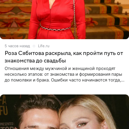
5 часов назад
Life.ru
Роза Сябитова раскрыла, как пройти путь от
знакомства до свадьбы
Отношения между мужчиной и женщиной проходят
несколько этапов: от знакомства и формирования пары
до помолвки и брака. Ошибки часто начинаются тогда,
когда один из партнеров требует от другого слишком
многого,