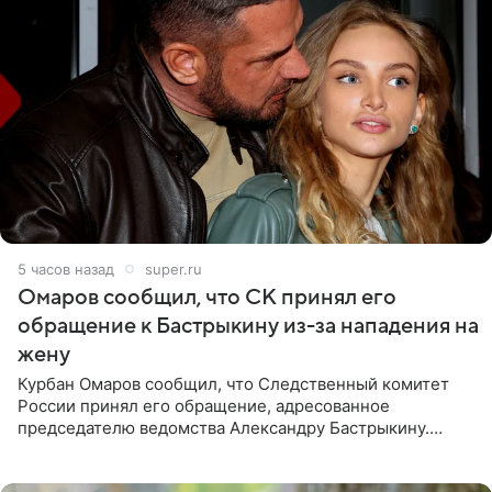
5 часов назад
super.ru
Омаров сообщил, что СК принял его
обращение к Бастрыкину из-за нападения на
жену
Курбан Омаров сообщил, что Следственный комитет
России принял его обращение, адресованное
председателю ведомства Александру Бастрыкину.
Бизнесмен опубликовал ответ Информационного
центра СК в личном блоге. В