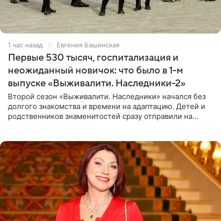
1 час назад
Евгения Башинская
Первые 530 тысяч, госпитализация и
неожиданный новичок: что было в 1-м
выпуске «Выживалити. Наследники-2»
Второй сезон «Выживалити. Наследники» начался без
долгого знакомства и времени на адаптацию. Детей и
родственников знаменитостей сразу отправили на
тяжелое испытание, а уже через несколько дней в
лагере