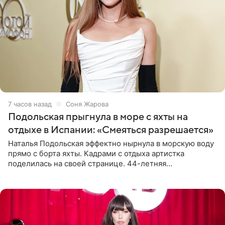
7 часов назад
Соня Жарова
Подольская прыгнула в море с яхты на
отдыхе в Испании: «Смеяться разрешается»
Наталья Подольская эффектно нырнула в морскую воду
прямо с борта яхты. Кадрами с отдыха артистка
поделилась на своей странице. 44-летняя
знаменитость предстала перед поклонниками в ярком
розовом купальнике с