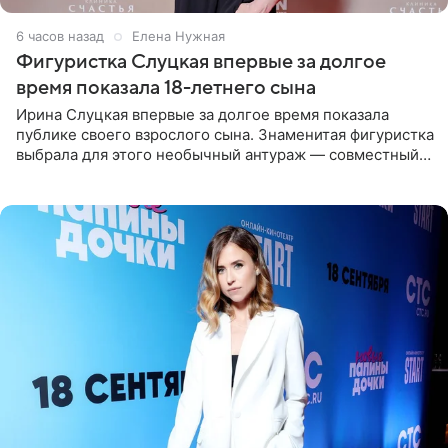
6 часов назад
Елена Нужная
Фигуристка Слуцкая впервые за долгое
время показала 18-летнего сына
Ирина Слуцкая впервые за долгое время показала
публике своего взрослого сына. Знаменитая фигуристка
выбрала для этого необычный антураж — совместный
отдых на воде. Вместе с 18-летним Артемом фигуристка