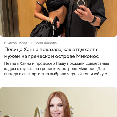
6 часов назад
Соня Жарова
Певица Ханна показала, как отдыхает с
мужем на греческом острове Миконос
Певица Ханна и продюсер Пашу показали совместные
кадры с отдыха на греческом острове Миконос. Для
выхода в свет артистка выбрала черный топ и юбку с
высоким разрезом. Дополнили образ босоножки в тон,
серьги с