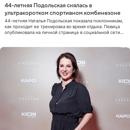
44-летняя Подольская снялась в
ультракоротком спортивном комбинезоне
44-летняя Наталья Подольская показала поклонникам,
как проходит ее тренировка во время отдыха. Певица
опубликовала на личной странице в социальной сети
снимки из спортзала. На кадрах артистка позирует в
красном