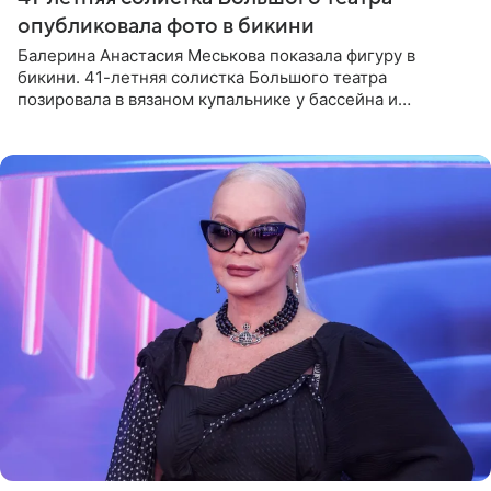
опубликовала фото в бикини
Балерина Анастасия Меськова показала фигуру в
бикини. 41-летняя солистка Большого театра
позировала в вязаном купальнике у бассейна и
опубликовала фото в личном блоге. Артистка
поделилась кадрами с отдыха за