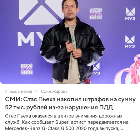
7 часов назад
Соня Жарова
СМИ: Стас Пьеха накопил штрафов на сумму
52 тыс. рублей из-за нарушения ПДД
Стас Пьеха оказался в центре внимания дорожных
служб. Как сообщает Super, артист передвигается на
Mercedes-Benz G-Class G 500 2020 года выпуска,
стоимость которого оценивается в 15–20 миллионов