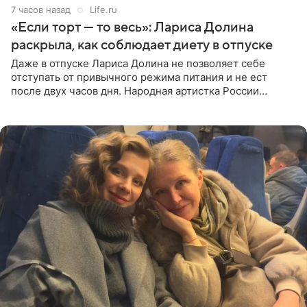
7 часов назад
Life.ru
«Если торт — то весь»: Лариса Долина
раскрыла, как соблюдает диету в отпуске
Даже в отпуске Лариса Долина не позволяет себе
отступать от привычного режима питания и не ест
после двух часов дня. Народная артистка России
призналась, что особенно строго следит за рационом на
отдыхе, когда