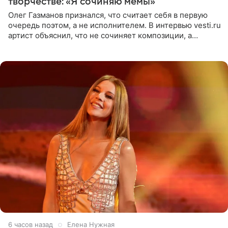
творчестве: «Я сочиняю мемы»
Олег Газманов признался, что считает себя в первую
очередь поэтом, а не исполнителем. В интервью vesti.ru
артист объяснил, что не сочиняет композиции, а
позволяет им появляться через себя. По словам
музыканта,
6 часов назад
Елена Нужная