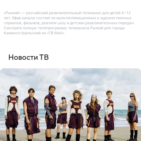
«Рыжий» — российский развлекательный телеканал для детей 4−12
лет. Эфир канала состоит из мультипликационных и художественных
сериалов, фильмов, реалити-шоу и детских развлекательных передач.
Смотрите полную телепрограмму телеканала Рыжий для города
Каменск-Уральский на «ТВ Mail».
Новости ТВ