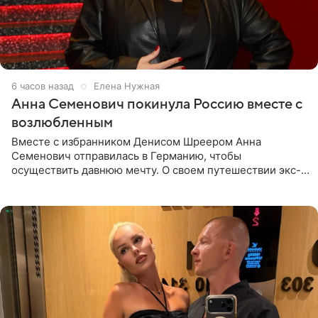
6 часов назад
Елена Нужная
Анна Семенович покинула Россию вместе с
возлюбленным
Вместе с избранником Денисом Шреером Анна
Семенович отправилась в Германию, чтобы
осуществить давнюю мечту. О своем путешествии экс-
солистка «Блестящих» рассказала поклонникам на
личной странице в социальной