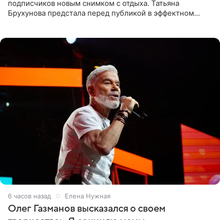
подписчиков новым снимком с отдыха. Татьяна
Брухунова предстала перед публикой в эффектном
черно-сиреневом монокини, позируя прямо в бассейне.
«Ох, как сочно», «Татьяна,
6 часов назад
Елена Нужная
Олег Газманов высказался о своем