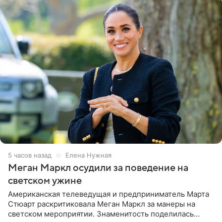
5 часов назад
Елена Нужная
Меган Маркл осудили за поведение на
светском ужине
Американская телеведущая и предприниматель Марта
Стюарт раскритиковала Меган Маркл за манеры на
светском мероприятии. Знаменитость поделилась