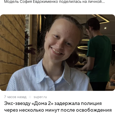
Модель София Евдокименко поделилась на личной
странице в социальной сети фотографией знаменитой
бабушки. На снимке
7 часов назад
super.ru
Экс‑звезду «Дома 2» задержала полиция
через несколько минут после освобождения