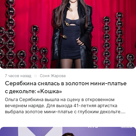
7 часов назад
Соня Жарова
Серябкина снялась в золотом мини-платье
с декольте: «Кошка»
Ольга Серябкина вышла на сцену в откровенном
вечернем наряде. Для выхода 41-летняя артистка
выбрала золотое мини-платье с глубоким декольте.
Дополнением к образу стали бежевые мюли. Стилисты
выпрямили волосы