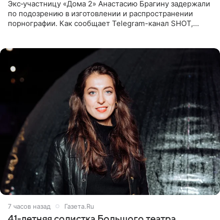
Экс‑участницу «Дома 2» Анастасию Брагину задержали
по подозрению в изготовлении и распространении
порнографии. Как сообщает Telegram-канал SHOT,
девушка может оказаться в СИЗО. Следствие
ходатайствует об
7 часов назад
Газета.Ru
41-летняя солистка Большого театра