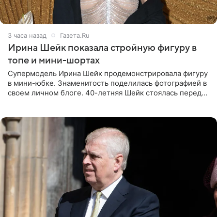
3 часа назад
Газета.Ru
Ирина Шейк показала стройную фигуру в
топе и мини-шортах
Супермодель Ирина Шейк продемонстрировала фигуру
в мини-юбке. Знаменитость поделилась фотографией в
своем личном блоге. 40-летняя Шейк стоялась перед
зеркалом в черном топе с кружевом, который
дополнила