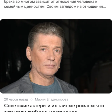
брака во многом зависит от отношения человека к
семейным ценностям. Своим взглядом на отношения
телеведущая поделилась с корреспондентом Пятого
канала на
20 часов назад
Мария Владимирова
Советские актеры и их тайные романы: что