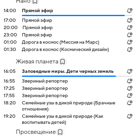
Нано
14:00
Прямой эфир
17:00
Прямой эфир
20:00
Прямой эфир
23:00
Прямой эфир
01:00
Дорога в космос (Миссия на Марс)
01:30
Дорога в космос (Космический дизайн)
Живая планета
16:05
Заповедные миры. Дети черных земель
16:55
Звериный репортер
17:25
Звериный репортер
17:55
Звериный репортер
18:20
Семейные узы в дикой природе (Брачные
отношения)
19:20
Семейные узы в дикой природе (Как
воспитывать детей)
Просвещение