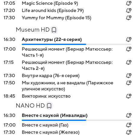
17:05
Magic Science (Episode 9)
17:20
Life around kids (Episode 79)
17:30
Yummy for Mummy (Episode 15)
Museum HD
16:30
Архитектуры (22-я серия)
17:00
Решающий момент (Бернар Матюссьер:
Часть 1-я)
17:15
Решающий момент (Бернар Матюссьер:
Часть 2-я)
17:30
Внутри кадра (76-я серия)
17:50
Мы художники, а не вандалы (Парижское
уличное искусство)
18:45
Викторина: искусство
NANO HD
16:30
Вместе с наукой (Инвалиды)
17:00
Вместе с наукой (Газ)
17:30
Вместе с наукой (Железо)