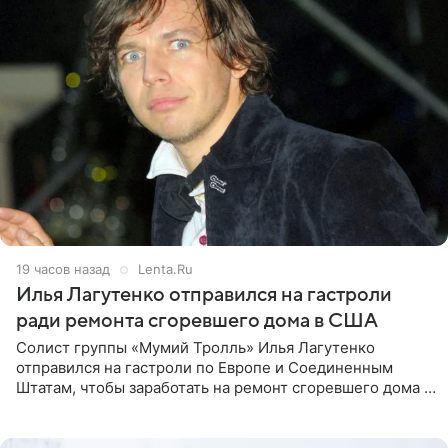
19 часов назад
Lenta.Ru
Илья Лагутенко отправился на гастроли
ради ремонта сгоревшего дома в США
Солист группы «Мумий Тролль» Илья Лагутенко
отправился на гастроли по Европе и Соединенным
Штатам, чтобы заработать на ремонт сгоревшего дома в
Калифорнии. Об этом стало известно Telegram-каналу
Shot. В рамках