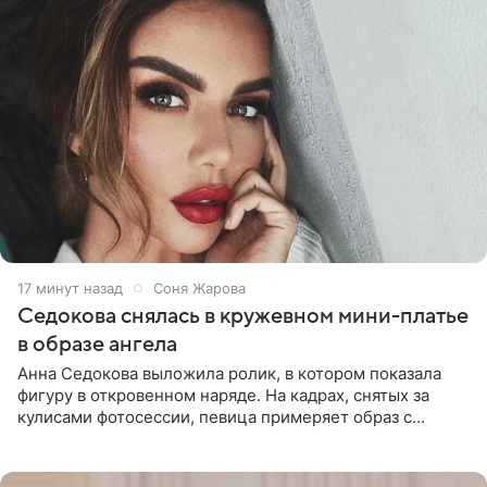
17 минут назад
Соня Жарова
Седокова снялась в кружевном мини-платье
в образе ангела
Анна Седокова выложила ролик, в котором показала
фигуру в откровенном наряде. На кадрах, снятых за
кулисами фотосессии, певица примеряет образ с
ангельскими крыльями за спиной. Главным акцентом
наряда стало