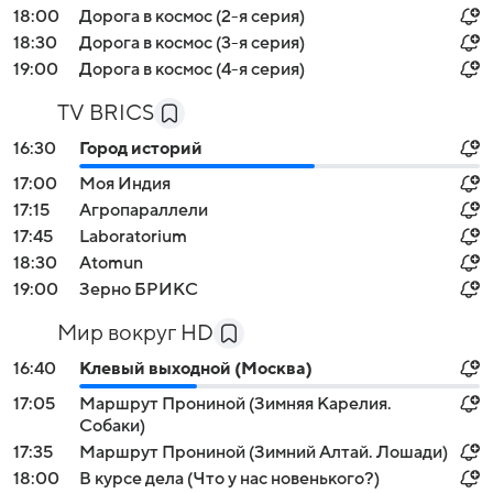
18:00
Дорога в космос (2-я серия)
18:30
Дорога в космос (3-я серия)
19:00
Дорога в космос (4-я серия)
TV BRICS
16:30
Город историй
17:00
Моя Индия
17:15
Агропараллели
17:45
Laboratorium
18:30
Atomun
19:00
Зерно БРИКС
Мир вокруг HD
16:40
Клевый выходной (Москва)
17:05
Маршрут Прониной (Зимняя Карелия.
Собаки)
17:35
Маршрут Прониной (Зимний Алтай. Лошади)
18:00
В курсе дела (Что у нас новенького?)