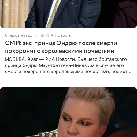
6 часов назад
© РИА Новости
СМИ: экс-принца Эндрю после смерти
похоронят с королевскими почестями
МОСКВА, 9 авг — РИА Новости. Бывшего британского
принца Эндрю Маунтбеттена-Виндзора в случае его
смерти похоронят с королевскими почестями, несмотря
на лишение всех титулов, сообщает Daily Mail со
ссылкой на