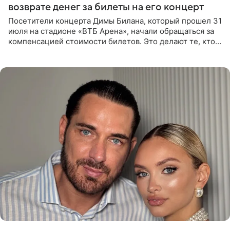
возврате денег за билеты на его концерт
Посетители концерта Димы Билана, который прошел 31
июля на стадионе «ВТБ Арена», начали обращаться за
компенсацией стоимости билетов. Это делают те, кто
оказался недоволен обзором, — из-за высокой
конструкции