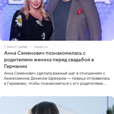
7 минут назад
super.ru
Анна Семенович познакомилась с
родителями жениха перед свадьбой в
Германии
Анна Семенович сделала важный шаг в отношениях с
бизнесменом Денисом Шреером — певица отправилась
в Германию, чтобы познакомиться с его родителями
перед свадьбой. Экс-солистка группы «Блестящие»
рассказала