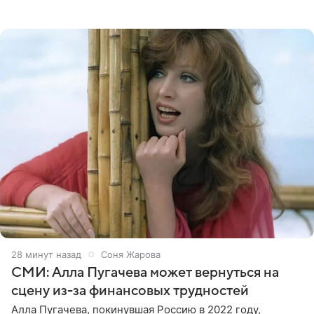
появилась преступная группировка, ставшая одной из
главных угроз для
28 минут назад
Соня Жарова
СМИ: Алла Пугачева может вернуться на
сцену из-за финансовых трудностей
Алла Пугачева, покинувшая Россию в 2022 году,