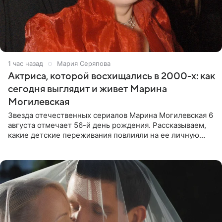
1 час назад
Мария Серяпова
Актриса, которой восхищались в 2000-х: как
сегодня выглядит и живет Марина
Могилевская
Звезда отечественных сериалов Марина Могилевская 6
августа отмечает 56-й день рождения. Рассказываем,
какие детские переживания повлияли на ее личную
жизнь, кто помог ей попасть в кино и чем, помимо