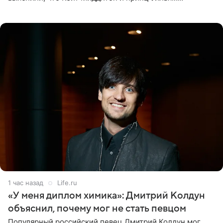
проигнорировали эту дату в своих соцсетях. По словам
экспертов,
1 час назад
Life.ru
«У меня диплом химика»: Дмитрий Колдун
объяснил, почему мог не стать певцом
Популярный российский певец Дмитрий Колдун мог