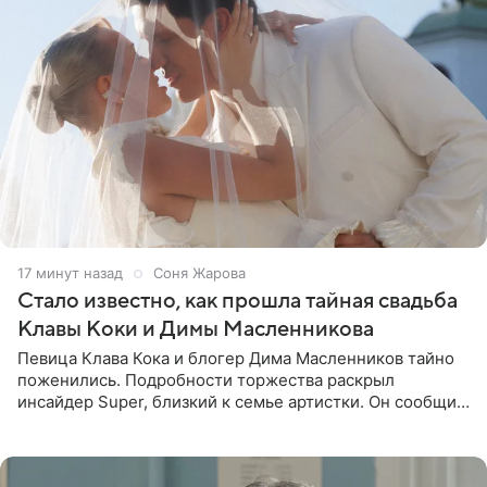
17 минут назад
Соня Жарова
Стало известно, как прошла тайная свадьба
Клавы Коки и Димы Масленникова
Певица Клава Кока и блогер Дима Масленников тайно
поженились. Подробности торжества раскрыл
инсайдер Super, близкий к семье артистки. Он сообщил,
что отец невесты остался в полном восторге от
праздника.