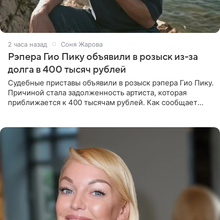
2 часа назад
Соня Жарова
Рэпера Гио Пику объявили в розыск из-за
долга в 400 тысяч рублей
Судебные приставы объявили в розыск рэпера Гио Пику.
Причиной стала задолженность артиста, которая
приближается к 400 тысячам рублей. Как сообщает
SHOT, исполнительные производства в отношении
Георгия Джиоева