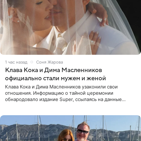
1 час назад
Соня Жарова
Клава Кока и Дима Масленников
официально стали мужем и женой
Клава Кока и Дима Масленников узаконили свои
отношения. Информацию о тайной церемонии
обнародовало издание Super, ссылаясь на данные
инсайдеров. Торжество прошло в узком кругу, без
присутствия широкой публики и