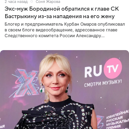
2 часа назад
Соня Жарова
Экс-муж Бородиной обратился к главе СК
Бастрыкину из-за нападения на его жену
Блогер и предприниматель Курбан Омаров опубликовал
в своем блоге видеообращение, адресованное главе
Следственного комитета России Александру
Бастрыкину. Бизнесмен рассказал, что 1 августа в
центре Москвы трое