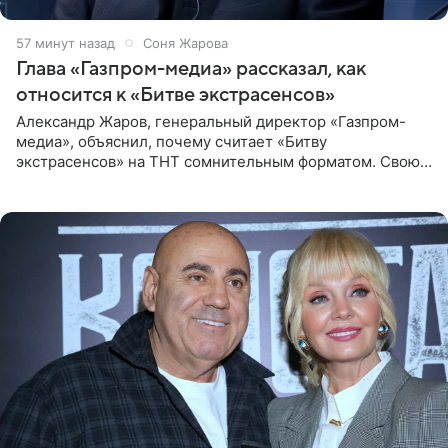
57 минут назад
Соня Жарова
Глава «Газпром-медиа» рассказал, как
относится к «Битве экстрасенсов»
Александр Жаров, генеральный директор «Газпром-
медиа», объяснил, почему считает «Битву
экстрасенсов» на ТНТ сомнительным форматом. Свою
позицию он озвучил в подкасте «Путь в топ с Олесей
Нагорной», который