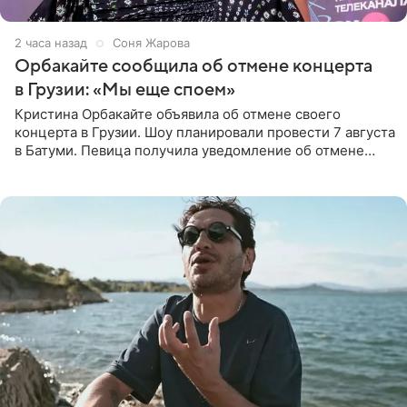
2 часа назад
Соня Жарова
Орбакайте сообщила об отмене концерта
в Грузии: «Мы еще споем»
Кристина Орбакайте объявила об отмене своего
концерта в Грузии. Шоу планировали провести 7 августа
в Батуми. Певица получила уведомление об отмене
всего за два дня до назначенной даты. Организаторы не
назвали