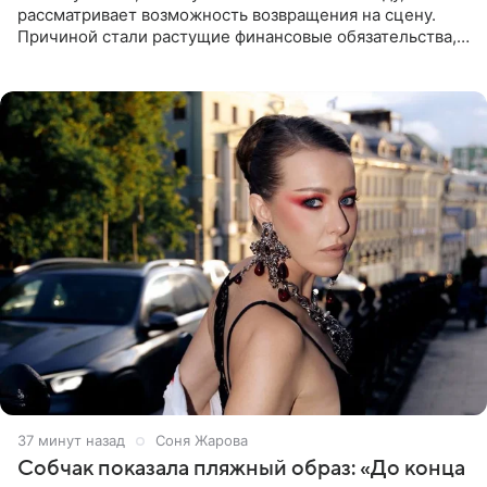
рассматривает возможность возвращения на сцену.
Причиной стали растущие финансовые обязательства,
сообщает KP.RU. Источник в окружении артистки
утверждает, что ее
37 минут назад
Соня Жарова
Собчак показала пляжный образ: «До конца