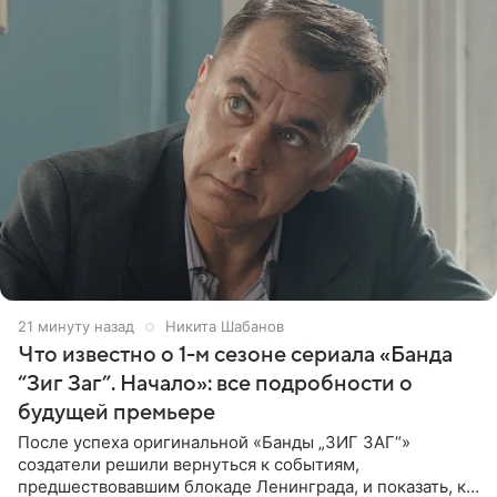
21 минуту назад
Никита Шабанов
Что известно о 1-м сезоне сериала «Банда
“Зиг Заг”. Начало»: все подробности о
будущей премьере
После успеха оригинальной «Банды „ЗИГ ЗАГ“»
создатели решили вернуться к событиям,
предшествовавшим блокаде Ленинграда, и показать, как