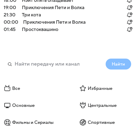
18:00
Нэйт опять опаздывает
19:00
Приключения Пети и Волка
21:30
Три кота
00:00
Приключения Пети и Волка
01:45
Простоквашино
Найти
Все
Избранные
Основные
Центральные
Фильмы и Сериалы
Спортивные