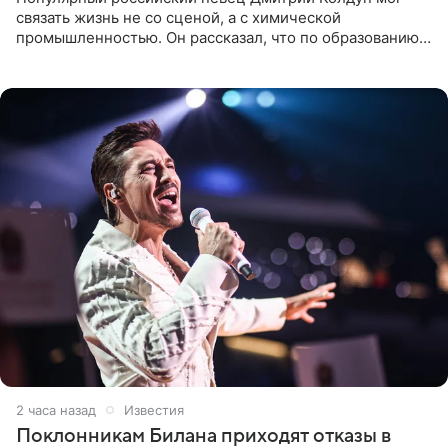
связать жизнь не со сценой, а с химической
промышленностью. Он рассказал, что по образованию
является специалистом по полимерным материалам и
до начала музыкальной
2 часа назад
Известия
Поклонникам Билана приходят отказы в