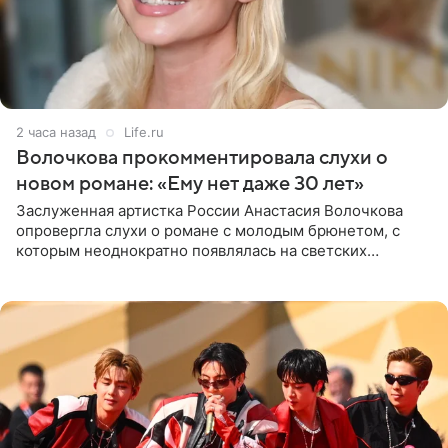
2 часа назад
Life.ru
Волочкова прокомментировала слухи о
новом романе: «Ему нет даже 30 лет»
Заслуженная артистка России Анастасия Волочкова
опровергла слухи о романе с молодым брюнетом, с
которым неоднократно появлялась на светских
мероприятиях. Балерина заявила, что их связывают
исключительно близкие