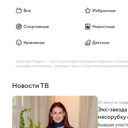
Все
Избранные
Спортивные
Новостные
Увлечения
Детские
«Красная Линия» — круглосуточный телеканал Коммунистической
учеными, политиками, экономистами и общественными деятелями.
Новости ТВ
42 минуты наза
Экс-звезда
мясорубку 
Бывшая участ