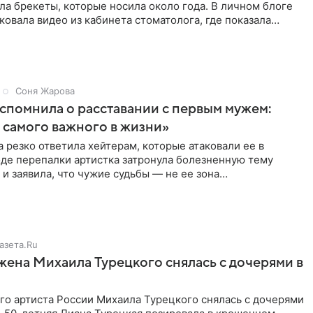
ла брекеты, которые носила около года. В личном блоге
ковала видео из кабинета стоматолога, где показала
ия
Соня Жарова
спомнила о расставании с первым мужем:
самого важного в жизни»
 резко ответила хейтерам, которые атаковали ее в
оде перепалки артистка затронула болезненную тему
 и заявила, что чужие судьбы — не ее зона
ти. От Валентина
азета.Ru
жена Михаила Турецкого снялась с дочерями в
го артиста России Михаила Турецкого снялась с дочерями