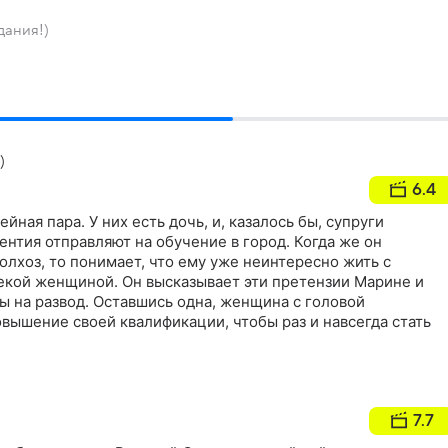
дания!)
)
6.4
йная пара. У них есть дочь, и, казалось бы, супруги
нтия отправляют на обучение в город. Когда же он
олхоз, то понимает, что ему уже неинтересно жить с
екой женщиной. Он высказывает эти претензии Марине и
ы на развод. Оставшись одна, женщина с головой
овышение своей квалификации, чтобы раз и навсегда стать
7.7