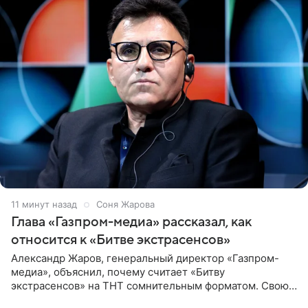
11 минут назад
Соня Жарова
Глава «Газпром-медиа» рассказал, как
относится к «Битве экстрасенсов»
Александр Жаров, генеральный директор «Газпром-
медиа», объяснил, почему считает «Битву
экстрасенсов» на ТНТ сомнительным форматом. Свою
позицию он озвучил в подкасте «Путь в топ с Олесей