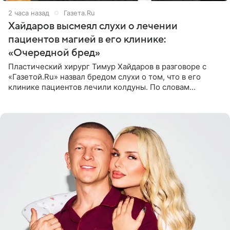
2 часа назад
Газета.Ru
Хайдаров высмеял слухи о лечении
пациентов магией в его клинике:
«Очередной бред»
Пластический хирург Тимур Хайдаров в разговоре с
«Газетой.Ru» назвал бредом слухи о том, что в его
клинике пациентов лечили колдуны. По словам
звездного врача, он не понимает, кому нужно
распускать сплетни о