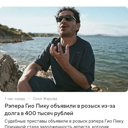
назвали
1 час назад
Соня Жарова
Рэпера Гио Пику объявили в розыск из-за
долга в 400 тысяч рублей
Судебные приставы объявили в розыск рэпера Гио Пику.
Причиной стала задолженность артиста, которая