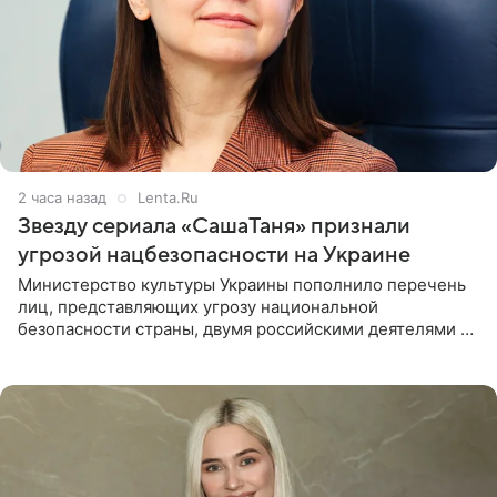
2 часа назад
Lenta.Ru
Звезду сериала «СашаТаня» признали
угрозой нацбезопасности на Украине
Министерство культуры Украины пополнило перечень
лиц, представляющих угрозу национальной
безопасности страны, двумя российскими деятелями —
в список включены актриса Валентина Рубцова,
известная зрителям по