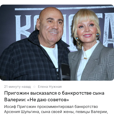
Нагорной», который
21 минуту назад
Елена Нужная
Пригожин высказался о банкротстве сына
Валерии: «Не даю советов»
Иосиф Пригожин прокомментировал банкротство
Арсения Шульгина, сына своей жены, певицы Валерии,