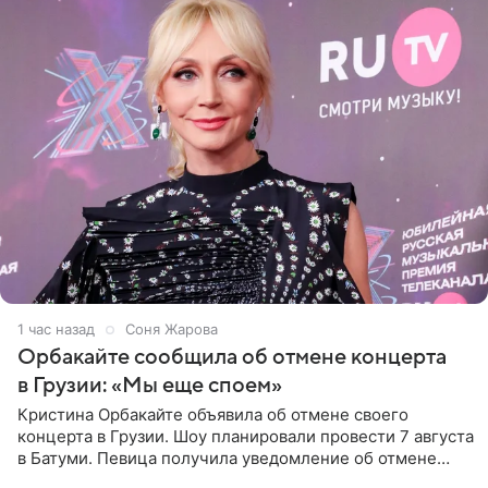
1 час назад
Соня Жарова
Орбакайте сообщила об отмене концерта
в Грузии: «Мы еще споем»
Кристина Орбакайте объявила об отмене своего
концерта в Грузии. Шоу планировали провести 7 августа
в Батуми. Певица получила уведомление об отмене
всего за два дня до назначенной даты. Организаторы не