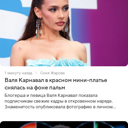
1 минуту назад
Соня Жарова
Валя Карнавал в красном мини-платье
снялась на фоне пальм
Блогерша и певица Валя Карнавал показала
подписчикам свежие кадры в откровенном наряде.
Знаменитость опубликовала фотографию в личном
блоге. 24-летняя артистка позировала перед камерой в
обтягивающем красном