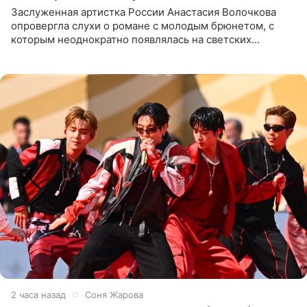
Заслуженная артистка России Анастасия Волочкова
опровергла слухи о романе с молодым брюнетом, с
которым неоднократно появлялась на светских
мероприятиях. Балерина заявила, что их связывают
исключительно близкие
2 часа назад
Соня Жарова