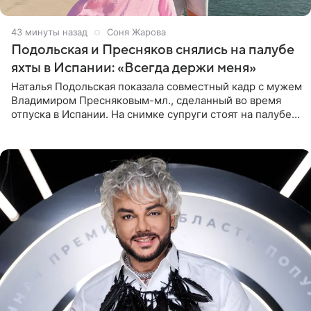
43 минуты назад
Соня Жарова
Подольская и Пресняков снялись на палубе
яхты в Испании: «Всегда держи меня»
Наталья Подольская показала совместный кадр с мужем
Владимиром Пресняковым-мл., сделанный во время
отпуска в Испании. На снимке супруги стоят на палубе
яхты в лучах закатного солнца. Подольская выбрала
слитный