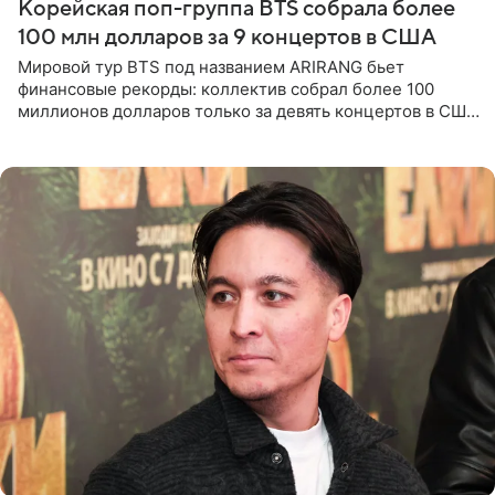
Корейская поп-группа BTS собрала более
100 млн долларов за 9 концертов в США
Мировой тур BTS под названием ARIRANG бьет
финансовые рекорды: коллектив собрал более 100
миллионов долларов только за девять концертов в США.
Как сообщает Pop Core, это один из самых
стремительных результатов