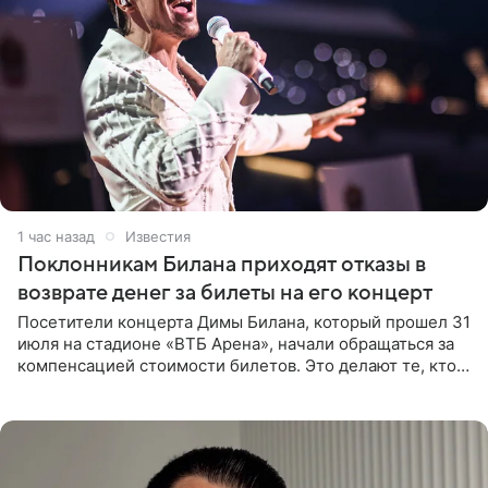
1 час назад
Известия
Поклонникам Билана приходят отказы в
возврате денег за билеты на его концерт
Посетители концерта Димы Билана, который прошел 31
июля на стадионе «ВТБ Арена», начали обращаться за
компенсацией стоимости билетов. Это делают те, кто
оказался недоволен обзором, — из-за высокой
конструкции