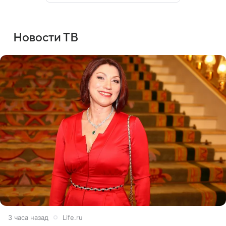
Новости ТВ
3 часа назад
Life.ru