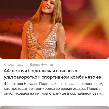
4 часа назад
Елена Нужная
44-летняя Подольская снялась в
ультракоротком спортивном комбинезоне
44-летняя Наталья Подольская показала поклонникам,
как проходит ее тренировка во время отдыха. Певица
опубликовала на личной странице в социальной сети
снимки из спортзала. На кадрах артистка позирует в
красном