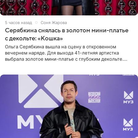
5 часов назад
Соня Жарова
Серябкина снялась в золотом мини-платье
с декольте: «Кошка»
Ольга Серябкина вышла на сцену в откровенном
вечернем наряде. Для выхода 41-летняя артистка
выбрала золотое мини-платье с глубоким декольте.
Дополнением к образу стали бежевые мюли. Стилисты
выпрямили волосы