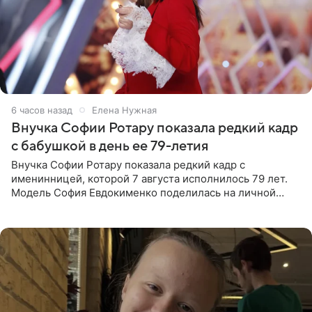
6 часов назад
Елена Нужная
Внучка Софии Ротару показала редкий кадр
с бабушкой в день ее 79-летия
Внучка Софии Ротару показала редкий кадр с
именинницей, которой 7 августа исполнилось 79 лет.
Модель София Евдокименко поделилась на личной
странице в социальной сети фотографией знаменитой
бабушки. На снимке