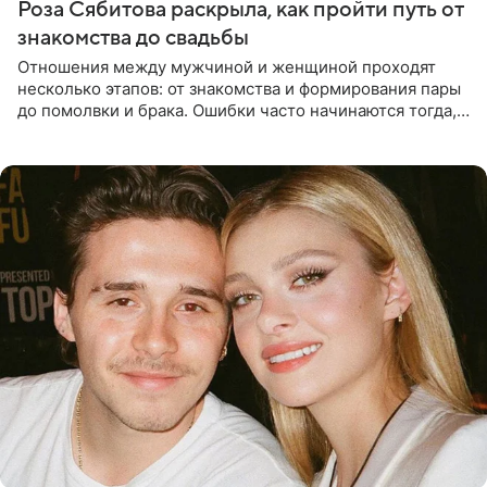
Роза Сябитова раскрыла, как пройти путь от
знакомства до свадьбы
Отношения между мужчиной и женщиной проходят
несколько этапов: от знакомства и формирования пары
до помолвки и брака. Ошибки часто начинаются тогда,
когда один из партнеров требует от другого слишком
многого,