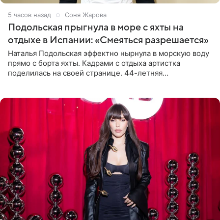
5 часов назад
Соня Жарова
Подольская прыгнула в море с яхты на
отдыхе в Испании: «Смеяться разрешается»
Наталья Подольская эффектно нырнула в морскую воду
прямо с борта яхты. Кадрами с отдыха артистка
поделилась на своей странице. 44-летняя
знаменитость предстала перед поклонниками в ярком
розовом купальнике с