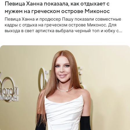
Певица Ханна показала, как отдыхает с
мужем на греческом острове Миконос
Певица Ханна и продюсер Пашу показали совместные
кадры с отдыха на греческом острове Миконос. Для
выхода в свет артистка выбрала черный топ и юбку с
высоким разрезом. Дополнили образ босоножки в тон,
серьги с