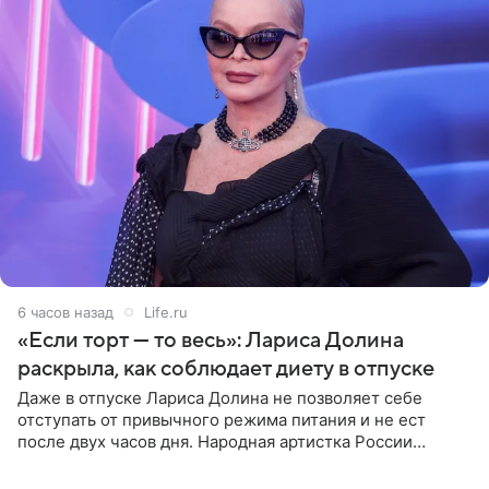
6 часов назад
Life.ru
«Если торт — то весь»: Лариса Долина
раскрыла, как соблюдает диету в отпуске
Даже в отпуске Лариса Долина не позволяет себе
отступать от привычного режима питания и не ест
после двух часов дня. Народная артистка России
призналась, что особенно строго следит за рационом на
отдыхе, когда