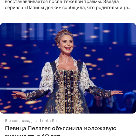
восстанавливается после тяжелой травмы. Звезда
сериала «Папины дочки» сообщила, что родительница
неудачно сломала ногу и перенесла операцию.
Арзамасова показала
6 часов назад
Lenta.Ru
Певица Пелагея объяснила моложавую