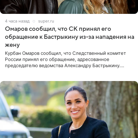
4 часа назад
super.ru
Омаров сообщил, что СК принял его
обращение к Бастрыкину из-за нападения на
жену
Курбан Омаров сообщил, что Следственный комитет
России принял его обращение, адресованное
председателю ведомства Александру Бастрыкину.
Бизнесмен опубликовал ответ Информационного
центра СК в личном блоге. В