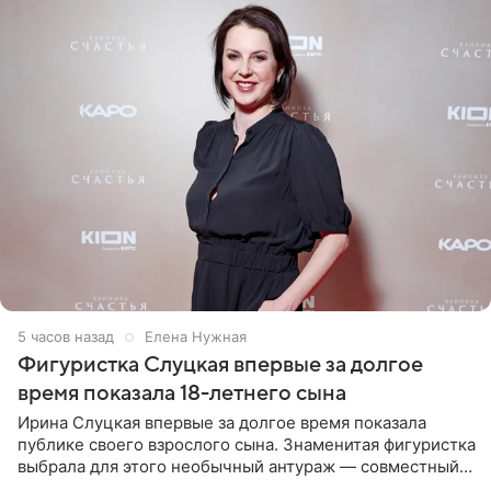
5 часов назад
Елена Нужная
Фигуристка Слуцкая впервые за долгое
время показала 18-летнего сына
Ирина Слуцкая впервые за долгое время показала
публике своего взрослого сына. Знаменитая фигуристка
выбрала для этого необычный антураж — совместный
отдых на воде. Вместе с 18-летним Артемом фигуристка