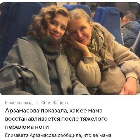
6 часов назад
Соня Жарова
Арзамасова показала, как ее мама
восстанавливается после тяжелого
перелома ноги
Елизавета Арзамасова сообщила, что ее мама