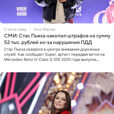
5 часов назад
Соня Жарова
СМИ: Стас Пьеха накопил штрафов на сумму
52 тыс. рублей из-за нарушения ПДД
Стас Пьеха оказался в центре внимания дорожных
служб. Как сообщает Super, артист передвигается на
Mercedes-Benz G-Class G 500 2020 года выпуска,
стоимость которого оценивается в 15–20 миллионов
рублей.