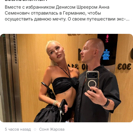
Вместе с избранником Денисом Шреером Анна
Семенович отправилась в Германию, чтобы
осуществить давнюю мечту. О своем путешествии экс-
солистка «Блестящих» рассказала поклонникам на
личной странице в социальной
5 часов назад
Соня Жарова