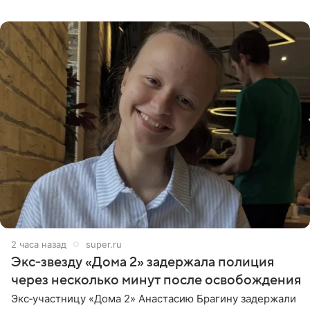
странице в социальной сети фотографией знаменитой
бабушки. На снимке
2 часа назад
super.ru
Экс‑звезду «Дома 2» задержала полиция
через несколько минут после освобождения
Экс‑участницу «Дома 2» Анастасию Брагину задержали