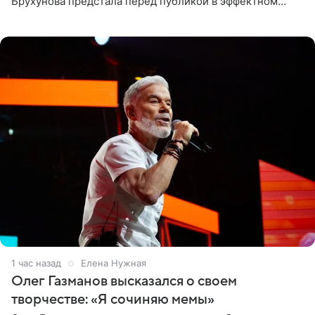
Брухунова предстала перед публикой в эффектном
черно-сиреневом монокини, позируя прямо в бассейне.
«Ох, как сочно», «Татьяна,
1 час назад
Елена Нужная
Олег Газманов высказался о своем
творчестве: «Я сочиняю мемы»