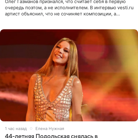
Олег Газманов признался, что считает себя в первую
очередь поэтом, а не исполнителем. В интервью vesti.ru
артист объяснил, что не сочиняет композиции, а
позволяет им появляться через себя. По словам
музыканта,
1 час назад
Елена Нужная
44-летняя Подольская снялась в