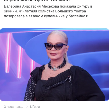
Балерина Анастасия Меськова показала фигуру в
бикини. 41-летняя солистка Большого театра
позировала в вязаном купальнике у бассейна и
опубликовала фото в личном блоге. Артистка
поделилась кадрами с отдыха за
3 часа назад
Life.ru