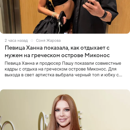
2 часа назад
Соня Жарова
Певица Ханна показала, как отдыхает с
мужем на греческом острове Миконос
Певица Ханна и продюсер Пашу показали совместные
кадры с отдыха на греческом острове Миконос. Для
выхода в свет артистка выбрала черный топ и юбку с
высоким разрезом. Дополнили образ босоножки в тон,
серьги с