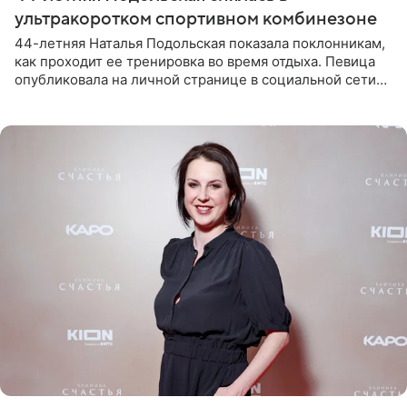
ультракоротком спортивном комбинезоне
44-летняя Наталья Подольская показала поклонникам,
как проходит ее тренировка во время отдыха. Певица
опубликовала на личной странице в социальной сети
снимки из спортзала. На кадрах артистка позирует в
красном