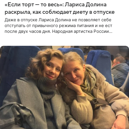
«Если торт — то весь»: Лариса Долина
раскрыла, как соблюдает диету в отпуске
Даже в отпуске Лариса Долина не позволяет себе
отступать от привычного режима питания и не ест
после двух часов дня. Народная артистка России
призналась, что особенно строго следит за рационом на
отдыхе, когда