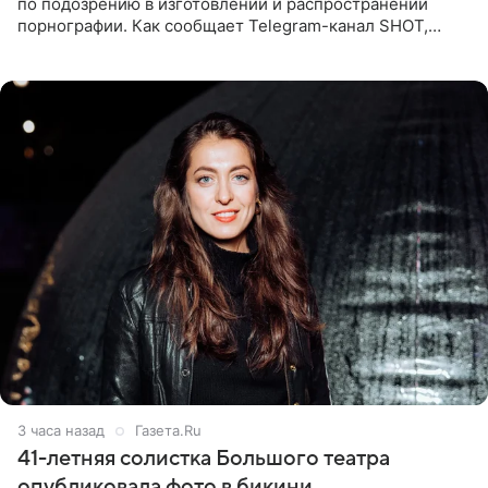
по подозрению в изготовлении и распространении
порнографии. Как сообщает Telegram-канал SHOT,
девушка может оказаться в СИЗО. Следствие
ходатайствует об
3 часа назад
Газета.Ru
41-летняя солистка Большого театра
опубликовала фото в бикини