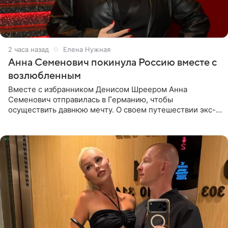
2 часа назад
Елена Нужная
Анна Семенович покинула Россию вместе с
возлюбленным
Вместе с избранником Денисом Шреером Анна
Семенович отправилась в Германию, чтобы
осуществить давнюю мечту. О своем путешествии экс-
солистка «Блестящих» рассказала поклонникам на
личной странице в социальной