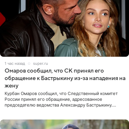
1 час назад
super.ru
Омаров сообщил, что СК принял его
обращение к Бастрыкину из-за нападения на
жену
Курбан Омаров сообщил, что Следственный комитет
России принял его обращение, адресованное
председателю ведомства Александру Бастрыкину.
Бизнесмен опубликовал ответ Информационного
центра СК в личном блоге. В