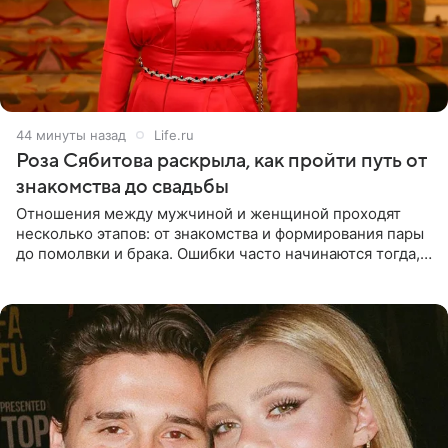
44 минуты назад
Life.ru
Роза Сябитова раскрыла, как пройти путь от
знакомства до свадьбы
Отношения между мужчиной и женщиной проходят
несколько этапов: от знакомства и формирования пары
до помолвки и брака. Ошибки часто начинаются тогда,
когда один из партнеров требует от другого слишком
многого,