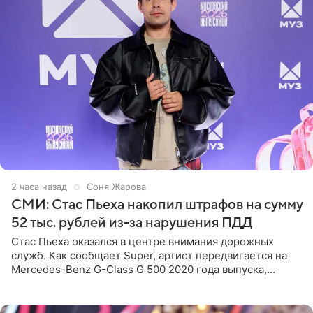
2 часа назад
Соня Жарова
СМИ: Стас Пьеха накопил штрафов на сумму
52 тыс. рублей из-за нарушения ПДД
Стас Пьеха оказался в центре внимания дорожных
служб. Как сообщает Super, артист передвигается на
Mercedes-Benz G-Class G 500 2020 года выпуска,
стоимость которого оценивается в 15–20 миллионов
рублей.