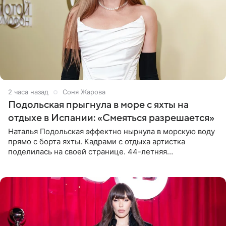
2 часа назад
Соня Жарова
Подольская прыгнула в море с яхты на
отдыхе в Испании: «Смеяться разрешается»
Наталья Подольская эффектно нырнула в морскую воду
прямо с борта яхты. Кадрами с отдыха артистка
поделилась на своей странице. 44-летняя
знаменитость предстала перед поклонниками в ярком
розовом купальнике с