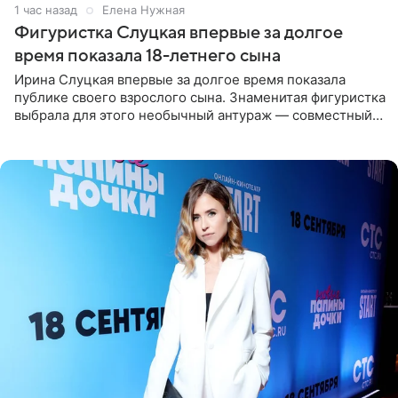
1 час назад
Елена Нужная
Фигуристка Слуцкая впервые за долгое
время показала 18-летнего сына
Ирина Слуцкая впервые за долгое время показала
публике своего взрослого сына. Знаменитая фигуристка
выбрала для этого необычный антураж — совместный
отдых на воде. Вместе с 18-летним Артемом фигуристка