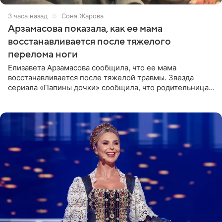
3 часа назад
Соня Жарова
Арзамасова показала, как ее мама
восстанавливается после тяжелого
перелома ноги
Елизавета Арзамасова сообщила, что ее мама
восстанавливается после тяжелой травмы. Звезда
сериала «Папины дочки» сообщила, что родительница
неудачно сломала ногу и перенесла операцию.
Арзамасова показала