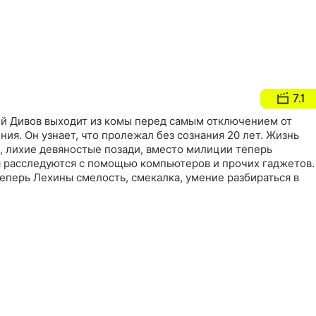
7.1
й Дивов выходит из комы перед самым отключением от
ия. Он узнает, что пролежал без сознания 20 лет. Жизнь
, лихие девяностые позади, вместо милиции теперь
я расследуются с помощью компьютеров и прочих гаджетов.
еперь Лехины смелость, смекалка, умение разбираться в