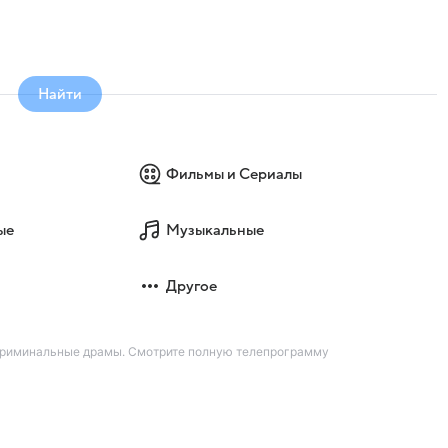
Найти
Фильмы и Сериалы
ые
Музыкальные
Другое
 криминальные драмы. Смотрите полную телепрограмму