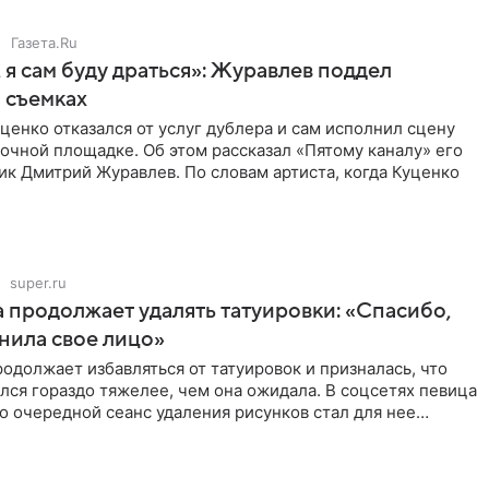
Газета.Ru
 я сам буду драться»: Журавлев поддел
 съемках
ценко отказался от услуг дублера и сам исполнил сцену
очной площадке. Об этом рассказал «Пятому каналу» его
ик Дмитрий Журавлев. По словам артиста, когда Куценко
super.ru
 продолжает удалять татуировки: «Спасибо,
анила свое лицо»
одолжает избавляться от татуировок и призналась, что
лся гораздо тяжелее, чем она ожидала. В соцсетях певица
то очередной сеанс удаления рисунков стал для нее