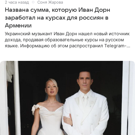
2 часа назад
Соня Жарова
Названа сумма, которую Иван Дорн
заработал на курсах для россиян в
Армении
Украинский музыкант Иван Дорн нашел новый источник
дохода, продавая образовательные курсы на русском
языке. Информацию об этом распространил Telegram-
канал Shot. Источник сообщает, что исполнитель
провел серию