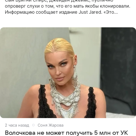
опроверг слухи о том, что его мать якобы клонировали.
Информацию сообщает издание Just Jared. «Это
заставляет меня понять, что многое в СМИ
преувеличено и фальшиво.
2 часа назад
Соня Жарова
Волочкова не может получить 5 млн от УК