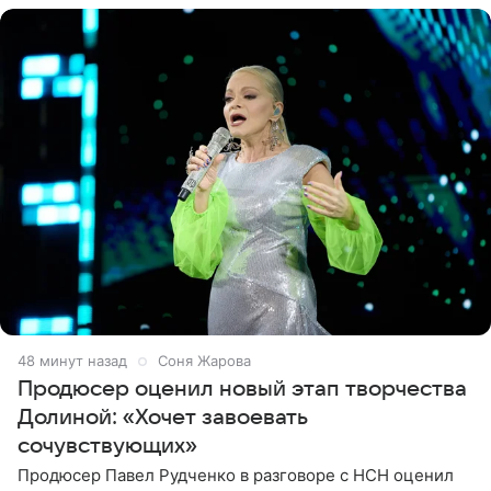
49 минут назад
Соня Жарова
Продюсер оценил новый этап творчества
Долиной: «Хочет завоевать
сочувствующих»
Продюсер Павел Рудченко в разговоре с НСН оценил