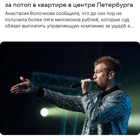
за потоп в квартире в центре Петербурга
Анастасия Волочкова сообщила, что до сих пор не
получила более пяти миллионов рублей, которые суд
обязал выплатить управляющую компанию за ущерб ее
квартире в Санкт-Петербурге. В соцсети артистка
выложила