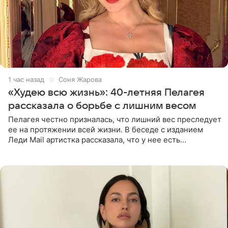
1 час назад
Соня Жарова
«Худею всю жизнь»: 40-летняя Пелагея
рассказала о борьбе с лишним весом
Пелагея честно призналась, что лишний вес преследует
ее на протяжении всей жизни. В беседе с изданием
Леди Mail артистка рассказала, что у нее есть
предрасположенность к полноте, а с годами держать
себя в форме