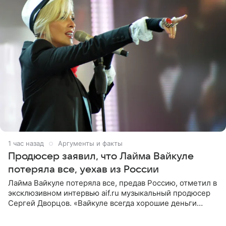
1 час назад
Аргументы и факты
Продюсер заявил, что Лайма Вайкуле
потеряла все, уехав из России
Лайма Вайкуле потеряла все, предав Россию, отметил в
эксклюзивном интервью aif.ru музыкальный продюсер
Сергей Дворцов. «Вайкуле всегда хорошие деньги
получала в России, заработки сопоставимы с Пугачевой,
10−20