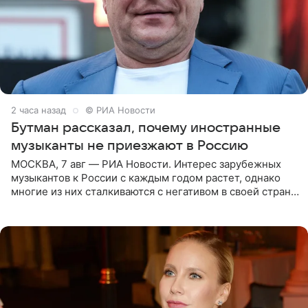
2 часа назад
© РИА Новости
Бутман рассказал, почему иностранные
музыканты не приезжают в Россию
МОСКВА, 7 авг — РИА Новости. Интерес зарубежных
музыкантов к России с каждым годом растет, однако
многие из них сталкиваются с негативом в своей стране
и риском потерять работу после поездок в РФ, поэтому