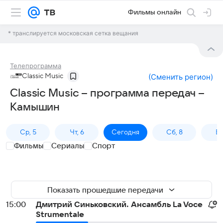
Фильмы онлайн
* транслируется московская сетка вещания
Телепрограмма
Classic Music
(
Сменить регион
)
Classic Music – программа передач –
Камышин
Ср, 5
Чт, 6
Сегодня
Сб, 8
Вс
Фильмы
Сериалы
Спорт
Показать прошедшие передачи
15:00
Дмитрий Синьковский. Ансамбль La Voce
Strumentale