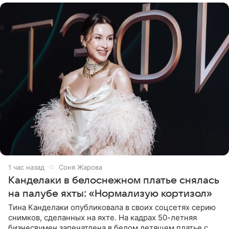
1 час назад
Соня Жарова
Канделаки в белоснежном платье снялась
на палубе яхты: «Нормализую кортизол»
Тина Канделаки опубликовала в своих соцсетях серию
снимков, сделанных на яхте. На кадрах 50-летняя
бизнесвумен запечатлена в белом летящем платье с