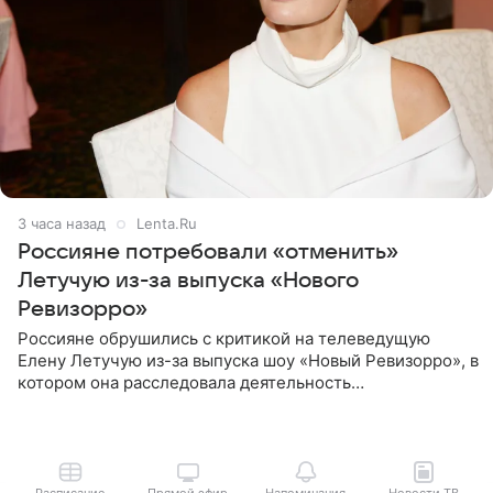
3 часа назад
Lenta.Ru
Россияне потребовали «отменить»
Летучую из-за выпуска «Нового
Ревизорро»
Россияне обрушились с критикой на телеведущую
Елену Летучую из-за выпуска шоу «Новый Ревизорро», в
котором она расследовала деятельность
стоматологической клиники в Москве. В видео и
комментариях,