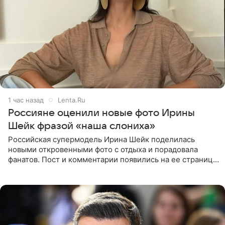
1 час назад
Lenta.Ru
Россияне оценили новые фото Ирины
Шейк фразой «наша слониха»
Российская супермодель Ирина Шейк поделилась
новыми откровенными фото с отдыха и порадовала
фанатов. Пост и комментарии появились на ее странице
в Instagram (принадлежит компании Meta, признанной
экстремистской