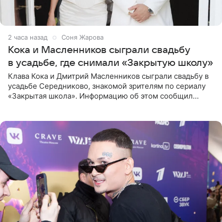
2 часа назад
Соня Жарова
Кока и Масленников сыграли свадьбу
в усадьбе, где снимали «Закрытую школу»
Клава Кока и Дмитрий Масленников сыграли свадьбу в
усадьбе Середниково, знакомой зрителям по сериалу
«Закрытая школа». Информацию об этом сообщил
Telegram-канал Mash. Церемония прошла за закрытыми
дверями.