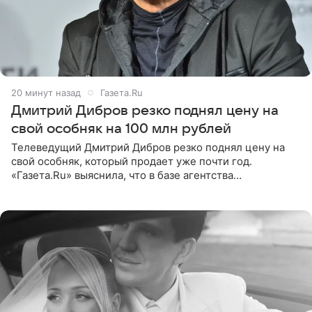
21 минуту назад
Газета.Ru
Дмитрий Дибров резко поднял цену на
свой особняк на 100 млн рублей
Телеведущий Дмитрий Дибров резко поднял цену на
свой особняк, который продает уже почти год.
«Газета.Ru» выяснила, что в базе агентства
недвижимости, занимающегося продажей звездного
дома, его теперь предлагают