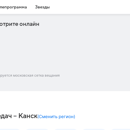
лепрограмма
Звезды
отрите онлайн
ируется московская сетка вещания
дач – Канск
(
Сменить регион
)