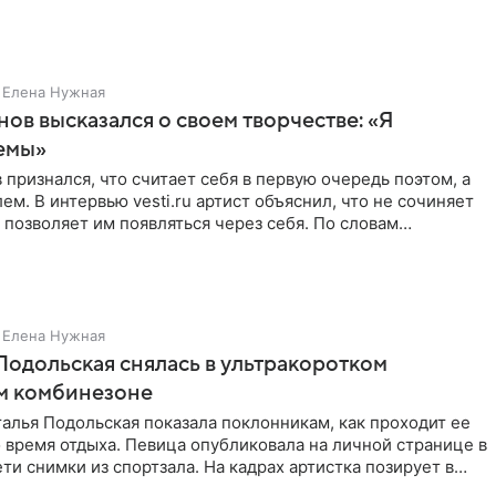
Елена Нужная
нов высказался о своем творчестве: «Я
емы»
 признался, что считает себя в первую очередь поэтом, а
ем. В интервью vesti.ru артист объяснил, что не сочиняет
 позволяет им появляться через себя. По словам
Елена Нужная
Подольская снялась в ультракоротком
м комбинезоне
алья Подольская показала поклонникам, как проходит ее
 время отдыха. Певица опубликовала на личной странице в
ти снимки из спортзала. На кадрах артистка позирует в