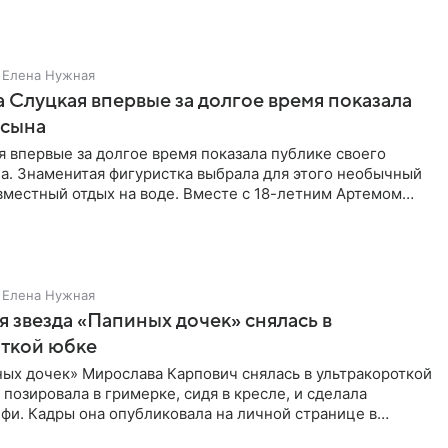
Елена Нужная
 Слуцкая впервые за долгое время показала
 сына
 впервые за долгое время показала публике своего
а. Знаменитая фигуристка выбрала для этого необычный
вместный отдых на воде. Вместе с 18-летним Артемом
Елена Нужная
 звезда «Папиных дочек» снялась в
откой юбке
ых дочек» Мирослава Карпович снялась в ультракороткой
 позировала в гримерке, сидя в кресле, и сделала
фи. Кадры она опубликовала на личной странице в
ти.