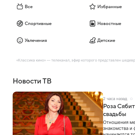
Все
Избранные
Спортивные
Новостные
Увлечения
Детские
«Классика кино» — телеканал, эфир которого представлен шедевр
Новости ТВ
2 часа назад
Роза Сябит
свадьбы
Отношения ме
знакомства и 
начинаются то