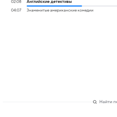
02:08
Английские детективы
04:07
Знаменитые американские комедии