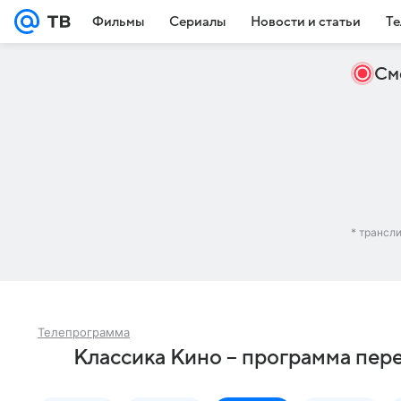
Фильмы
Сериалы
Новости и статьи
Те
См
* трансл
Телепрограмма
Классика Кино – программа пере