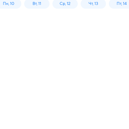
Пн, 10
Вт, 11
Ср, 12
Чт, 13
Пт, 14