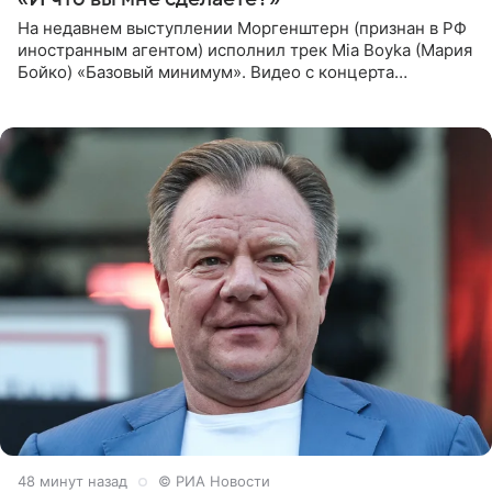
На недавнем выступлении Моргенштерн (признан в РФ
иностранным агентом) исполнил трек Mia Boyka (Мария
Бойко) «Базовый минимум». Видео с концерта
опубликовала Алена Жигалова в своем Telegram-
канале. «Доброе утро
48 минут назад
© РИА Новости