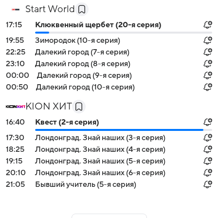
Start World
17:15
Клюквенный щербет (20-я серия)
19:55
Зимородок (10-я серия)
22:25
Далекий город (7-я серия)
23:10
Далекий город (8-я серия)
00:00
Далекий город (9-я серия)
00:50
Далекий город (10-я серия)
KION ХИТ
16:40
Квест (2-я серия)
17:30
Лондонград. Знай наших (3-я серия)
18:25
Лондонград. Знай наших (4-я серия)
19:15
Лондонград. Знай наших (5-я серия)
20:10
Лондонград. Знай наших (6-я серия)
21:05
Бывший учитель (5-я серия)