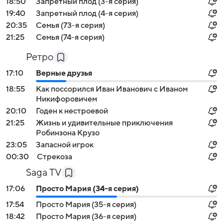
18:50
Запретный плод (3-я серия)
19:40
Запретный плод (4-я серия)
20:35
Семья (73-я серия)
21:25
Семья (74-я серия)
Ретро
17:10
Верные друзья
18:55
Как поссорился Иван Иванович с Иваном
Никифоровичем
20:10
Годен к нестроевой
21:25
Жизнь и удивительные приключения
Робинзона Крузо
23:05
Запасной игрок
00:30
Стрекоза
Saga TV
17:06
Просто Мария (34-я серия)
17:54
Просто Мария (35-я серия)
18:42
Просто Мария (36-я серия)