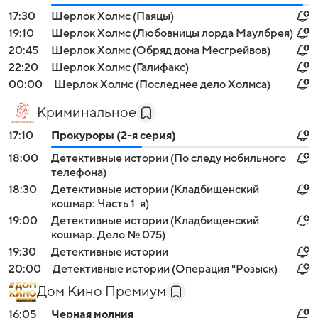
17:30
Шерлок Холмс (Паяцы)
19:10
Шерлок Холмс (Любовницы лорда Маулбрея)
20:45
Шерлок Холмс (Обряд дома Месгрейвов)
22:20
Шерлок Холмс (Галифакс)
00:00
Шерлок Холмс (Последнее дело Холмса)
Криминальное
17:10
Прокуроры (2-я серия)
18:00
Детективные истории (По следу мобильного
телефона)
18:30
Детективные истории (Кладбищенский
кошмар: Часть 1-я)
19:00
Детективные истории (Кладбищенский
кошмар. Дело № 075)
19:30
Детективные истории
20:00
Детективные истории (Операция "Розыск)
Дом Кино Премиум
16:05
Черная молния