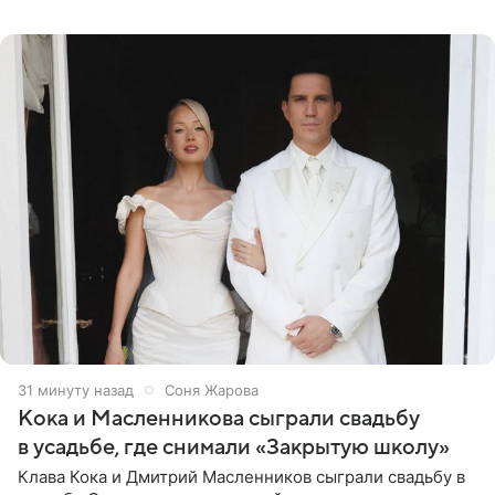
канал Shot. Источник сообщает, что исполнитель
провел серию
31 минуту назад
Соня Жарова
Кока и Масленникова сыграли свадьбу
в усадьбе, где снимали «Закрытую школу»
Клава Кока и Дмитрий Масленников сыграли свадьбу в