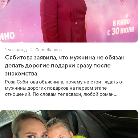
1 час назад
Соня Жарова
Сябитова заявила, что мужчина не обязан
делать дорогие подарки сразу после
знакомства
Роза Сябитова объяснила, почему не стоит ждать от
мужчины дорогих подарков на первом этапе
отношений. По словам телесвахи, любой роман
проходит несколько обязательных стадий, и требовать
от партнера больше