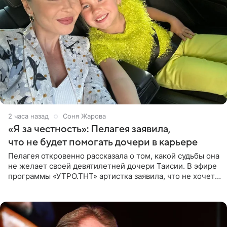
2 часа назад
Соня Жарова
«Я за честность»: Пелагея заявила,
что не будет помогать дочери в карьере
Пелагея откровенно рассказала о том, какой судьбы она
не желает своей девятилетней дочери Таисии. В эфире
программы «УТРО.ТНТ» артистка заявила, что не хочет
для наследницы карьеры исполнительницы. Пелагея