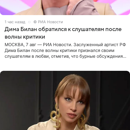
1 час назад
© РИА Новости
Дима Билан обратился к слушателям после
волны критики
МОСКВА, 7 авг — РИА Новости. Заслуженный артист РФ
Дима Билан после волны критики признался своим
слушателям в любви, отметив, что бурные обсуждения
запустили процесс поиска смыслов, возможностей и
глубин. В