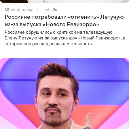
58 минут назад
Lenta.Ru
Россияне потребовали «отменить» Летучую
из-за выпуска «Нового Ревизорро»
Россияне обрушились с критикой на телеведущую
Елену Летучую из-за выпуска шоу «Новый Ревизорро», в
котором она расследовала деятельность
стоматологической клиники в Москве. В видео и
комментариях,