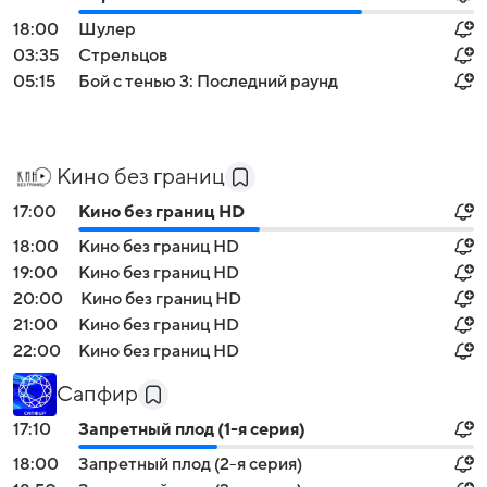
18:00
Шулер
03:35
Стрельцов
05:15
Бой с тенью 3: Последний раунд
Кино без границ
17:00
Кино без границ HD
18:00
Кино без границ HD
19:00
Кино без границ HD
20:00
Кино без границ HD
21:00
Кино без границ HD
22:00
Кино без границ HD
Сапфир
17:10
Запретный плод (1-я серия)
18:00
Запретный плод (2-я серия)