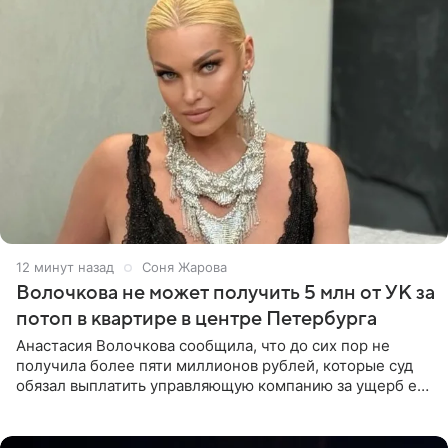
12 минут назад
Соня Жарова
Волочкова не может получить 5 млн от УК за
потоп в квартире в центре Петербурга
Анастасия Волочкова сообщила, что до сих пор не
получила более пяти миллионов рублей, которые суд
обязал выплатить управляющую компанию за ущерб ее
квартире в Санкт-Петербурге. В соцсети артистка
выложила