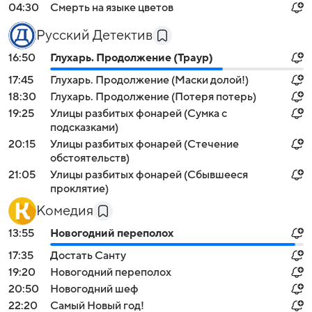
04:30
Смерть на языке цветов
Русский Детектив
16:50
Глухарь. Продолжение (Траур)
17:45
Глухарь. Продолжение (Маски долой!)
18:30
Глухарь. Продолжение (Потеря потерь)
19:25
Улицы разбитых фонарей (Сумка с
подсказками)
20:15
Улицы разбитых фонарей (Стечение
обстоятельств)
21:05
Улицы разбитых фонарей (Сбывшееся
проклятие)
Комедия
13:55
Новогодний переполох
17:35
Достать Санту
19:20
Новогодний переполох
20:50
Новогодний шеф
22:20
Самый Новый год!