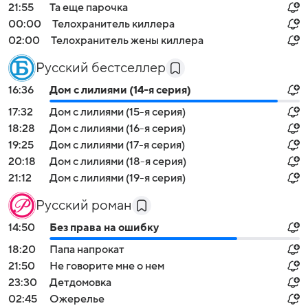
21:55
Та еще парочка
00:00
Телохранитель киллера
02:00
Телохранитель жены киллера
Русский бестселлер
16:36
Дом с лилиями (14-я серия)
17:32
Дом с лилиями (15-я серия)
18:28
Дом с лилиями (16-я серия)
19:25
Дом с лилиями (17-я серия)
20:18
Дом с лилиями (18-я серия)
21:12
Дом с лилиями (19-я серия)
Русский роман
14:50
Без права на ошибку
18:20
Папа напрокат
21:50
Не говорите мне о нем
23:30
Детдомовка
02:45
Ожерелье