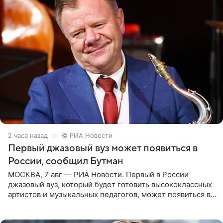
2 часа назад
© РИА Новости
Первый джазовый вуз может появиться в
России, сообщил Бутман
МОСКВА, 7 авг — РИА Новости. Первый в России
джазовый вуз, который будет готовить высококлассных
артистов и музыкальных педагогов, может появиться в
Москве или Санкт-Петербурге, ведется масштабная
проработка