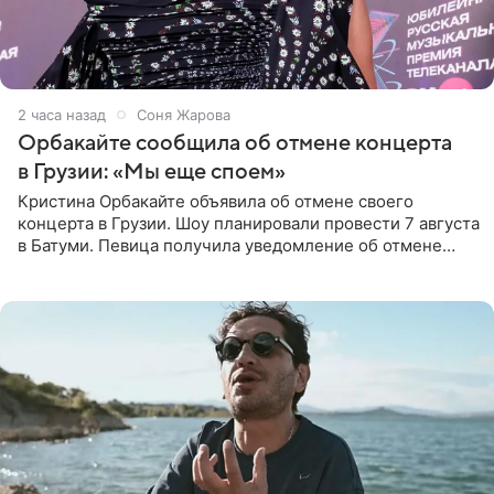
2 часа назад
Соня Жарова
Орбакайте сообщила об отмене концерта
в Грузии: «Мы еще споем»
Кристина Орбакайте объявила об отмене своего
концерта в Грузии. Шоу планировали провести 7 августа
в Батуми. Певица получила уведомление об отмене
всего за два дня до назначенной даты. Организаторы не
назвали