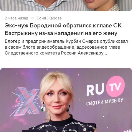
2 часа назад
Соня Жарова
Экс-муж Бородиной обратился к главе СК
Бастрыкину из-за нападения на его жену
Блогер и предприниматель Курбан Омаров опубликовал
в своем блоге видеообращение, адресованное главе
Следственного комитета России Александру
Бастрыкину. Бизнесмен рассказал, что 1 августа в
центре Москвы трое