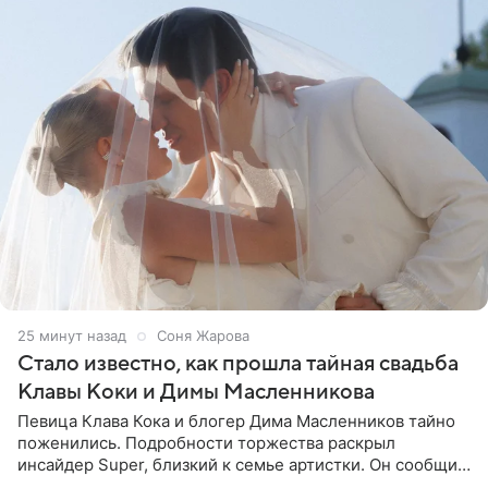
25 минут назад
Соня Жарова
Стало известно, как прошла тайная свадьба
Клавы Коки и Димы Масленникова
Певица Клава Кока и блогер Дима Масленников тайно
поженились. Подробности торжества раскрыл
инсайдер Super, близкий к семье артистки. Он сообщил,
что отец невесты остался в полном восторге от