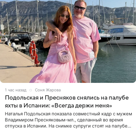
1 час назад
Соня Жарова
Подольская и Пресняков снялись на палубе
яхты в Испании: «Всегда держи меня»
Наталья Подольская показала совместный кадр с мужем
Владимиром Пресняковым-мл., сделанный во время
отпуска в Испании. На снимке супруги стоят на палубе
яхты в лучах закатного солнца. Подольская выбрала