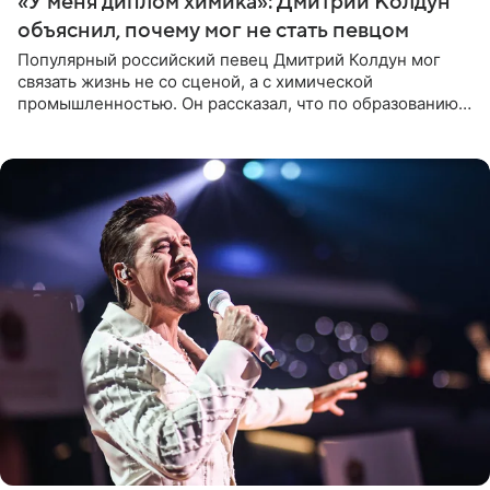
«У меня диплом химика»: Дмитрий Колдун
объяснил, почему мог не стать певцом
Популярный российский певец Дмитрий Колдун мог
связать жизнь не со сценой, а с химической
промышленностью. Он рассказал, что по образованию
является специалистом по полимерным материалам и
до начала музыкальной