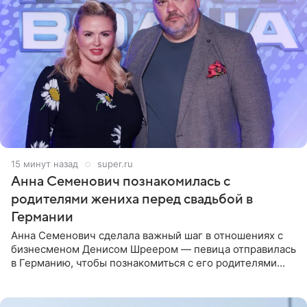
15 минут назад
super.ru
Анна Семенович познакомилась с
родителями жениха перед свадьбой в
Германии
Анна Семенович сделала важный шаг в отношениях с
бизнесменом Денисом Шреером — певица отправилась
в Германию, чтобы познакомиться с его родителями
перед свадьбой. Экс-солистка группы «Блестящие»
рассказала