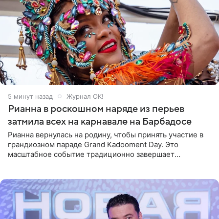
5 минут назад
Журнал OK!
Рианна в роскошном наряде из перьев
затмила всех на карнавале на Барбадосе
Рианна вернулась на родину, чтобы принять участие в
грандиозном параде Grand Kadooment Day. Это
масштабное событие традиционно завершает
ежегодный фестиваль урожая Crop Over, посвященный
окончанию сбора