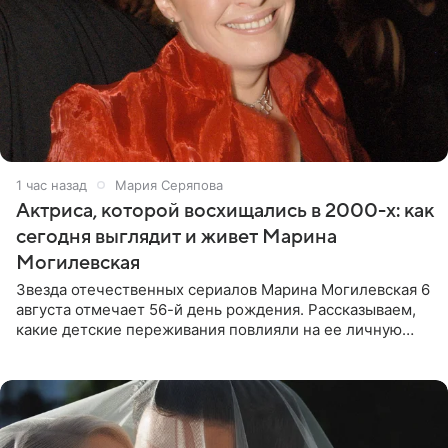
1 час назад
Мария Серяпова
Актриса, которой восхищались в 2000-х: как
сегодня выглядит и живет Марина
Могилевская
Звезда отечественных сериалов Марина Могилевская 6
августа отмечает 56-й день рождения. Рассказываем,
какие детские переживания повлияли на ее личную
жизнь, кто помог ей попасть в кино и чем, помимо