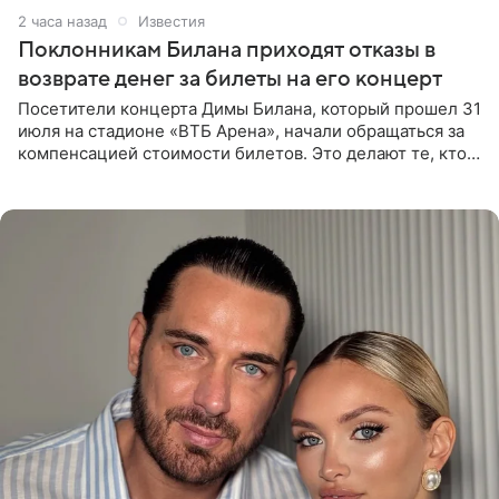
2 часа назад
Известия
Поклонникам Билана приходят отказы в
возврате денег за билеты на его концерт
Посетители концерта Димы Билана, который прошел 31
июля на стадионе «ВТБ Арена», начали обращаться за
компенсацией стоимости билетов. Это делают те, кто
оказался недоволен обзором, — из-за высокой
конструкции