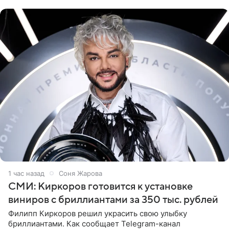
слитный
1 час назад
Соня Жарова
СМИ: Киркоров готовится к установке
виниров с бриллиантами за 350 тыс. рублей
Филипп Киркоров решил украсить свою улыбку
бриллиантами. Как сообщает Telegram-канал