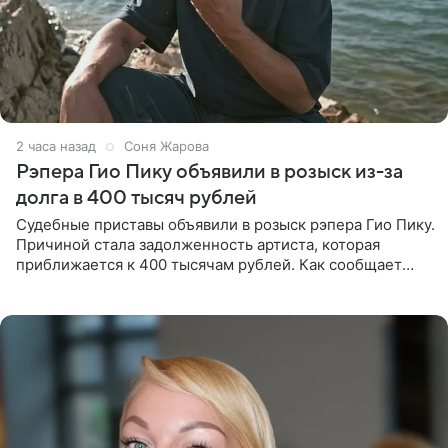
2 часа назад
Соня Жарова
Рэпера Гио Пику объявили в розыск из-за
долга в 400 тысяч рублей
Судебные приставы объявили в розыск рэпера Гио Пику.
Причиной стала задолженность артиста, которая
приближается к 400 тысячам рублей. Как сообщает
SHOT, исполнительные производства в отношении
Георгия Джиоева