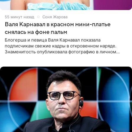
55 минут назад
Соня Жарова
Валя Карнавал в красном мини-платье
снялась на фоне пальм
Блогерша и певица Валя Карнавал показала
подписчикам свежие кадры в откровенном наряде.
Знаменитость опубликовала фотографию в личном
блоге. 24-летняя артистка позировала перед камерой в
обтягивающем красном