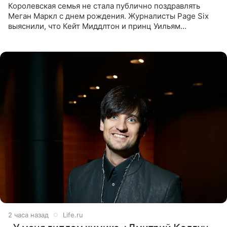
Королевская семья не стала публично поздравлять
Меган Маркл с днем рождения. Журналисты Page Six
выяснили, что Кейт Миддлтон и принц Уильям
проигнорировали эту дату в своих соцсетях. По словам
экспертов,
2 часа назад
Life.ru