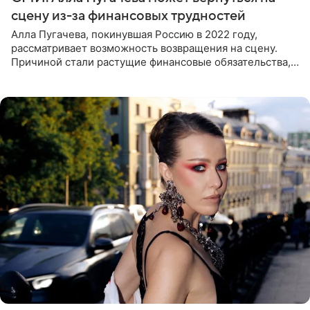
сцену из-за финансовых трудностей
Алла Пугачева, покинувшая Россию в 2022 году,
рассматривает возможность возвращения на сцену.
Причиной стали растущие финансовые обязательства,
сообщает KP.RU. Источник в окружении артистки
утверждает, что ее