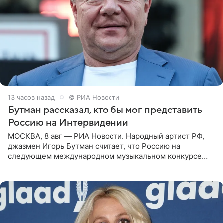
13 часов назад
© РИА Новости
Бутман рассказал, кто бы мог представить
Россию на Интервидении
МОСКВА, 8 авг — РИА Новости. Народный артист РФ,
джазмен Игорь Бутман считает, что Россию на
следующем международном музыкальном конкурсе
«Интервидение» могла бы представить молодая певица
Варвара Убель, так