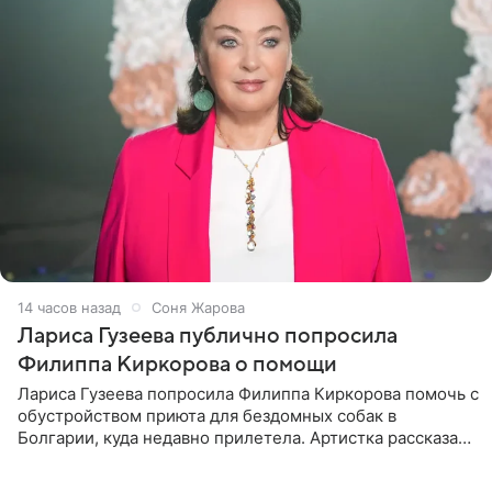
14 часов назад
Соня Жарова
Лариса Гузеева публично попросила
Филиппа Киркорова о помощи
Лариса Гузеева попросила Филиппа Киркорова помочь с
обустройством приюта для бездомных собак в
Болгарии, куда недавно прилетела. Артистка рассказала
о местных волонтерах, которые временно забирают
животных к