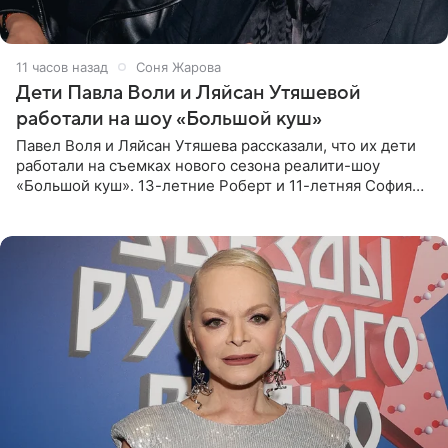
11 часов назад
Соня Жарова
Дети Павла Воли и Ляйсан Утяшевой
работали на шоу «Большой куш»
Павел Воля и Ляйсан Утяшева рассказали, что их дети
работали на съемках нового сезона реалити-шоу
«Большой куш». 13-летние Роберт и 11-летняя София
отправились вместе с родителями в Таиланд и успели
поработать