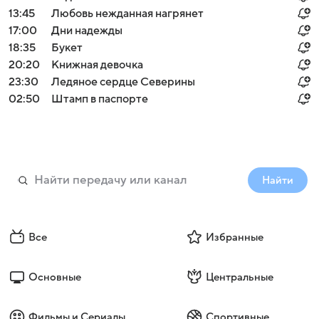
13:45
Любовь нежданная нагрянет
17:00
Дни надежды
18:35
Букет
20:20
Книжная девочка
23:30
Ледяное сердце Северины
02:50
Штамп в паспорте
Найти
Все
Избранные
Основные
Центральные
Фильмы и Сериалы
Спортивные