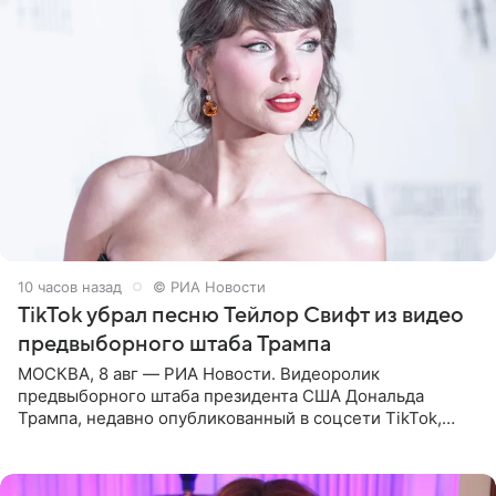
10 часов назад
© РИА Новости
TikTok убрал песню Тейлор Свифт из видео
предвыборного штаба Трампа
МОСКВА, 8 авг — РИА Новости. Видеоролик
предвыборного штаба президента США Дональда
Трампа, недавно опубликованный в соцсети TikTok,
остался без звуковой дорожки в виде песни August
(«Август») американской