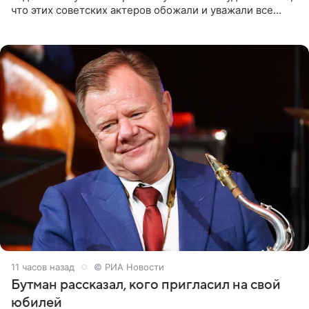
что этих советских актеров обожали и уважали все
женщины большой страны, и наверняка не раз ставили
их в
11 часов назад
© РИА Новости
Бутман рассказал, кого пригласил на свой
юбилей