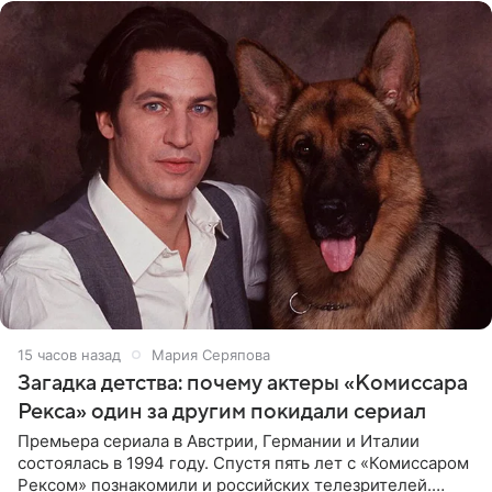
15 часов назад
Мария Серяпова
Загадка детства: почему актеры «Комиссара
Рекса» один за другим покидали сериал
Премьера сериала в Австрии, Германии и Италии
состоялась в 1994 году. Спустя пять лет с «Комиссаром
Рексом» познакомили и российских телезрителей.