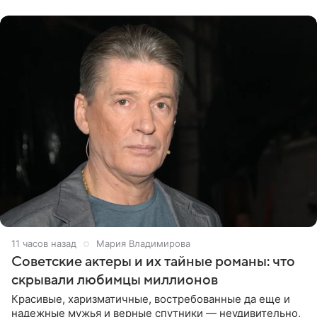
канала на
11 часов назад
Мария Владимирова
Советские актеры и их тайные романы: что
скрывали любимцы миллионов
Красивые, харизматичные, востребованные да еще и
надежные мужья и верные спутники — неудивительно,