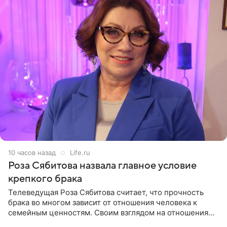
10 часов назад
Life.ru
Роза Сябитова назвала главное условие
крепкого брака
Телеведущая Роза Сябитова считает, что прочность
брака во многом зависит от отношения человека к
семейным ценностям. Своим взглядом на отношения
телеведущая поделилась с корреспондентом Пятого