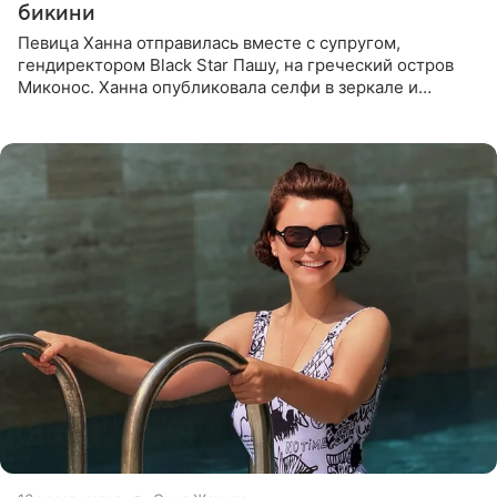
бикини
Певица Ханна отправилась вместе с супругом,
гендиректором Black Star Пашу, на греческий остров
Миконос. Ханна опубликовала селфи в зеркале и
призналась, что сейчас особенно довольна собой. По
словам певицы, она