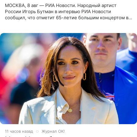
МОСКВА, 8 авг — РИА Новости. Народный артист
России Игорь Бутман в интервью РИА Новости
сообщил, что отметит 65-летие большим концертом в
Кремлевском дворце, а вместе с ним на сцену выйдут
его друзья —
11 часов назад
Журнал OK!