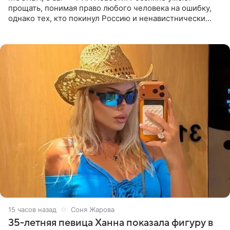
прощать, понимая право любого человека на ошибку,
однако тех, кто покинул Россию и ненавистнически
высказывается о стране и соотечественниках, не стоит
принимать
15 часов назад
Соня Жарова
35-летняя певица Ханна показала фигуру в