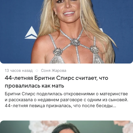
13 часов назад
Соня Жарова
44-летняя Бритни Спирс считает, что
провалилась как мать
Бритни Спирс поделилась откровениями о материнстве
и рассказала о недавнем разговоре с одним из сыновей.
44-летняя певица призналась, что после беседы
почувствовала себя плохой матерью. Публикацию
артистки