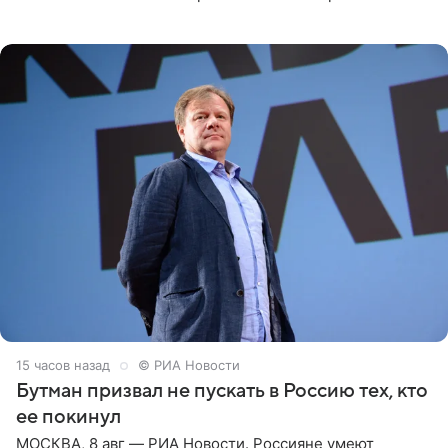
Необычайно умная собака мгновенно влюбляла в себя
публику. Но и
15 часов назад
© РИА Новости
Бутман призвал не пускать в Россию тех, кто
ее покинул
МОСКВА, 8 авг — РИА Новости. Россияне умеют