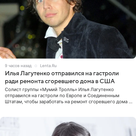
9 часов назад
Lenta.Ru
Илья Лагутенко отправился на гастроли
ради ремонта сгоревшего дома в США
Солист группы «Мумий Тролль» Илья Лагутенко
отправился на гастроли по Европе и Соединенным
Штатам, чтобы заработать на ремонт сгоревшего дома в
Калифорнии. Об этом стало известно Telegram-каналу
Shot. В рамках