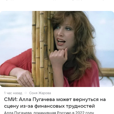
появилась преступная группировка, ставшая одной из
главных угроз для
1 час назад
Соня Жарова
СМИ: Алла Пугачева может вернуться на
сцену из-за финансовых трудностей
Алла Пугачева, покинувшая Россию в 2022 году,