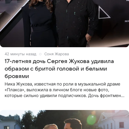
42 минуты назад
Соня Жарова
17-летняя дочь Сергея Жукова удивила
образом с бритой головой и белыми
бровями
Ника Жукова, известная по роли в музыкальной драме
«Плакса», выложила в личном блоге новые фото,
которые сильно удивили подписчиков. Дочь фронтмена
группы «Руки Вверх!» Сергея Жукова предстала перед
публикой с