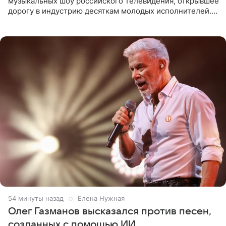
музыкальных шоу российского телевидения, открывшее
дорогу в индустрию десяткам молодых исполнителей.
Проект выходил на Первом канале с 2002 по 2007 год, а
затем
54 минуты назад
Елена Нужная
Олег Газманов высказался против песен,
созданных с помощью ИИ