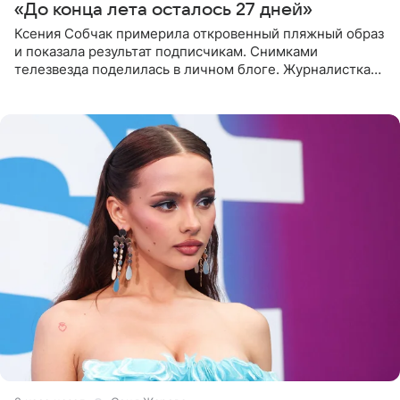
«До конца лета осталось 27 дней»
Ксения Собчак примерила откровенный пляжный образ
и показала результат подписчикам. Снимками
телезвезда поделилась в личном блоге. Журналистка
сейчас отдыхает за рубежом. На свежем кадре Собчак
запечатлена в