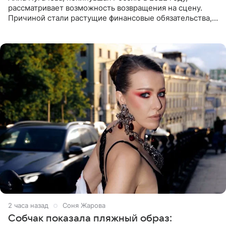
рассматривает возможность возвращения на сцену.
Причиной стали растущие финансовые обязательства,
сообщает KP.RU. Источник в окружении артистки
утверждает, что ее
2 часа назад
Соня Жарова
Собчак показала пляжный образ: