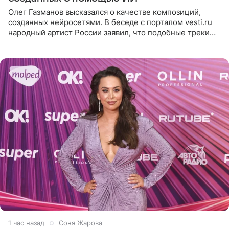
Олег Газманов высказался о качестве композиций,
созданных нейросетями. В беседе с порталом vesti.ru
народный артист России заявил, что подобные треки
лишены индивидуальности и звучат шаблонно. По
мнению
1 час назад
Соня Жарова