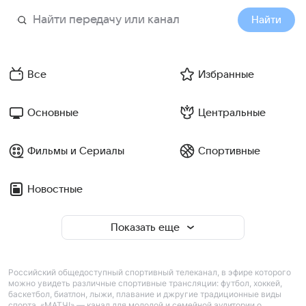
Найти
Все
Избранные
Основные
Центральные
Фильмы и Сериалы
Спортивные
Новостные
Показать еще
Российский общедоступный спортивный телеканал, в эфире которого
можно увидеть различные спортивные трансляции: футбол, хоккей,
баскетбол, биатлон, лыжи, плавание и джругие традиционные виды
спорта. «МАТЧ!» — канал для молодой и семейной аудитории о