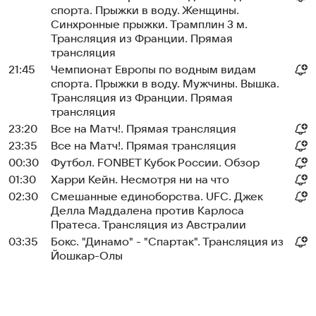
спорта. Прыжки в воду. Женщины.
Синхронные прыжки. Трамплин 3 м.
Трансляция из Франции. Прямая
трансляция
21:45
Чемпионат Европы по водным видам
спорта. Прыжки в воду. Мужчины. Вышка.
Трансляция из Франции. Прямая
трансляция
23:20
Все на Матч!. Прямая трансляция
23:35
Все на Матч!. Прямая трансляция
00:30
Футбол. FONBET Кубок России. Обзор
01:30
Харри Кейн. Несмотря ни на что
02:30
Смешанные единоборства. UFC. Джек
Делла Маддалена против Карлоса
Пратеса. Трансляция из Австралии
03:35
Бокс. "Динамо" - "Спартак". Трансляция из
Йошкар-Олы