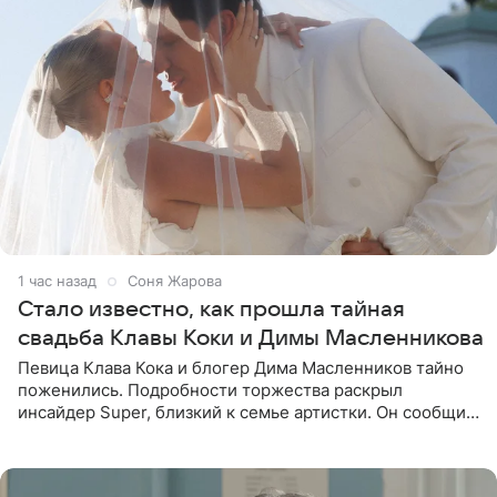
1 час назад
Соня Жарова
Стало известно, как прошла тайная
свадьба Клавы Коки и Димы Масленникова
Певица Клава Кока и блогер Дима Масленников тайно
поженились. Подробности торжества раскрыл
инсайдер Super, близкий к семье артистки. Он сообщил,
что отец невесты остался в полном восторге от
праздника.