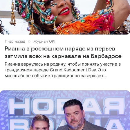
1 час назад
Журнал OK!
Рианна в роскошном наряде из перьев
затмила всех на карнавале на Барбадосе
Рианна вернулась на родину, чтобы принять участие в
грандиозном параде Grand Kadooment Day. Это
масштабное событие традиционно завершает
ежегодный фестиваль урожая Crop Over, посвященный
окончанию сбора