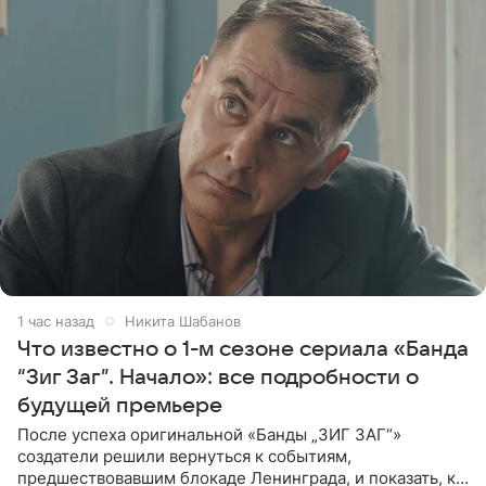
1 час назад
Никита Шабанов
Что известно о 1-м сезоне сериала «Банда
“Зиг Заг”. Начало»: все подробности о
будущей премьере
После успеха оригинальной «Банды „ЗИГ ЗАГ“»
создатели решили вернуться к событиям,
предшествовавшим блокаде Ленинграда, и показать, как