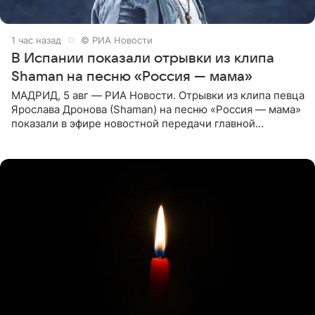
1 час назад
© РИА Новости
В Испании показали отрывки из клипа
Shaman на песню «Россия — мама»
МАДРИД, 5 авг — РИА Новости. Отрывки из клипа певца
Ярослава Дронова (Shaman) на песню «Россия — мама»
показали в эфире новостной передачи главной
государственной телерадиовещательной корпорации
Испании RTVE.