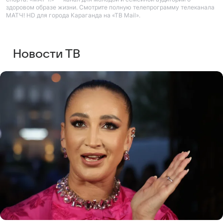
здоровом образе жизни. Смотрите полную телепрограмму телеканала
МАТЧ! HD для города Караганда на «ТВ Mail».
Новости ТВ