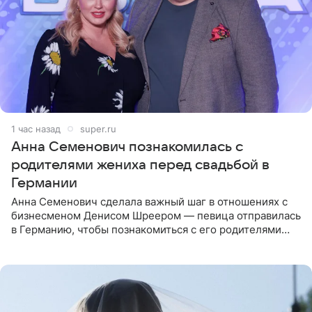
1 час назад
super.ru
Анна Семенович познакомилась с
родителями жениха перед свадьбой в
Германии
Анна Семенович сделала важный шаг в отношениях с
бизнесменом Денисом Шреером — певица отправилась
в Германию, чтобы познакомиться с его родителями
перед свадьбой. Экс-солистка группы «Блестящие»
рассказала