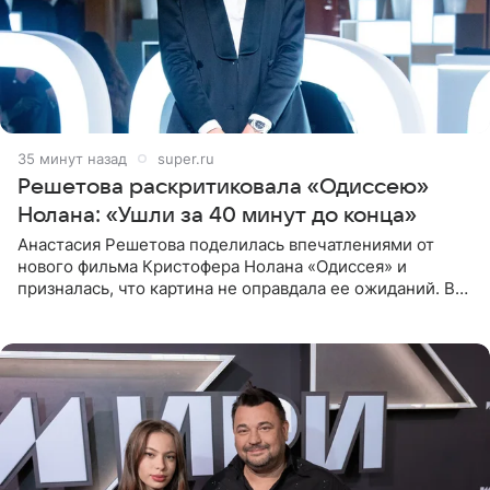
35 минут назад
super.ru
Решетова раскритиковала «Одиссею»
Нолана: «Ушли за 40 минут до конца»
Анастасия Решетова поделилась впечатлениями от
нового фильма Кристофера Нолана «Одиссея» и
призналась, что картина не оправдала ее ожиданий. В
личном блоге модель рассказала, что они с компанией
не стали