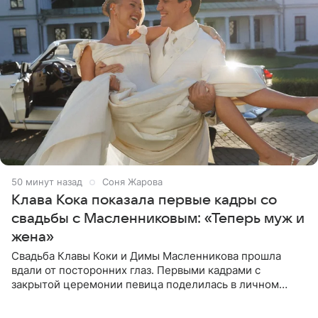
50 минут назад
Соня Жарова
Клава Кока показала первые кадры со
свадьбы с Масленниковым: «Теперь муж и
жена»
Свадьба Клавы Коки и Димы Масленникова прошла
вдали от посторонних глаз. Первыми кадрами с
закрытой церемонии певица поделилась в личном
блоге. Артистка выложила серию свадебных снимков и
оставила лаконичную