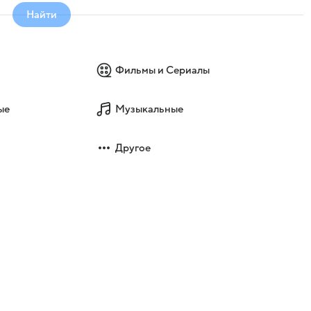
Найти
Фильмы и Сериалы
ые
Музыкальные
Другое