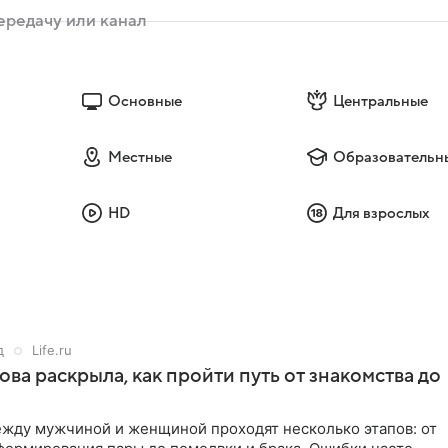
Основные
Центральные
Местные
Образовательн
HD
Для взрослых
д
Life.ru
ова раскрыла, как пройти путь от знакомства до
жду мужчиной и женщиной проходят несколько этапов: от