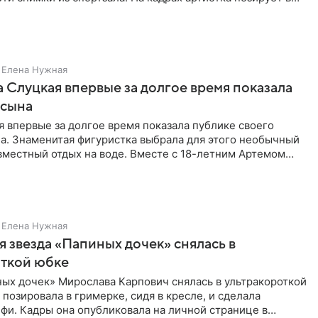
Елена Нужная
 Слуцкая впервые за долгое время показала
 сына
 впервые за долгое время показала публике своего
а. Знаменитая фигуристка выбрала для этого необычный
вместный отдых на воде. Вместе с 18-летним Артемом
Елена Нужная
 звезда «Папиных дочек» снялась в
откой юбке
ых дочек» Мирослава Карпович снялась в ультракороткой
 позировала в гримерке, сидя в кресле, и сделала
фи. Кадры она опубликовала на личной странице в