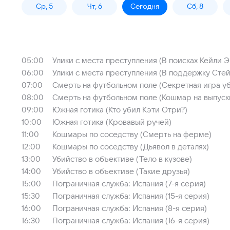
Ср, 5
Чт, 6
Сегодня
Сб, 8
05:00
Улики с места преступления (В поисках Кейли Э
06:00
Улики с места преступления (В поддержку Стей
07:00
Смерть на футбольном поле (Секретная игра у
08:00
Смерть на футбольном поле (Кошмар на выпуск
09:00
Южная готика (Кто убил Кэти Отри?)
10:00
Южная готика (Кровавый ручей)
11:00
Кошмары по соседству (Смерть на ферме)
12:00
Кошмары по соседству (Дьявол в деталях)
13:00
Убийство в объективе (Тело в кузове)
14:00
Убийство в объективе (Такие друзья)
15:00
Пограничная служба: Испания (7-я серия)
15:30
Пограничная служба: Испания (15-я серия)
16:00
Пограничная служба: Испания (8-я серия)
16:30
Пограничная служба: Испания (16-я серия)