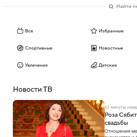
Все
Избранные
Спортивные
Новостные
Увлечения
Детские
Новости ТВ
52 минуты наза
Роза Сябит
свадьбы
Отношения ме