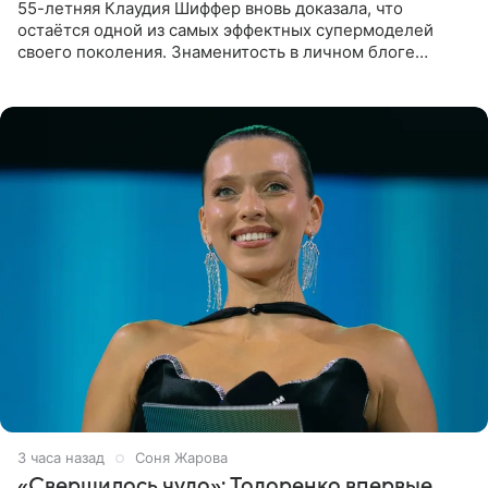
55-летняя Клаудия Шиффер вновь доказала, что
остаётся одной из самых эффектных супермоделей
своего поколения. Знаменитость в личном блоге
поделилась фотографиями с недавней свадьбы, где
появилась в роли гостьи,
3 часа назад
Соня Жарова
«Свершилось чудо»: Тодоренко впервые