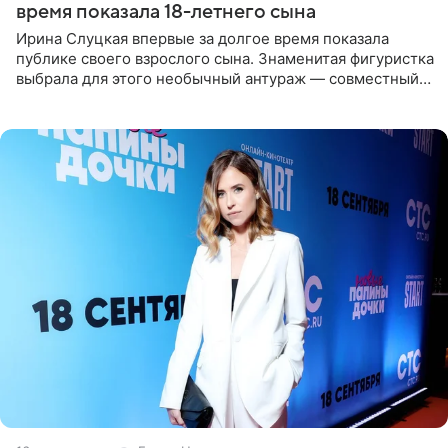
время показала 18-летнего сына
Ирина Слуцкая впервые за долгое время показала
публике своего взрослого сына. Знаменитая фигуристка
выбрала для этого необычный антураж — совместный
отдых на воде. Вместе с 18-летним Артемом фигуристка