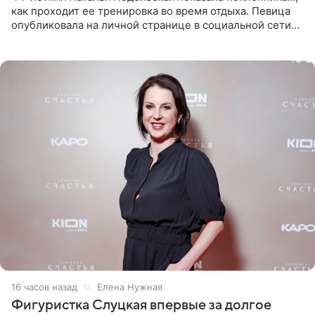
как проходит ее тренировка во время отдыха. Певица
опубликовала на личной странице в социальной сети
снимки из спортзала. На кадрах артистка позирует в
красном
16 часов назад
Елена Нужная
Фигуристка Слуцкая впервые за долгое