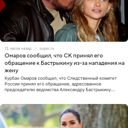
15 часов назад
super.ru
Омаров сообщил, что СК принял его
обращение к Бастрыкину из-за нападения на
жену
Курбан Омаров сообщил, что Следственный комитет
России принял его обращение, адресованное
председателю ведомства Александру Бастрыкину.
Бизнесмен опубликовал ответ Информационного
центра СК в личном блоге. В