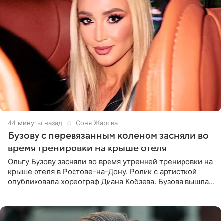
44 минуты назад
Соня Жарова
Бузову с перевязанным коленом засняли во
время тренировки на крыше отеля
Ольгу Бузову засняли во время утренней тренировки на
крыше отеля в Ростове-на-Дону. Ролик с артисткой
опубликовала хореограф Диана Кобзева. Бузова вышла
на занятие спортом в 32-градусную жару ранним утром,