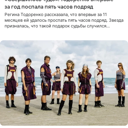
за год поспала пять часов подряд
Регина Тодоренко рассказала, что впервые за 11
месяцев ей удалось проспать пять часов подряд. Звезда
призналась, что такой подарок судьбы случился
благодаря поездке за город вместе с младшим
ребенком. Артистка