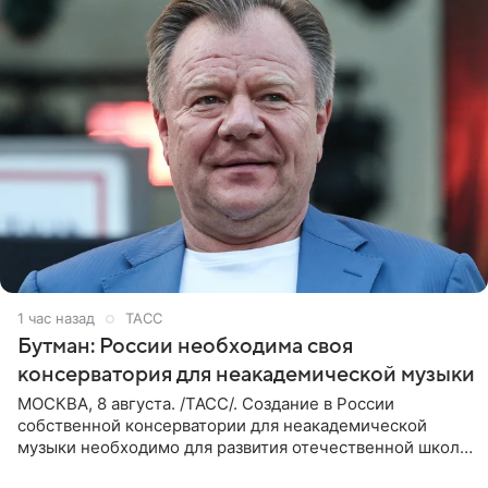
1 час назад
ТАСС
Бутман: России необходима своя
консерватория для неакадемической музыки
МОСКВА, 8 августа. /ТАСС/. Создание в России
собственной консерватории для неакадемической
музыки необходимо для развития отечественной школы
джаза, рока и поп-музыки, а также подготовки