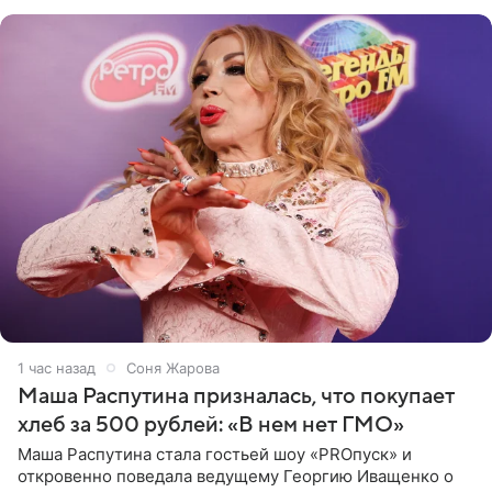
исполнителей мирового
1 час назад
Соня Жарова
Маша Распутина призналась, что покупает
хлеб за 500 рублей: «В нем нет ГМО»
Маша Распутина стала гостьей шоу «PROпуск» и
откровенно поведала ведущему Георгию Иващенко о