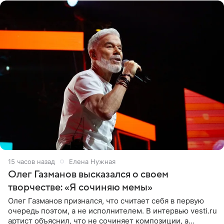
15 часов назад
Елена Нужная
Олег Газманов высказался о своем
творчестве: «Я сочиняю мемы»
Олег Газманов признался, что считает себя в первую
очередь поэтом, а не исполнителем. В интервью vesti.ru
артист объяснил, что не сочиняет композиции, а