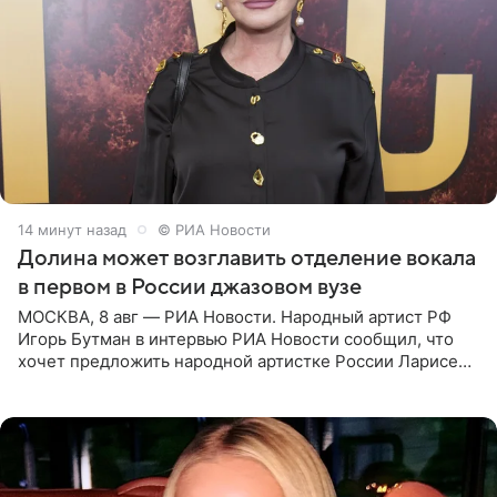
14 минут назад
© РИА Новости
Долина может возглавить отделение вокала
в первом в России джазовом вузе
МОСКВА, 8 авг — РИА Новости. Народный артист РФ
Игорь Бутман в интервью РИА Новости сообщил, что
хочет предложить народной артистке России Ларисе
Долиной возглавить вокальное отделение в первом в
России