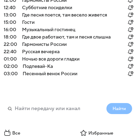
12:00
Гармонисты России
12:40
Субботние посиделки
13:00
Где песня поется, там весело живется
15:00
Гости
16:00
Музыкальный гостинец
18:00
Где двое работают, там и песня слышна
22:00
Гармонисты России
22:40
Русская вечерка
01:00
Ночью все дороги гладки
02:00
Подпевай-Ка
03:00
Песенный венок России
Найти
Все
Избранные