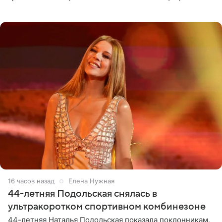
позволяет им появляться через себя. По словам
музыканта,
16 часов назад
Елена Нужная
44-летняя Подольская снялась в
ультракоротком спортивном комбинезоне
44-летняя Наталья Подольская показала поклонникам,