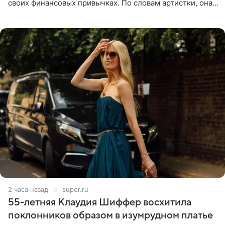
своих финансовых привычках. По словам артистки, она
давно перестала следить за тратами и может позволить
себе жить,
2 часа назад
super.ru
55-летняя Клаудия Шиффер восхитила
поклонников образом в изумрудном платье