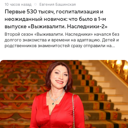
10 часов назад
Евгения Башинская
Первые 530 тысяч, госпитализация и
неожиданный новичок: что было в 1-м
выпуске «Выживалити. Наследники-2»
Второй сезон «Выживалити. Наследники» начался без
долгого знакомства и времени на адаптацию. Детей и
родственников знаменитостей сразу отправили на
тяжелое испытание, а уже через несколько дней в
лагере