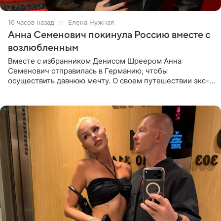
16 часов назад
Елена Нужная
Анна Семенович покинула Россию вместе с
возлюбленным
Вместе с избранником Денисом Шреером Анна
Семенович отправилась в Германию, чтобы
осуществить давнюю мечту. О своем путешествии экс-
солистка «Блестящих» рассказала поклонникам на
личной странице в социальной