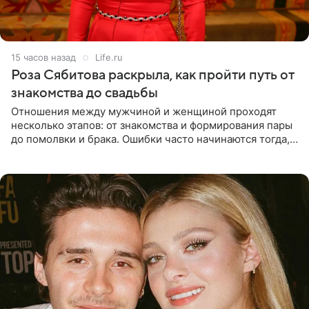
15 часов назад
Life.ru
Роза Сябитова раскрыла, как пройти путь от
знакомства до свадьбы
Отношения между мужчиной и женщиной проходят
несколько этапов: от знакомства и формирования пары
до помолвки и брака. Ошибки часто начинаются тогда,
когда один из партнеров требует от другого слишком
многого,