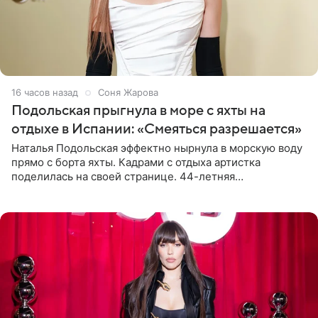
16 часов назад
Соня Жарова
Подольская прыгнула в море с яхты на
отдыхе в Испании: «Смеяться разрешается»
Наталья Подольская эффектно нырнула в морскую воду
прямо с борта яхты. Кадрами с отдыха артистка
поделилась на своей странице. 44-летняя
знаменитость предстала перед поклонниками в ярком
розовом купальнике с