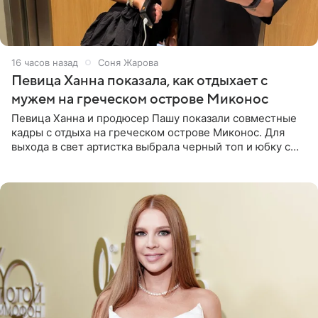
16 часов назад
Соня Жарова
Певица Ханна показала, как отдыхает с
мужем на греческом острове Миконос
Певица Ханна и продюсер Пашу показали совместные
кадры с отдыха на греческом острове Миконос. Для
выхода в свет артистка выбрала черный топ и юбку с
высоким разрезом. Дополнили образ босоножки в тон,
серьги с