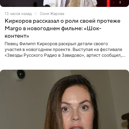
13 часов назад
Соня Жарова
Киркоров рассказал о роли своей протеже
Margo в новогоднем фильме: «Шок-
контент»
Певец Филипп Киркоров раскрыл детали своего
участия в новогоднем проекте. Выступая на фестивале
«Звезды Русского Радио в Завидово», артист сообщил,
что появится в кадре вместе со своей подопечной
Margo