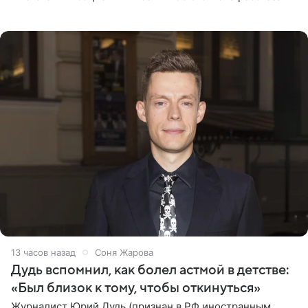
Общественной Службе Новостей. Знаменитость
призналась, что на
13 часов назад
Соня Жарова
Дудь вспомнил, как болел астмой в детстве:
«Был близок к тому, чтобы откинуться»
Журналист Юрий Дудь (признан в РФ иностранным