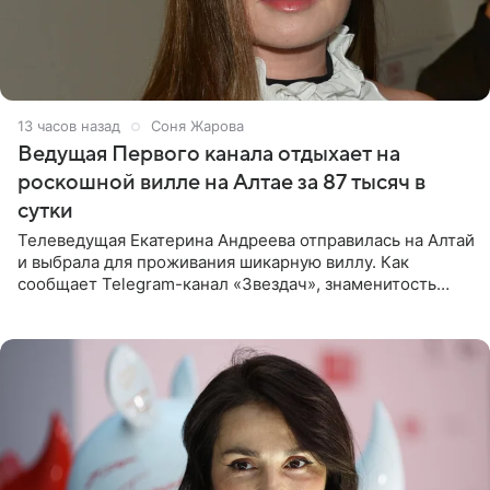
13 часов назад
Соня Жарова
Ведущая Первого канала отдыхает на
роскошной вилле на Алтае за 87 тысяч в
сутки
Телеведущая Екатерина Андреева отправилась на Алтай
и выбрала для проживания шикарную виллу. Как
сообщает Telegram-канал «Звездач», знаменитость
сняла двухэтажный дом, где ночь обходится минимум в
87 тысяч