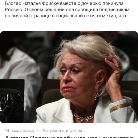
Блогер Наталья Фриске вместе с дочерью покинула
Россию. О своем решении она сообщила подписчикам
на личной странице в социальной сети, отметив, что
выбрала для отдыха с ребенком Объединенные
Арабские Эмираты.
14 часов назад
Аргументы и факты