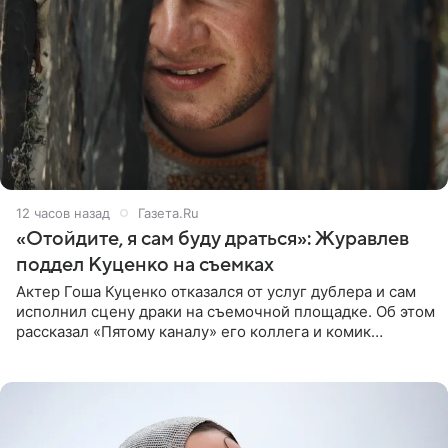
12 часов назад
Газета.Ru
«Отойдите, я сам буду драться»: Журавлев
поддел Куценко на съемках
Актер Гоша Куценко отказался от услуг дублера и сам
исполнил сцену драки на съемочной площадке. Об этом
рассказал «Пятому каналу» его коллега и комик
Дмитрий Журавлев. По словам артиста, когда Куценко