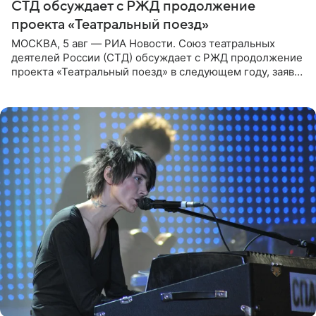
СТД обсуждает с РЖД продолжение
проекта «Театральный поезд»
МОСКВА, 5 авг — РИА Новости. Союз театральных
деятелей России (СТД) обсуждает с РЖД продолжение
проекта «Театральный поезд» в следующем году, заявил
председатель СТД Владимир Машков. Президент
России Владимир