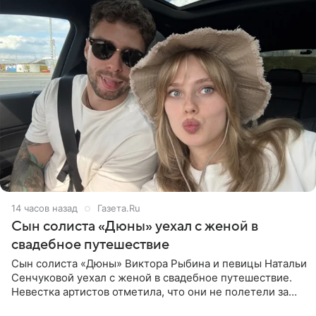
14 часов назад
Газета.Ru
Сын солиста «Дюны» уехал с женой в
свадебное путешествие
Сын солиста «Дюны» Виктора Рыбина и певицы Натальи
Сенчуковой уехал с женой в свадебное путешествие.
Невестка артистов отметила, что они не полетели за
границу, а выбрали для отдыха эко-комплекс в