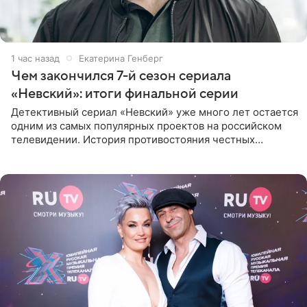
1 час назад
Екатерина Генберг
Чем закончился 7-й сезон сериала
«Невский»: итоги финальной серии
Детективный сериал «Невский» уже много лет остается
одним из самых популярных проектов на российском
телевидении. История противостояния честных
оперативников и преступного мира Санкт-Петербурга
со временем