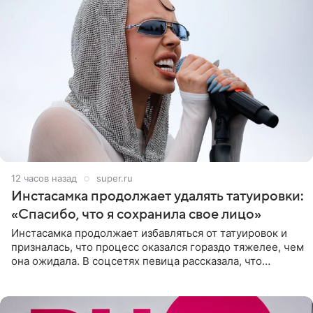
12 часов назад
super.ru
Инстасамка продолжает удалять татуировки:
«Спасибо, что я сохранила свое лицо»
Инстасамка продолжает избавляться от татуировок и
призналась, что процесс оказался гораздо тяжелее, чем
она ожидала. В соцсетях певица рассказала, что
очередной сеанс удаления рисунков стал для нее
«ужасно