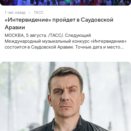
1 час назад
ТАСС
«Интервидение» пройдет в Саудовской
Аравии
МОСКВА, 5 августа. /ТАСС/. Следующий
Международный музыкальный конкурс «Интервидение»
состоится в Саудовской Аравии. Точные дата и место
еще не определены, сообщили ТАСС организаторы на
фоне новостей о том, что