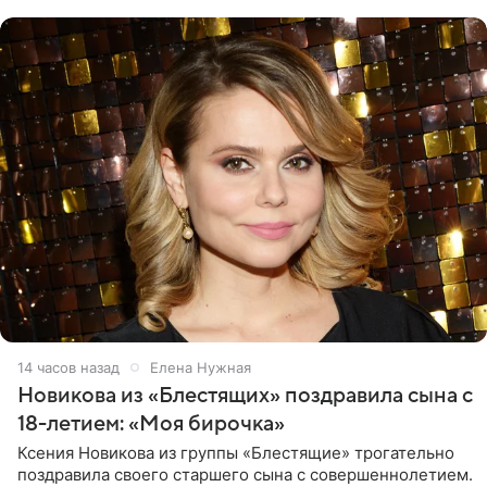
Калужской
14 часов назад
Елена Нужная
Новикова из «Блестящих» поздравила сына с
18-летием: «Моя бирочка»
Ксения Новикова из группы «Блестящие» трогательно
поздравила своего старшего сына с совершеннолетием.