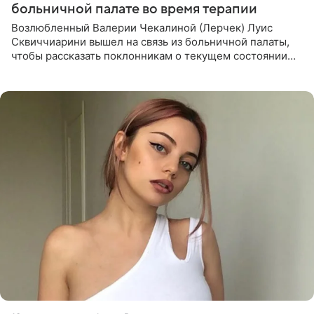
больничной палате во время терапии
Возлюбленный Валерии Чекалиной (Лерчек) Луис
Сквиччиарини вышел на связь из больничной палаты,
чтобы рассказать поклонникам о текущем состоянии
блогерши. Он подтвердил, что основной курс
химиотерапии позади, но