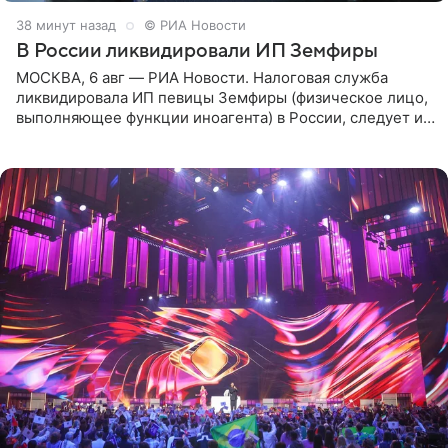
38 минут назад
© РИА Новости
В России ликвидировали ИП Земфиры
МОСКВА, 6 авг — РИА Новости. Налоговая служба
ликвидировала ИП певицы Земфиры (физическое лицо,
выполняющее функции иноагента) в России, следует из
юридических документов, которые есть в
распоряжении РИА