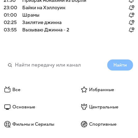
21:30
Призрак монахини из Борли
23:00
Байки на Хэллоуин
01:00
Шрамы
02:25
Заклятие джинна
03:55
Вызываю Джинна - 2
Найти
Все
Избранные
Основные
Центральные
Фильмы и Сериалы
Спортивные