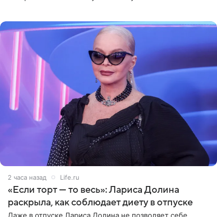
опубликовала фото в личном блоге. Артистка
поделилась кадрами с отдыха за
2 часа назад
Life.ru
«Если торт — то весь»: Лариса Долина
раскрыла, как соблюдает диету в отпуске
Даже в отпуске Лариса Долина не позволяет себе