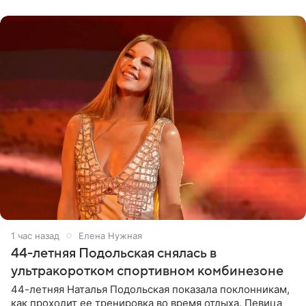
музыканта,
1 час назад
Елена Нужная
44-летняя Подольская снялась в
ультракоротком спортивном комбинезоне
44-летняя Наталья Подольская показала поклонникам,
как проходит ее тренировка во время отдыха. Певица