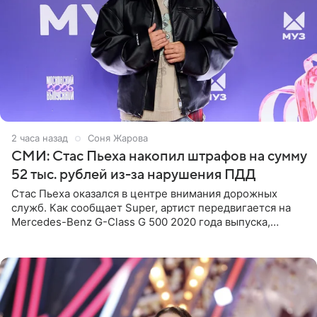
2 часа назад
Соня Жарова
СМИ: Стас Пьеха накопил штрафов на сумму
52 тыс. рублей из-за нарушения ПДД
Стас Пьеха оказался в центре внимания дорожных
служб. Как сообщает Super, артист передвигается на
Mercedes-Benz G-Class G 500 2020 года выпуска,
стоимость которого оценивается в 15–20 миллионов
рублей.