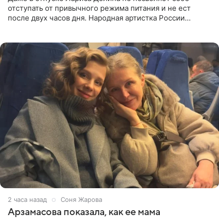
отступать от привычного режима питания и не ест
после двух часов дня. Народная артистка России
призналась, что особенно строго следит за рационом на
отдыхе, когда
2 часа назад
Соня Жарова
Арзамасова показала, как ее мама