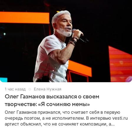
1 час назад
Елена Нужная
Олег Газманов высказался о своем
творчестве: «Я сочиняю мемы»
Олег Газманов признался, что считает себя в первую
очередь поэтом, а не исполнителем. В интервью vesti.ru
артист объяснил, что не сочиняет композиции, а
позволяет им появляться через себя. По словам