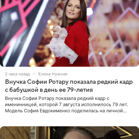
2 часа назад
Елена Нужная
Внучка Софии Ротару показала редкий кадр
с бабушкой в день ее 79-летия
Внучка Софии Ротару показала редкий кадр с
именинницей, которой 7 августа исполнилось 79 лет.
Модель София Евдокименко поделилась на личной
странице в социальной сети фотографией знаменитой
бабушки. На снимке