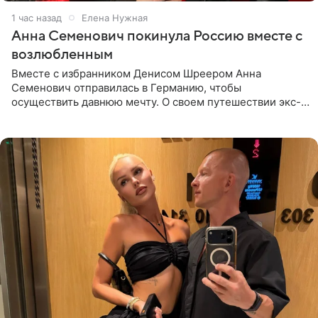
1 час назад
Елена Нужная
Анна Семенович покинула Россию вместе с
возлюбленным
Вместе с избранником Денисом Шреером Анна
Семенович отправилась в Германию, чтобы
осуществить давнюю мечту. О своем путешествии экс-
солистка «Блестящих» рассказала поклонникам на
личной странице в социальной