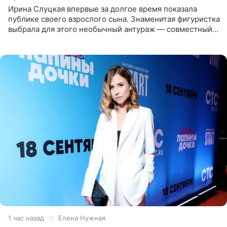
Ирина Слуцкая впервые за долгое время показала
публике своего взрослого сына. Знаменитая фигуристка
выбрала для этого необычный антураж — совместный
отдых на воде. Вместе с 18-летним Артемом фигуристка
1 час назад
Елена Нужная