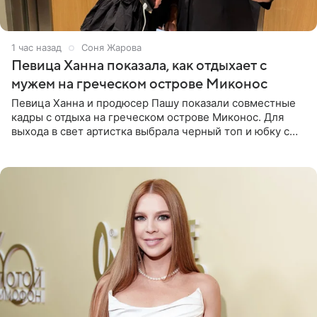
1 час назад
Соня Жарова
Певица Ханна показала, как отдыхает с
мужем на греческом острове Миконос
Певица Ханна и продюсер Пашу показали совместные
кадры с отдыха на греческом острове Миконос. Для
выхода в свет артистка выбрала черный топ и юбку с
высоким разрезом. Дополнили образ босоножки в тон,
серьги с