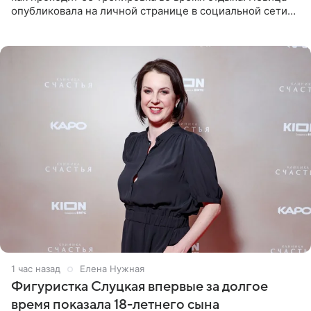
опубликовала на личной странице в социальной сети
снимки из спортзала. На кадрах артистка позирует в
красном
1 час назад
Елена Нужная
Фигуристка Слуцкая впервые за долгое
время показала 18-летнего сына