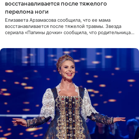
восстанавливается после тяжелого
перелома ноги
Елизавета Арзамасова сообщила, что ее мама
восстанавливается после тяжелой травмы. Звезда
сериала «Папины дочки» сообщила, что родительница
неудачно сломала ногу и перенесла операцию.
Арзамасова показала