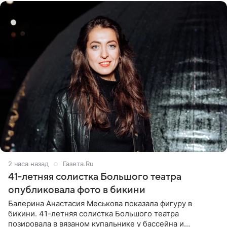
2 часа назад
Газета.Ru
41-летняя солистка Большого театра
опубликовала фото в бикини
Балерина Анастасия Меськова показала фигуру в
бикини. 41-летняя солистка Большого театра
позировала в вязаном купальнике у бассейна и