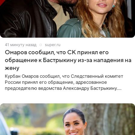
41 минуту назад
super.ru
Омаров сообщил, что СК принял его
обращение к Бастрыкину из-за нападения на
жену
Курбан Омаров сообщил, что Следственный комитет
России принял его обращение, адресованное
председателю ведомства Александру Бастрыкину.
Бизнесмен опубликовал ответ Информационного
центра СК в личном блоге. В