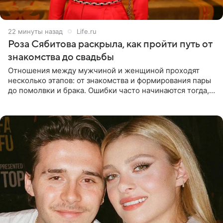
22 минуты назад
Life.ru
Роза Сябитова раскрыла, как пройти путь от
знакомства до свадьбы
Отношения между мужчиной и женщиной проходят
несколько этапов: от знакомства и формирования пары
до помолвки и брака. Ошибки часто начинаются тогда,
когда один из партнеров требует от другого слишком
многого,