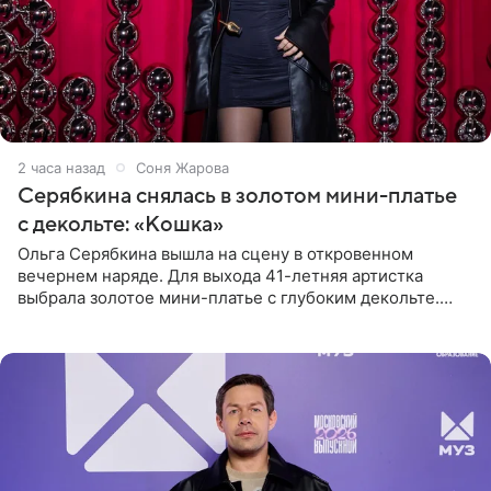
2 часа назад
Соня Жарова
Серябкина снялась в золотом мини-платье
с декольте: «Кошка»
Ольга Серябкина вышла на сцену в откровенном
вечернем наряде. Для выхода 41-летняя артистка
выбрала золотое мини-платье с глубоким декольте.
Дополнением к образу стали бежевые мюли. Стилисты
выпрямили волосы