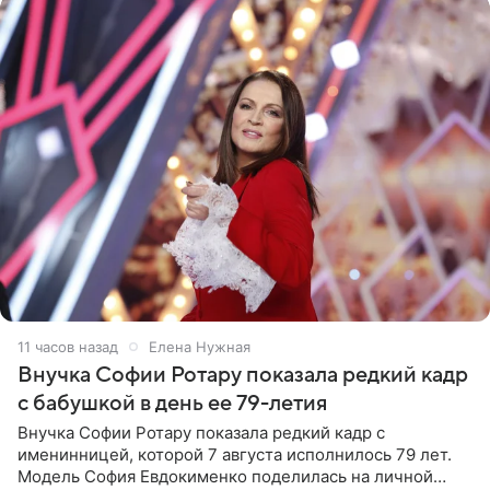
11 часов назад
Елена Нужная
Внучка Софии Ротару показала редкий кадр
с бабушкой в день ее 79-летия
Внучка Софии Ротару показала редкий кадр с
именинницей, которой 7 августа исполнилось 79 лет.
Модель София Евдокименко поделилась на личной