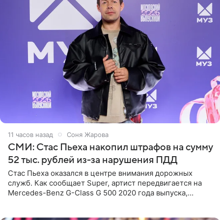
11 часов назад
Соня Жарова
СМИ: Стас Пьеха накопил штрафов на сумму
52 тыс. рублей из-за нарушения ПДД
Стас Пьеха оказался в центре внимания дорожных
служб. Как сообщает Super, артист передвигается на
Mercedes-Benz G-Class G 500 2020 года выпуска,
стоимость которого оценивается в 15–20 миллионов
рублей.