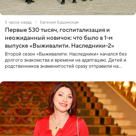
5 часов назад
Евгения Башинская
Первые 530 тысяч, госпитализация и
неожиданный новичок: что было в 1-м
выпуске «Выживалити. Наследники-2»
Второй сезон «Выживалити. Наследники» начался без
долгого знакомства и времени на адаптацию. Детей и
родственников знаменитостей сразу отправили на
тяжелое испытание, а уже через несколько дней в
лагере