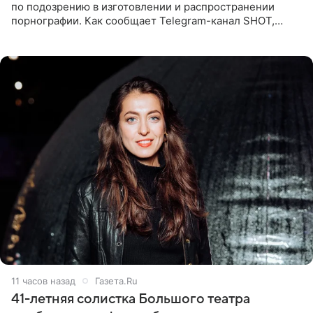
по подозрению в изготовлении и распространении
порнографии. Как сообщает Telegram-канал SHOT,
девушка может оказаться в СИЗО. Следствие
ходатайствует об
11 часов назад
Газета.Ru
41-летняя солистка Большого театра