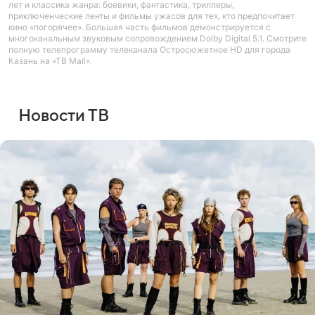
лет и классика жанра: боевики, фантастика, триллеры,
приключенческие ленты и фильмы ужасов для тех, кто предпочитает
кино «погорячее». Большая часть фильмов демонстрируется с
многоканальным звуковым сопровождением Dolby Digital 5.1. Смотрите
полную телепрограмму телеканала Остросюжетное HD для города
Казань на «ТВ Mail».
Новости ТВ