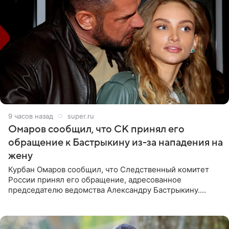
9 часов назад
super.ru
Омаров сообщил, что СК принял его
обращение к Бастрыкину из-за нападения на
жену
Курбан Омаров сообщил, что Следственный комитет
России принял его обращение, адресованное
председателю ведомства Александру Бастрыкину.
Бизнесмен опубликовал ответ Информационного
центра СК в личном блоге. В