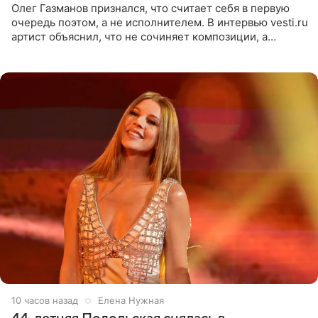
Олег Газманов признался, что считает себя в первую
очередь поэтом, а не исполнителем. В интервью vesti.ru
артист объяснил, что не сочиняет композиции, а
позволяет им появляться через себя. По словам
музыканта,
10 часов назад
Елена Нужная