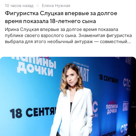
10 часов назад
Елена Нужная
Фигуристка Слуцкая впервые за долгое
время показала 18-летнего сына
Ирина Слуцкая впервые за долгое время показала
публике своего взрослого сына. Знаменитая фигуристка
выбрала для этого необычный антураж — совместный
отдых на воде. Вместе с 18-летним Артемом фигуристка