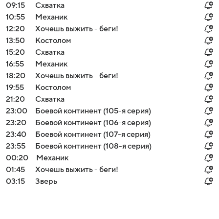
09:15
Схватка
10:55
Механик
12:20
Хочешь выжить - беги!
13:50
Костолом
15:20
Схватка
16:55
Механик
18:20
Хочешь выжить - беги!
19:55
Костолом
21:20
Схватка
23:00
Боевой континент (105-я серия)
23:20
Боевой континент (106-я серия)
23:40
Боевой континент (107-я серия)
23:55
Боевой континент (108-я серия)
00:20
Механик
01:45
Хочешь выжить - беги!
03:15
Зверь