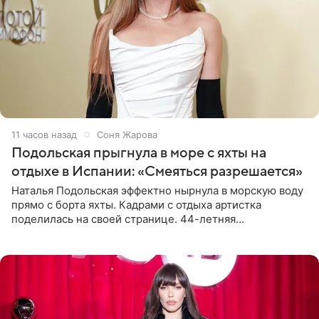
11 часов назад
Соня Жарова
Подольская прыгнула в море с яхты на
отдыхе в Испании: «Смеяться разрешается»
Наталья Подольская эффектно нырнула в морскую воду
прямо с борта яхты. Кадрами с отдыха артистка
поделилась на своей странице. 44-летняя
знаменитость предстала перед поклонниками в ярком
розовом купальнике с