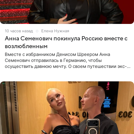
10 часов назад
Елена Нужная
Анна Семенович покинула Россию вместе с
возлюбленным
Вместе с избранником Денисом Шреером Анна
Семенович отправилась в Германию, чтобы
осуществить давнюю мечту. О своем путешествии экс-
солистка «Блестящих» рассказала поклонникам на
личной странице в социальной