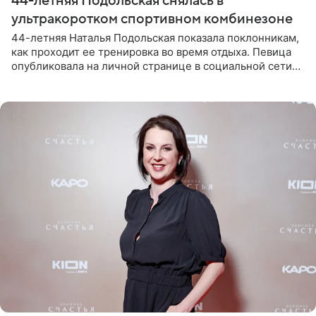
44-летняя Подольская снялась в
ультракоротком спортивном комбинезоне
44-летняя Наталья Подольская показала поклонникам,
как проходит ее тренировка во время отдыха. Певица
опубликовала на личной странице в социальной сети
снимки из спортзала. На кадрах артистка позирует в
красном