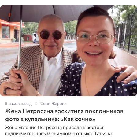
пишет PageSix. По
9 часов назад
Соня Жарова
Жена Петросяна восхитила поклонников
фото в купальнике: «Как сочно»
Жена Евгения Петросяна привела в восторг
подписчиков новым снимком с отдыха. Татьяна