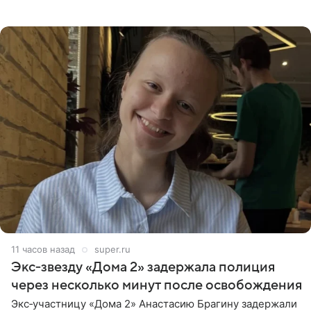
странице в социальной сети фотографией знаменитой
бабушки. На снимке
11 часов назад
super.ru
Экс‑звезду «Дома 2» задержала полиция
через несколько минут после освобождения
Экс‑участницу «Дома 2» Анастасию Брагину задержали