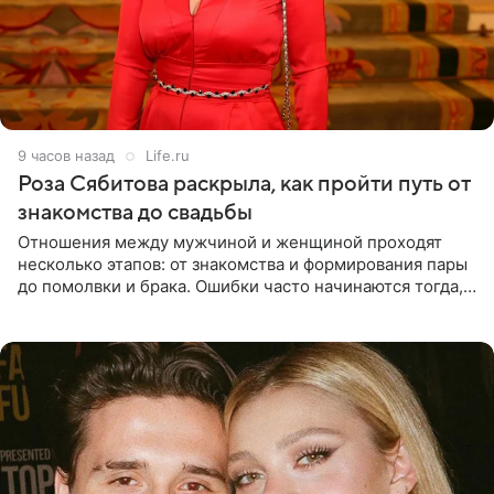
9 часов назад
Life.ru
Роза Сябитова раскрыла, как пройти путь от
знакомства до свадьбы
Отношения между мужчиной и женщиной проходят
несколько этапов: от знакомства и формирования пары
до помолвки и брака. Ошибки часто начинаются тогда,
когда один из партнеров требует от другого слишком
многого,