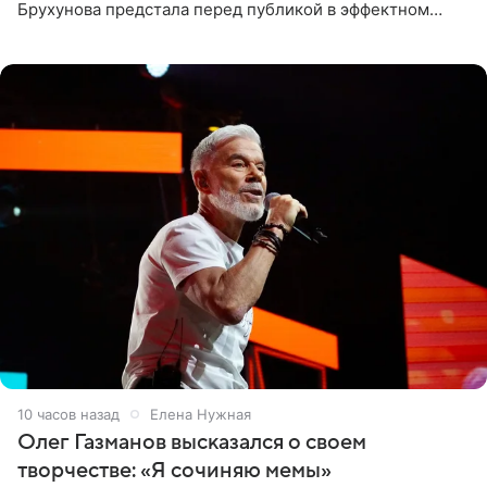
Брухунова предстала перед публикой в эффектном
черно-сиреневом монокини, позируя прямо в бассейне.
«Ох, как сочно», «Татьяна,
10 часов назад
Елена Нужная
Олег Газманов высказался о своем
творчестве: «Я сочиняю мемы»