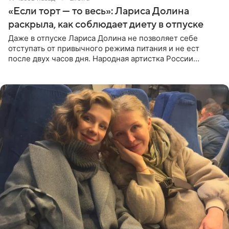
«Если торт — то весь»: Лариса Долина
раскрыла, как соблюдает диету в отпуске
Даже в отпуске Лариса Долина не позволяет себе
отступать от привычного режима питания и не ест
после двух часов дня. Народная артистка России
призналась, что особенно строго следит за рационом на
отдыхе, когда