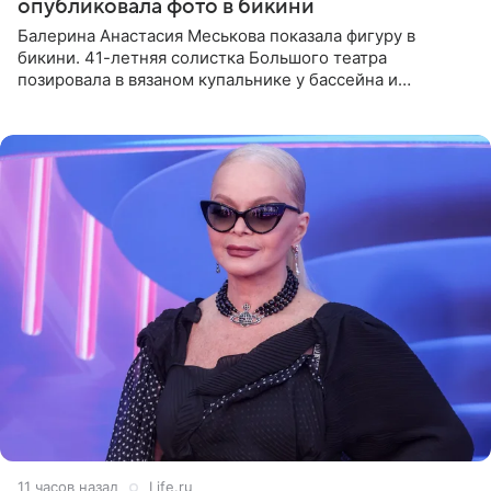
опубликовала фото в бикини
Балерина Анастасия Меськова показала фигуру в
бикини. 41-летняя солистка Большого театра
позировала в вязаном купальнике у бассейна и
опубликовала фото в личном блоге. Артистка
поделилась кадрами с отдыха за
11 часов назад
Life.ru