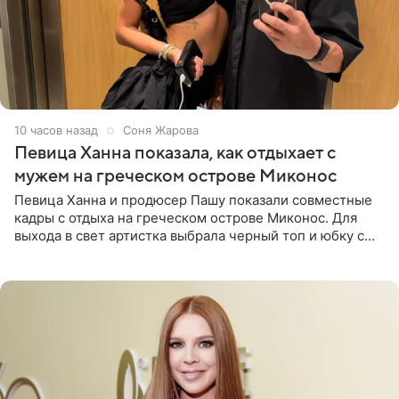
10 часов назад
Соня Жарова
Певица Ханна показала, как отдыхает с
мужем на греческом острове Миконос
Певица Ханна и продюсер Пашу показали совместные
кадры с отдыха на греческом острове Миконос. Для
выхода в свет артистка выбрала черный топ и юбку с
высоким разрезом. Дополнили образ босоножки в тон,
серьги с