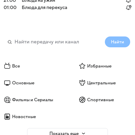
21:00
Блюда на ужин
01:00
Блюда для перекуса
Найти
Все
Избранные
Основные
Центральные
Фильмы и Сериалы
Спортивные
Новостные
Показать еще