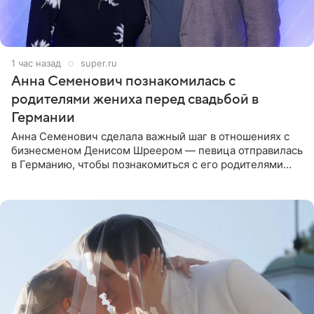
1 час назад
super.ru
Анна Семенович познакомилась с
родителями жениха перед свадьбой в
Германии
Анна Семенович сделала важный шаг в отношениях с
бизнесменом Денисом Шреером — певица отправилась
в Германию, чтобы познакомиться с его родителями
перед свадьбой. Экс-солистка группы «Блестящие»
рассказала