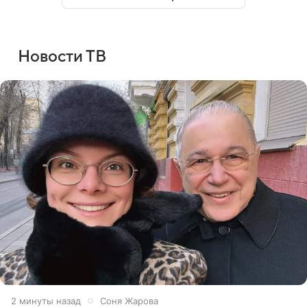
Новости ТВ
2 минуты назад
Соня Жарова