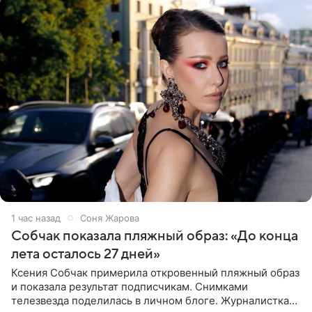
1 час назад
Соня Жарова
Собчак показала пляжный образ: «До конца
лета осталось 27 дней»
Ксения Собчак примерила откровенный пляжный образ
и показала результат подписчикам. Снимками
телезвезда поделилась в личном блоге. Журналистка