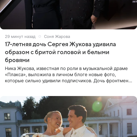
29 минут назад
Соня Жарова
17-летняя дочь Сергея Жукова удивила
образом с бритой головой и белыми
бровями
Ника Жукова, известная по роли в музыкальной драме
«Плакса», выложила в личном блоге новые фото,
которые сильно удивили подписчиков. Дочь фронтмена
группы «Руки Вверх!» Сергея Жукова предстала перед
публикой с