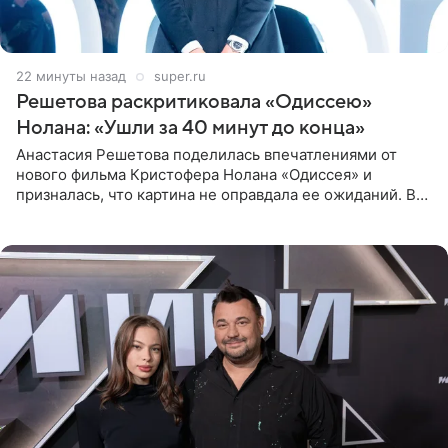
22 минуты назад
super.ru
Решетова раскритиковала «Одиссею»
Нолана: «Ушли за 40 минут до конца»
Анастасия Решетова поделилась впечатлениями от
нового фильма Кристофера Нолана «Одиссея» и
призналась, что картина не оправдала ее ожиданий. В
личном блоге модель рассказала, что они с компанией
не стали