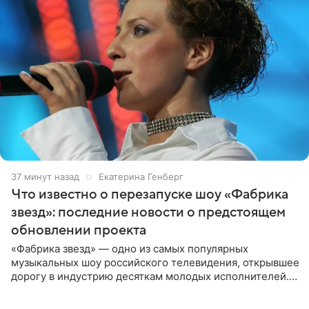
37 минут назад
Екатерина Генберг
Что известно о перезапуске шоу «Фабрика
звезд»: последние новости о предстоящем
обновлении проекта
«Фабрика звезд» — одно из самых популярных
музыкальных шоу российского телевидения, открывшее
дорогу в индустрию десяткам молодых исполнителей.
Проект выходил на Первом канале с 2002 по 2007 год, а
затем