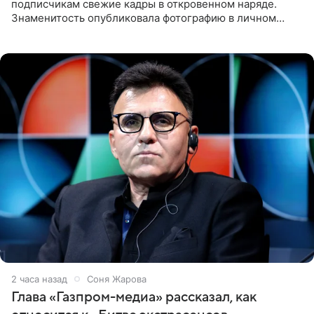
подписчикам свежие кадры в откровенном наряде.
Знаменитость опубликовала фотографию в личном
блоге. 24-летняя артистка позировала перед камерой в
обтягивающем красном
2 часа назад
Соня Жарова
Глава «Газпром-медиа» рассказал, как