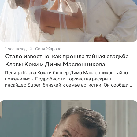
1 час назад
Соня Жарова
Стало известно, как прошла тайная свадьба
Клавы Коки и Димы Масленникова
Певица Клава Кока и блогер Дима Масленников тайно
поженились. Подробности торжества раскрыл
инсайдер Super, близкий к семье артистки. Он сообщил,
что отец невесты остался в полном восторге от
праздника.