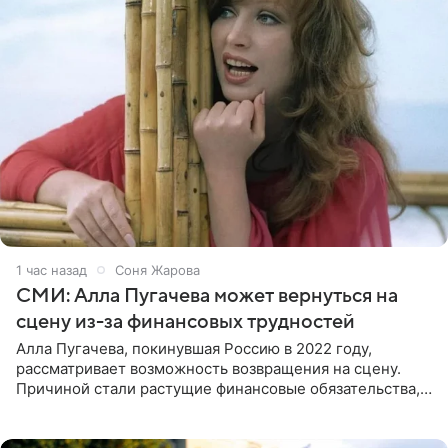
1 час назад
Соня Жарова
СМИ: Алла Пугачева может вернуться на
сцену из-за финансовых трудностей
Алла Пугачева, покинувшая Россию в 2022 году,
рассматривает возможность возвращения на сцену.
Причиной стали растущие финансовые обязательства,
сообщает KP.RU. Источник в окружении артистки
утверждает, что ее