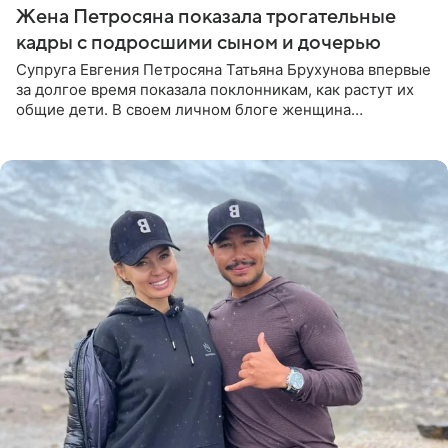
Жена Петросяна показала трогательные
кадры с подросшими сыном и дочерью
Супруга Евгения Петросяна Татьяна Брухунова впервые
за долгое время показала поклонникам, как растут их
общие дети. В своем личном блоге женщина
опубликовала редкие кадры с шестилетним сыном
Ваганом и