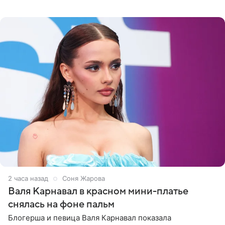
сейчас отдыхает за рубежом. На свежем кадре Собчак
запечатлена в
2 часа назад
Соня Жарова
Валя Карнавал в красном мини-платье
снялась на фоне пальм
Блогерша и певица Валя Карнавал показала