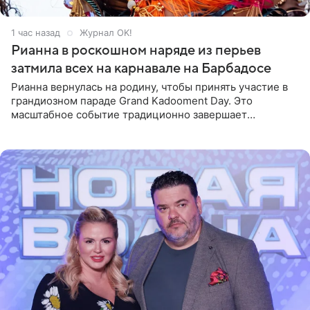
1 час назад
Журнал OK!
Рианна в роскошном наряде из перьев
затмила всех на карнавале на Барбадосе
Рианна вернулась на родину, чтобы принять участие в
грандиозном параде Grand Kadooment Day. Это
масштабное событие традиционно завершает
ежегодный фестиваль урожая Crop Over, посвященный
окончанию сбора