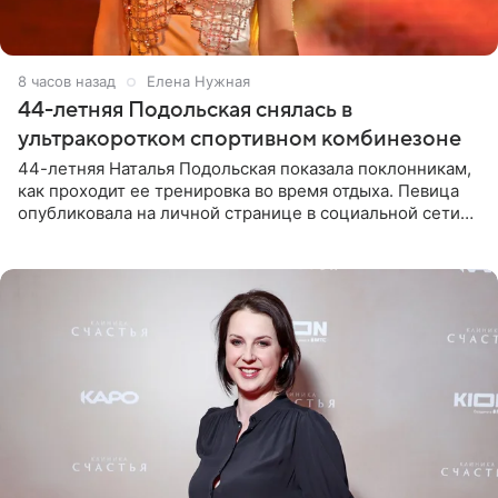
8 часов назад
Елена Нужная
44-летняя Подольская снялась в
ультракоротком спортивном комбинезоне
44-летняя Наталья Подольская показала поклонникам,
как проходит ее тренировка во время отдыха. Певица
опубликовала на личной странице в социальной сети
снимки из спортзала. На кадрах артистка позирует в
красном