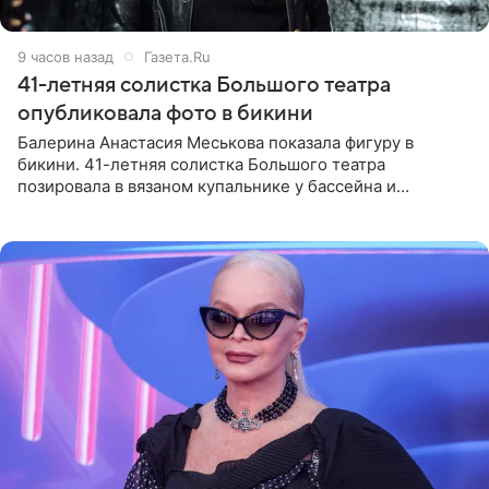
9 часов назад
Газета.Ru
41-летняя солистка Большого театра
опубликовала фото в бикини
Балерина Анастасия Меськова показала фигуру в
бикини. 41-летняя солистка Большого театра
позировала в вязаном купальнике у бассейна и
опубликовала фото в личном блоге. Артистка
поделилась кадрами с отдыха за