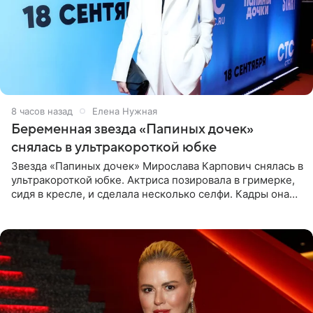
8 часов назад
Елена Нужная
Беременная звезда «Папиных дочек»
снялась в ультракороткой юбке
Звезда «Папиных дочек» Мирослава Карпович снялась в
ультракороткой юбке. Актриса позировала в гримерке,
сидя в кресле, и сделала несколько селфи. Кадры она
опубликовала на личной странице в социальной сети.