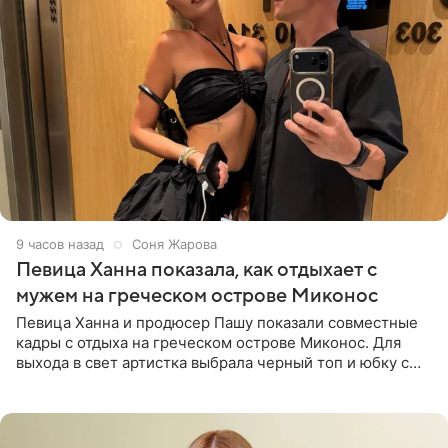
9 часов назад
Соня Жарова
Певица Ханна показала, как отдыхает с
мужем на греческом острове Миконос
Певица Ханна и продюсер Пашу показали совместные
кадры с отдыха на греческом острове Миконос. Для
выхода в свет артистка выбрала черный топ и юбку с
высоким разрезом. Дополнили образ босоножки в тон,
серьги с