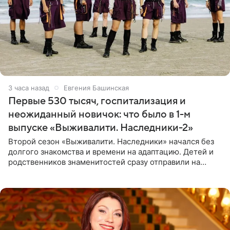
3 часа назад
Евгения Башинская
Первые 530 тысяч, госпитализация и
неожиданный новичок: что было в 1-м
выпуске «Выживалити. Наследники-2»
Второй сезон «Выживалити. Наследники» начался без
долгого знакомства и времени на адаптацию. Детей и
родственников знаменитостей сразу отправили на
тяжелое испытание, а уже через несколько дней в
лагере