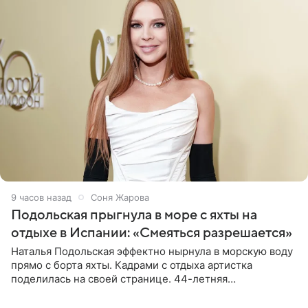
9 часов назад
Соня Жарова
Подольская прыгнула в море с яхты на
отдыхе в Испании: «Смеяться разрешается»
Наталья Подольская эффектно нырнула в морскую воду
прямо с борта яхты. Кадрами с отдыха артистка
поделилась на своей странице. 44-летняя
знаменитость предстала перед поклонниками в ярком
розовом купальнике с