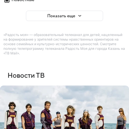
Показать еще
«Радость моя» — образовательный телеканал для детей, нацеленный
на формирование у зрителей системы нравственных ориентиров на
основе семейных и культурно-исторических ценностей. Смотрите
полную телепрограмму телеканала Радость Моя для города Казань на
«ТВ Mail».
Новости ТВ