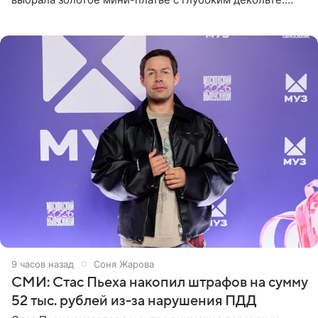
Дополнением к образу стали бежевые мюли. Стилисты
выпрямили волосы
9 часов назад
Соня Жарова
СМИ: Стас Пьеха накопил штрафов на сумму
52 тыс. рублей из-за нарушения ПДД