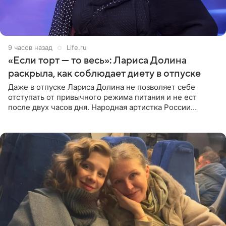
9 часов назад
Life.ru
«Если торт — то весь»: Лариса Долина
раскрыла, как соблюдает диету в отпуске
Даже в отпуске Лариса Долина не позволяет себе
отступать от привычного режима питания и не ест
после двух часов дня. Народная артистка России
призналась, что особенно строго следит за рационом на
отдыхе, когда