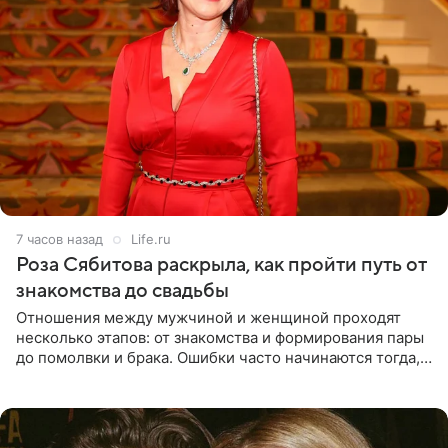
7 часов назад
Life.ru
Роза Сябитова раскрыла, как пройти путь от
знакомства до свадьбы
Отношения между мужчиной и женщиной проходят
несколько этапов: от знакомства и формирования пары
до помолвки и брака. Ошибки часто начинаются тогда,
когда один из партнеров требует от другого слишком
многого,