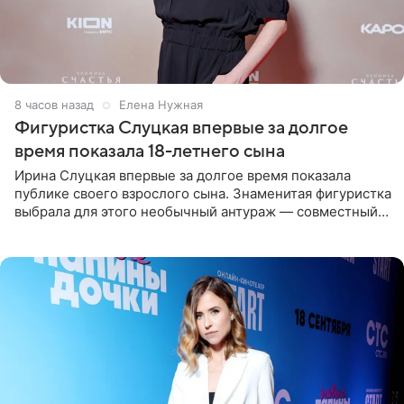
8 часов назад
Елена Нужная
Фигуристка Слуцкая впервые за долгое
время показала 18-летнего сына
Ирина Слуцкая впервые за долгое время показала
публике своего взрослого сына. Знаменитая фигуристка
выбрала для этого необычный антураж — совместный
отдых на воде. Вместе с 18-летним Артемом фигуристка