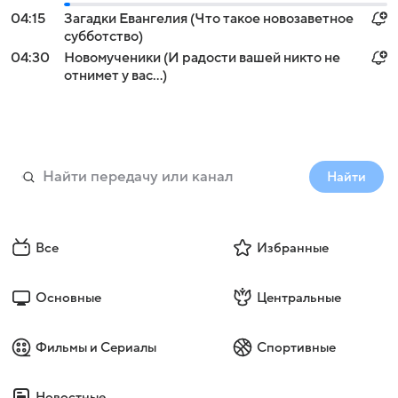
04:15
Загадки Евангелия (Что такое новозаветное
субботство)
04:30
Новомученики (И радости вашей никто не
отнимет у вас...)
Найти
Все
Избранные
Основные
Центральные
Фильмы и Сериалы
Спортивные
Новостные