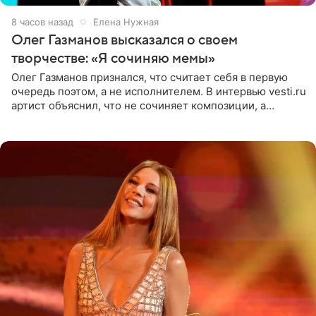
8 часов назад
Елена Нужная
Олег Газманов высказался о своем
творчестве: «Я сочиняю мемы»
Олег Газманов признался, что считает себя в первую
очередь поэтом, а не исполнителем. В интервью vesti.ru
артист объяснил, что не сочиняет композиции, а
позволяет им появляться через себя. По словам
музыканта,