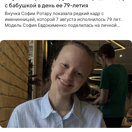
с бабушкой в день ее 79-летия
Внучка Софии Ротару показала редкий кадр с
именинницей, которой 7 августа исполнилось 79 лет.
Модель София Евдокименко поделилась на личной
странице в социальной сети фотографией знаменитой
бабушки. На снимке