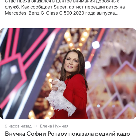
Стас Пьеха оказался в центре внимания дорожных
служб. Как сообщает Super, артист передвигается на
Mercedes-Benz G-Class G 500 2020 года выпуска,
стоимость которого оценивается в 15–20 миллионов
рублей.
9 часов назад
Елена Нужная
Внучка Софии Ротару показала редкий кадр