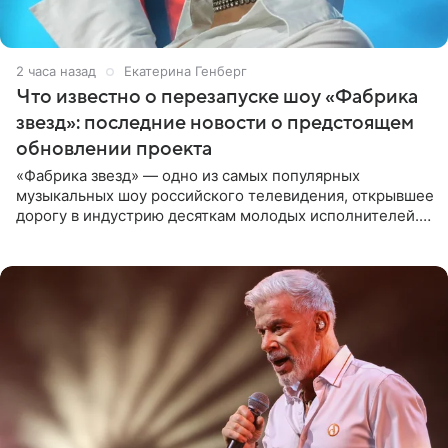
2 часа назад
Екатерина Генберг
Что известно о перезапуске шоу «Фабрика
звезд»: последние новости о предстоящем
обновлении проекта
«Фабрика звезд» — одно из самых популярных
музыкальных шоу российского телевидения, открывшее
дорогу в индустрию десяткам молодых исполнителей.
Проект выходил на Первом канале с 2002 по 2007 год, а
затем