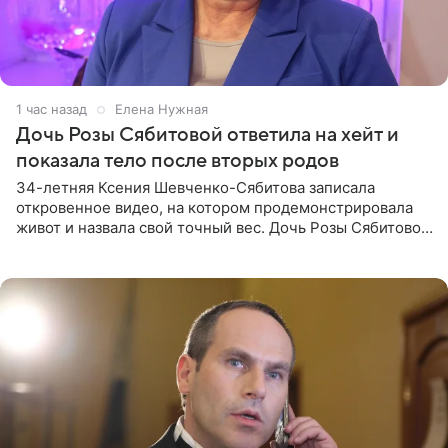
1 час назад
Елена Нужная
Дочь Розы Сябитовой ответила на хейт и
показала тело после вторых родов
34-летняя Ксения Шевченко-Сябитова записала
откровенное видео, на котором продемонстрировала
живот и назвала свой точный вес. Дочь Розы Сябитовой
призналась, что получала множество оскорбительных
сообщений, но