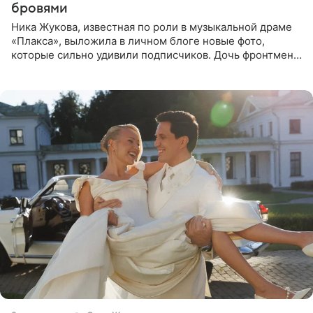
бровями
Ника Жукова, известная по роли в музыкальной драме
«Плакса», выложила в личном блоге новые фото,
которые сильно удивили подписчиков. Дочь фронтмена
группы «Руки Вверх!» Сергея Жукова предстала перед
публикой с