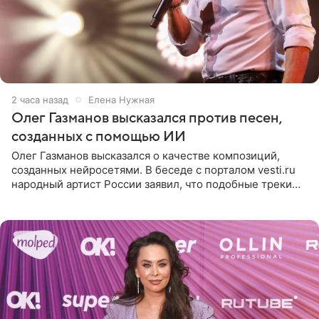
2 часа назад
Елена Нужная
Олег Газманов высказался против песен,
созданных с помощью ИИ
Олег Газманов высказался о качестве композиций,
созданных нейросетями. В беседе с порталом vesti.ru
народный артист России заявил, что подобные треки
лишены индивидуальности и звучат шаблонно. По
мнению