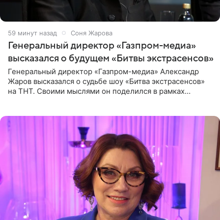
59 минут назад
Соня Жарова
Генеральный директор «Газпром-медиа»
высказался о будущем «Битвы экстрасенсов»
Генеральный директор «Газпром-медиа» Александр
Жаров высказался о судьбе шоу «Битва экстрасенсов»
на ТНТ. Своими мыслями он поделился в рамках
подкаста «Путь в ТОП с Олесей Нагорной», выпуск
которого доступен в