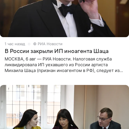
1 час назад
© РИА Новости
В России закрыли ИП иноагента Шаца
МОСКВА, 6 авг — РИА Новости. Налоговая служба
ликвидировала ИП уехавшего из России артиста
Михаила Шаца (признан иноагентом в РФ), следует из
юридических документов, имеющихся в распоряжении
РИА Новости. Шац