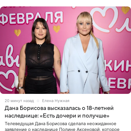
отправилась в
20 минут назад
Елена Нужная
Дана Борисова высказалась о 18-летней
наследнице: «Есть дочери и получше»
Телеведущая Дана Борисова сделала неожиданное
заявление о наследнице Полине Аксеновой, которое