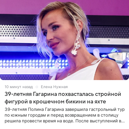
10 минут назад
Елена Нужная
39-летняя Гагарина похвасталась стройной
фигурой в крошечном бикини на яхте
39-летняя Полина Гагарина завершила гастрольный тур
по южным городам и перед возвращением в столицу
решила провести время на воде. После выступлений в
Сочи и Геленджике певица вместе с командой