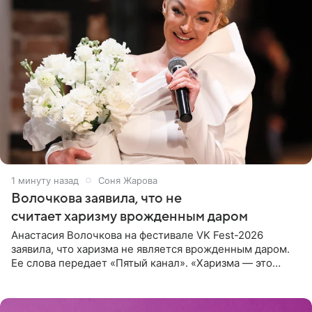
1 минуту назад
Соня Жарова
Волочкова заявила, что не
считает харизму врожденным даром
Анастасия Волочкова на фестивале VK Fest-2026
заявила, что харизма не является врожденным даром.
Ее слова передает «Пятый канал». «Харизма — это
отчасти все-таки приобретенное качество, а не
врожденное, потому