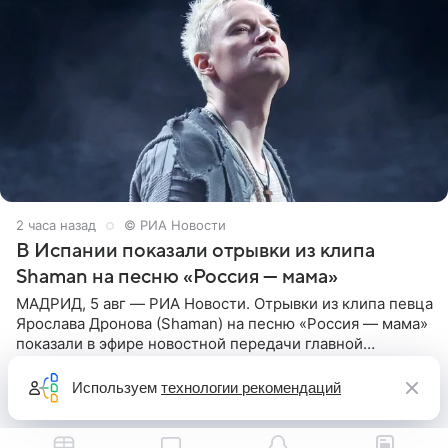
2 часа назад
© РИА Новости
В Испании показали отрывки из клипа
Shaman на песню «Россия — мама»
МАДРИД, 5 авг — РИА Новости. Отрывки из клипа певца
Ярослава Дронова (Shaman) на песню «Россия — мама»
показали в эфире новостной передачи главной
государственной телерадиовещательной корпорации
Испании RTVE.
Используем
технологии рекомендаций