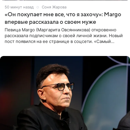
50 минут назад
Соня Жарова
«Он покупает мне все, что я захочу»: Margo
впервые рассказала о своем муже
Певица Margo (Маргарита Овсянникова) откровенно
рассказала подписчикам о своей личной жизни. Новый
пост появился на ее странице в соцсети. «Самый
лучший на свете. И да, он действительно покупает мне
все, что я