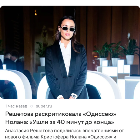
близким другом
1 час назад
super.ru
Решетова раскритиковала «Одиссею»
Нолана: «Ушли за 40 минут до конца»
Анастасия Решетова поделилась впечатлениями от
нового фильма Кристофера Нолана «Одиссея» и