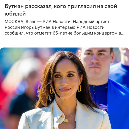
Бутман рассказал, кого пригласил на свой
юбилей
МОСКВА, 8 авг — РИА Новости. Народный артист
России Игорь Бутман в интервью РИА Новости
сообщил, что отметит 65-летие большим концертом в
Кремлевском дворце, а вместе с ним на сцену выйдут
его друзья —