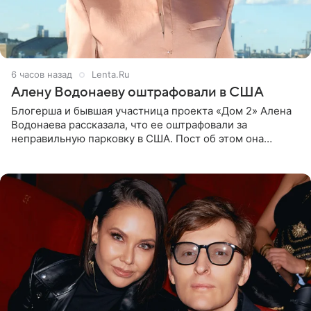
6 часов назад
Lenta.Ru
Алену Водонаеву оштрафовали в США
Блогерша и бывшая участница проекта «Дом 2» Алена
Водонаева рассказала, что ее оштрафовали за
неправильную парковку в США. Пост об этом она
опубликовала в своем Telegram-канале. Она заявила,
что во время отдыха