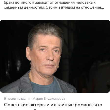
брака во многом зависит от отношения человека к
семейным ценностям. Своим взглядом на отношения
телеведущая поделилась с корреспондентом Пятого
канала на
6 часов назад
Мария Владимирова
Советские актеры и их тайные романы: что