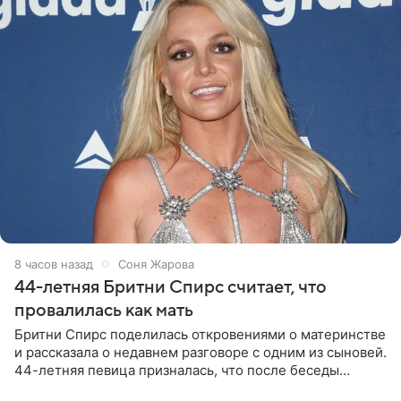
8 часов назад
Соня Жарова
44-летняя Бритни Спирс считает, что
провалилась как мать
Бритни Спирс поделилась откровениями о материнстве
и рассказала о недавнем разговоре с одним из сыновей.
44-летняя певица призналась, что после беседы
почувствовала себя плохой матерью. Публикацию