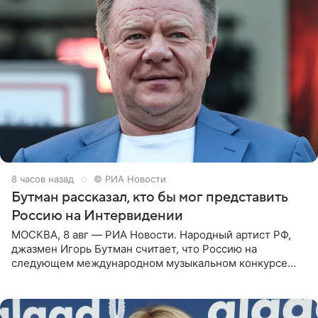
8 часов назад
© РИА Новости
Бутман рассказал, кто бы мог представить
Россию на Интервидении
МОСКВА, 8 авг — РИА Новости. Народный артист РФ,
джазмен Игорь Бутман считает, что Россию на
следующем международном музыкальном конкурсе
«Интервидение» могла бы представить молодая певица
Варвара Убель, так