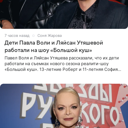
7 часов назад
Соня Жарова
Дети Павла Воли и Ляйсан Утяшевой
работали на шоу «Большой куш»
Павел Воля и Ляйсан Утяшева рассказали, что их дети
работали на съемках нового сезона реалити-шоу
«Большой куш». 13-летние Роберт и 11-летняя София
отправились вместе с родителями в Таиланд и успели
поработать