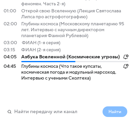
феномен. Часть 2-я)
01:00
Открой свою Вселенную (Лекция Святослава
Липса про астрофотографию)
02:00
Глубины космоса (Московскому планетарию 95
лет. Интервью с научным директором
планетария Фаиной Рублевой)
03:00
ФИАН (1-я серия)
03:15
ФИАН (2-я серия)
04:05
Азбука Вселенной (Космические угрозы)
04:45
Глубины космоса (Что такое купсаты,
космическая погода и модульный марсоход.
Интервью с учеными Сколтеха)
Найти