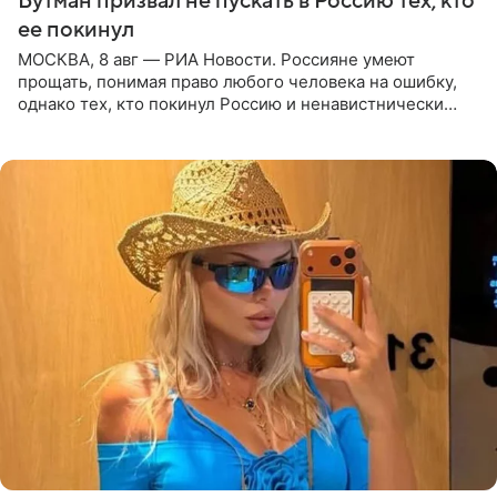
Бутман призвал не пускать в Россию тех, кто
ее покинул
МОСКВА, 8 авг — РИА Новости. Россияне умеют
прощать, понимая право любого человека на ошибку,
однако тех, кто покинул Россию и ненавистнически
высказывается о стране и соотечественниках, не стоит
принимать