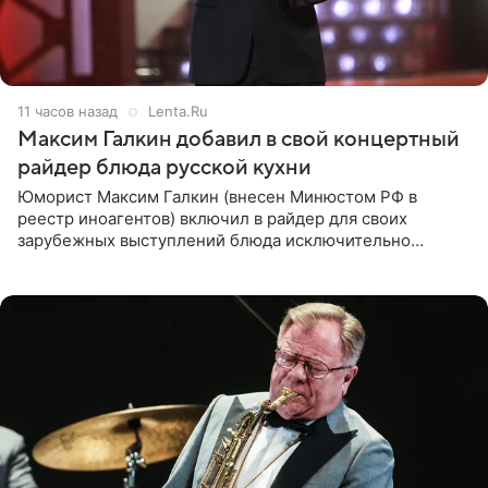
11 часов назад
Lenta.Ru
Максим Галкин добавил в свой концертный
райдер блюда русской кухни
Юморист Максим Галкин (внесен Минюстом РФ в
реестр иноагентов) включил в райдер для своих
зарубежных выступлений блюда исключительно
русской кухни. Об этом сообщает РИА Новости.
Согласно документу, в гримерную