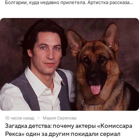
Болгарии, куда недавно прилетела. Артистка рассказала
о местных волонтерах, которые временно забирают
животных к
10 часов назад
Мария Серяпова
Загадка детства: почему актеры «Комиссара
Рекса» один за другим покидали сериал