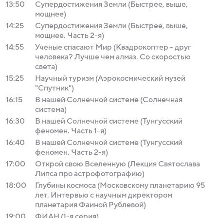
13:50
Супердостижения Земли (Быстрее, выше,
мощнее)
14:25
Супердостижения Земли (Быстрее, выше,
мощнее. Часть 2-я)
14:55
Ученые спасают Мир (Квадрокоптер - друг
человека? Лучше чем алмаз. Со скоростью
света)
15:25
Научный туризм (Аэрокосмический музей
"Спутник")
16:15
В нашей Солнечной системе (Солнечная
система)
16:30
В нашей Солнечной системе (Тунгусский
феномен. Часть 1-я)
16:40
В нашей Солнечной системе (Тунгусский
феномен. Часть 2-я)
17:00
Открой свою Вселенную (Лекция Святослава
Липса про астрофотографию)
18:00
Глубины космоса (Московскому планетарию 95
лет. Интервью с научным директором
планетария Фаиной Рублевой)
19:00
ФИАН (1-я серия)