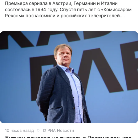
Премьера сериала в Австрии, Германии и Италии
состоялась в 1994 году. Спустя пять лет с «Комиссаром
Рексом» познакомили и российских телезрителей.
Необычайно умная собака мгновенно влюбляла в себя
публику. Но и
10 часов назад
© РИА Новости