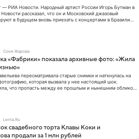
г — РИА Новости. Народный артист России Игорь Бутман в
Новости рассказал, что он и Московский джазовый
руют в будущем вновь приехать с концертами в Бразилию
Соня Жарова
ка «Фабрики» показала архивные фото: «Жила
жизнью»
вельева пересматривала старые снимки и наткнулась на
отографию, которая вызвала у нее настоящий шок.
вила, что пропасть между ее прошлым и нынешним обликом
Lenta.Ru
ок свадебного торта Клавы Коки и
ва продали за 1 млн рублей