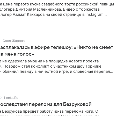
а цена первого куска свадебного торта российской певицы
 блогера Дмитрия Масленникова. Видео с торжества
логер Азамат Каххаров на своей странице в Instagram
Соня Жарова
асплакалась в эфире телешоу: «Никто не смеет
а меня голос»
а не сдержала эмоции на площадке нового проекта
». Поводом стал конфликт с участником шоу Торнике
н обвинил певицу в нечестной игре, и словесная перепалка
Lenta.Ru
оследствия перелома для Безруковой
 Безрукова прервет работу из-за перелома ноги. О