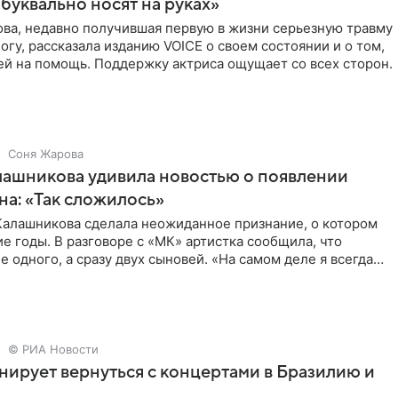
уквально носят на руках»
ова, недавно получившая первую в жизни серьезную травму
огу, рассказала изданию VOICE о своем состоянии и о том,
ей на помощь. Поддержку актриса ощущает со всех сторон.
Соня Жарова
ашникова удивила новостью о появлении
на: «Так сложилось»
Калашникова сделала неожиданное признание, о котором
е годы. В разговоре с «МК» артистка сообщила, что
е одного, а сразу двух сыновей. «На самом деле я всегда
© РИА Новости
нирует вернуться с концертами в Бразилию и