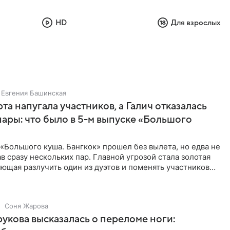
HD
Для взрослых
Евгения Башинская
та напугала участников, а Галич отказалась
пары: что было в 5-м выпуске «Большого
«Большого куша. Бангкок» прошел без вылета, но едва не
в сразу нескольких пар. Главной угрозой стала золотая
яющая разлучить один из дуэтов и поменять участников
Соня Жарова
укова высказалась о переломе ноги: