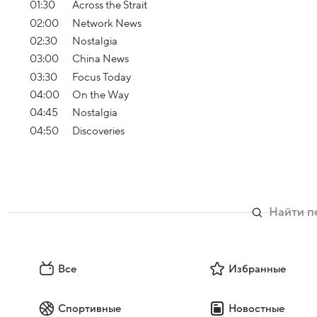
01:30
Across the Strait
02:00
Network News
02:30
Nostalgia
03:00
China News
03:30
Focus Today
04:00
On the Way
04:45
Nostalgia
04:50
Discoveries
Все
Избранные
Спортивные
Новостные