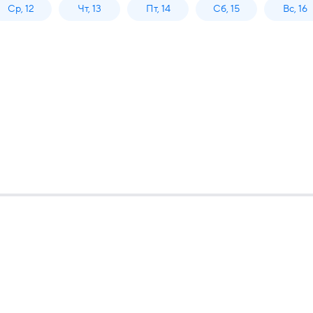
Ср, 12
Чт, 13
Пт, 14
Сб, 15
Вс, 16