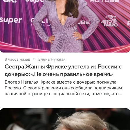
8 часов назад
Елена Нужная
Сестра Жанны Фриске улетела из России с
дочерью: «Не очень правильное время»
Блогер Наталья Фриске вместе с дочерью покинула
Россию. О своем решении она сообщила подписчикам
на личной странице в социальной сети, отметив, что
выбрала для отдыха с ребенком Объединенные
Арабские Эмираты.