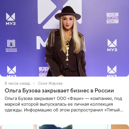
8 часов назад
Соня Жарова
Ольга Бузова закрывает бизнес в России
Ольга Бузова закрывает ООО «Фэшн» — компанию, под
маркой которой выпускалась ее личная коллекция
одежды. Информацию об этом распространил «Пятый
канал». Фирму зарегистрировали 13 ноября 2012 года. В
списке