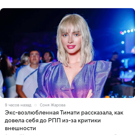
что ее
9 часов назад
Соня Жарова
Экс-возлюбленная Тимати рассказала, как
довела себя до РПП из-за критики
внешности