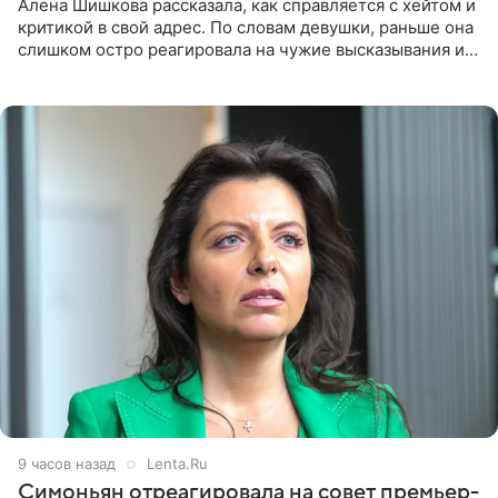
Алена Шишкова рассказала, как справляется с хейтом и
критикой в свой адрес. По словам девушки, раньше она
слишком остро реагировала на чужие высказывания и
начинала искать в себе недостатки. Модель получила
9 часов назад
Lenta.Ru
Симоньян отреагировала на совет премьер-