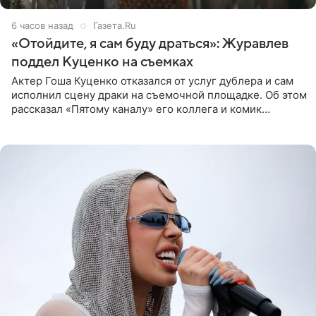
6 часов назад
Газета.Ru
«Отойдите, я сам буду драться»: Журавлев
поддел Куценко на съемках
Актер Гоша Куценко отказался от услуг дублера и сам
исполнил сцену драки на съемочной площадке. Об этом
рассказал «Пятому каналу» его коллега и комик
Дмитрий Журавлев. По словам артиста, когда Куценко