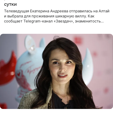
сутки
Телеведущая Екатерина Андреева отправилась на Алтай
и выбрала для проживания шикарную виллу. Как
сообщает Telegram-канал «Звездач», знаменитость
сняла двухэтажный дом, где ночь обходится минимум в
87 тысяч