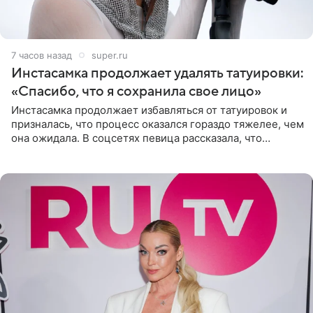
7 часов назад
super.ru
Инстасамка продолжает удалять татуировки:
«Спасибо, что я сохранила свое лицо»
Инстасамка продолжает избавляться от татуировок и
призналась, что процесс оказался гораздо тяжелее, чем
она ожидала. В соцсетях певица рассказала, что
очередной сеанс удаления рисунков стал для нее
«ужасно