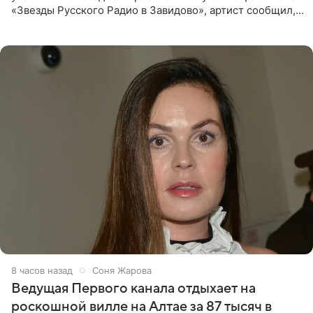
«Звезды Русского Радио в Завидово», артист сообщил,
что появится в кадре вместе со своей подопечной
Margo
8 часов назад
Соня Жарова
Ведущая Первого канала отдыхает на
роскошной вилле на Алтае за 87 тысяч в