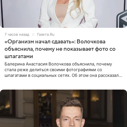
7 часов назад
Газета.Ru
«Организм начал сдавать»: Волочкова
объяснила, почему не показывает фото со
шпагатами
Балерина Анастасия Волочкова объяснила, почему
стала реже делиться своими фотографиями со
шпагатами в социальных сетях. Об этом она рассказала
Общественной Службе Новостей. Знаменитость
призналась, что на