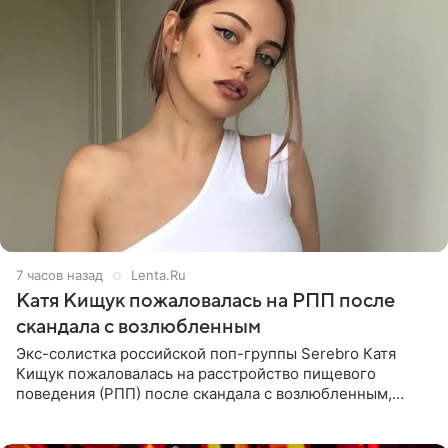
7 часов назад
Lenta.Ru
Катя Кищук пожаловалась на РПП после
скандала с возлюбленным
Экс-солистка российской поп-группы Serebro Катя
Кищук пожаловалась на расстройство пищевого
поведения (РПП) после скандала с возлюбленным,
популярным рэпером 9mice (настоящее имя — Сергей
Дмитриев).