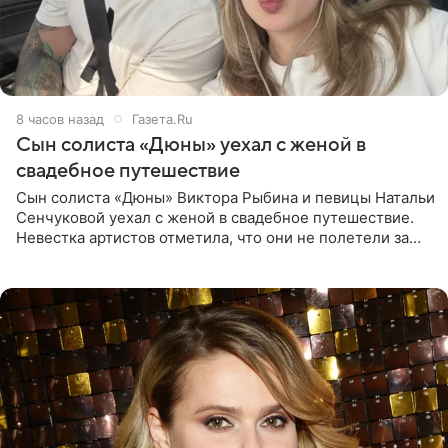
8 часов назад
Газета.Ru
Сын солиста «Дюны» уехал с женой в
свадебное путешествие
Сын солиста «Дюны» Виктора Рыбина и певицы Натальи
Сенчуковой уехал с женой в свадебное путешествие.
Невестка артистов отметила, что они не полетели за
границу, а выбрали для отдыха эко-комплекс в
Калужской