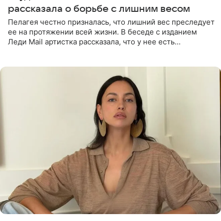
рассказала о борьбе с лишним весом
Пелагея честно призналась, что лишний вес преследует
ее на протяжении всей жизни. В беседе с изданием
Леди Mail артистка рассказала, что у нее есть
предрасположенность к полноте, а с годами держать
себя в форме