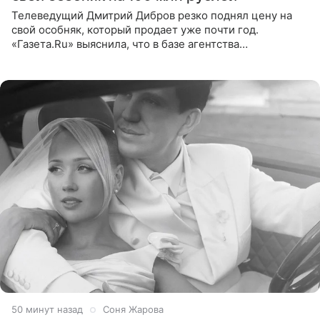
Телеведущий Дмитрий Дибров резко поднял цену на
свой особняк, который продает уже почти год.
«Газета.Ru» выяснила, что в базе агентства
недвижимости, занимающегося продажей звездного
дома, его теперь предлагают
51 минуту назад
Соня Жарова