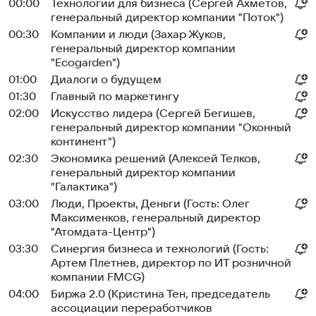
00:00
Технологии для бизнеса (Сергей Ахметов,
генеральный директор компании "Поток")
00:30
Компании и люди (Захар Жуков,
генеральный директор компании
"Ecogarden")
01:00
Диалоги о будущем
01:30
Главный по маркетингу
02:00
Искусство лидера (Сергей Бегишев,
генеральный директор компании "Оконный
континент")
02:30
Экономика решений (Алексей Телков,
генеральный директор компании
"Галактика")
03:00
Люди, Проекты, Деньги (Гость: Олег
Максименков, генеральный директор
"Атомдата-Центр")
03:30
Синергия бизнеса и технологий (Гость:
Артем Плетнев, директор по ИТ розничной
компании FMCG)
04:00
Биржа 2.0 (Кристина Тен, председатель
ассоциации переработчиков