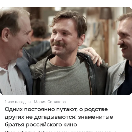
опасности, а
1 час назад
Мария Серяпова
Одних постоянно путают, о родстве
других не догадываются: знаменитые
братья российского кино