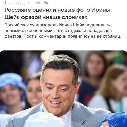
1 час назад
Lenta.Ru
Россияне оценили новые фото Ирины
Шейк фразой «наша слониха»
Российская супермодель Ирина Шейк поделилась
новыми откровенными фото с отдыха и порадовала
фанатов. Пост и комментарии появились на ее странице
в Instagram (принадлежит компании Meta, признанной
экстремистской