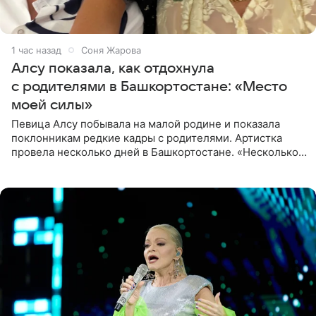
1 час назад
Соня Жарова
Алсу показала, как отдохнула
с родителями в Башкортостане: «Место
моей силы»
Певица Алсу побывала на малой родине и показала
поклонникам редкие кадры с родителями. Артистка
провела несколько дней в Башкортостане. «Несколько
дней я провела в месте своей силы, в Башкортостане, в
деревне