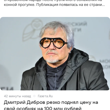
конной прогулке. Публикация появилась на ее странице
в Instagram (принадлежит компании Meta, признанной
43 минуты назад
Газета.Ru
Дмитрий Дибров резко поднял цену на
свой особняк на 100 млн рублей