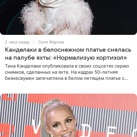
2 часа назад
Соня Жарова
Канделаки в белоснежном платье снялась
на палубе яхты: «Нормализую кортизол»
Тина Канделаки опубликовала в своих соцсетях серию
снимков, сделанных на яхте. На кадрах 50-летняя
бизнесвумен запечатлена в белом летящем платье с
глубокими разрезами на талии. Свой образ Канделаки
дополнила