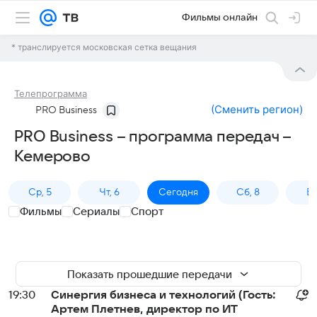
Фильмы онлайн
* транслируется московская сетка вещания
Телепрограмма
(
Сменить регион
)
PRO Business
PRO Business – программа передач –
Кемерово
Ср, 5
Чт, 6
Сегодня
Сб, 8
Вс
Фильмы
Сериалы
Спорт
Показать прошедшие передачи
19:30
Синергия бизнеса и технологий (Гость:
Артем Плетнев, директор по ИТ