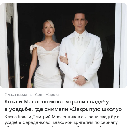
провел серию
3 часа назад
Соня Жарова
Кока и Масленников сыграли свадьбу
в усадьбе, где снимали «Закрытую школу»
Клава Кока и Дмитрий Масленников сыграли свадьбу в
усадьбе Середниково, знакомой зрителям по сериалу