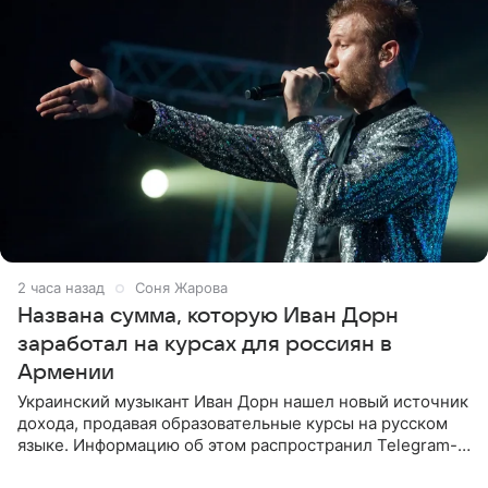
2 часа назад
Соня Жарова
Названа сумма, которую Иван Дорн
заработал на курсах для россиян в
Армении
Украинский музыкант Иван Дорн нашел новый источник
дохода, продавая образовательные курсы на русском
языке. Информацию об этом распространил Telegram-
канал Shot. Источник сообщает, что исполнитель