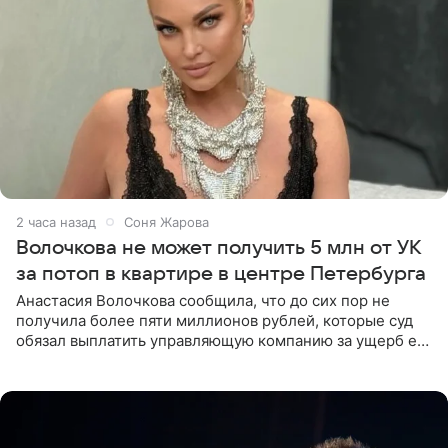
2 часа назад
Соня Жарова
Волочкова не может получить 5 млн от УК
за потоп в квартире в центре Петербурга
Анастасия Волочкова сообщила, что до сих пор не
получила более пяти миллионов рублей, которые суд
обязал выплатить управляющую компанию за ущерб ее
квартире в Санкт-Петербурге. В соцсети артистка
выложила