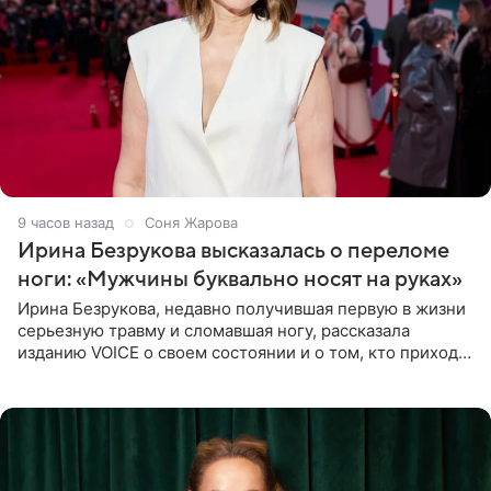
9 часов назад
Соня Жарова
Ирина Безрукова высказалась о переломе
ноги: «Мужчины буквально носят на руках»
Ирина Безрукова, недавно получившая первую в жизни
серьезную травму и сломавшая ногу, рассказала
изданию VOICE о своем состоянии и о том, кто приходит
ей на помощь. Поддержку актриса ощущает со всех
сторон.