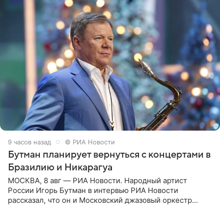
9 часов назад
© РИА Новости
Бутман планирует вернуться с концертами в
Бразилию и Никарагуа
МОСКВА, 8 авг — РИА Новости. Народный артист
России Игорь Бутман в интервью РИА Новости
рассказал, что он и Московский джазовый оркестр
планируют в будущем вновь приехать с концертами в
Бразилию и Никарагуа.