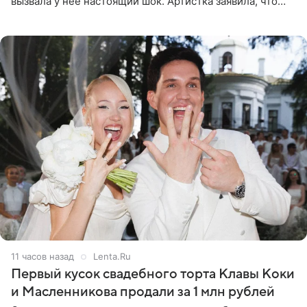
вызвала у нее настоящий шок. Артистка заявила, что
пропасть между ее прошлым и нынешним обликом
огромна. При
11 часов назад
Lenta.Ru
Первый кусок свадебного торта Клавы Коки
и Масленникова продали за 1 млн рублей