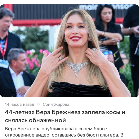
обменивался
14 часов назад
Соня Жарова
44-летняя Вера Брежнева заплела косы и
снялась обнаженной
Вера Брежнева опубликовала в своем блоге
откровенное видео, оставшись без бюстгальтера. В