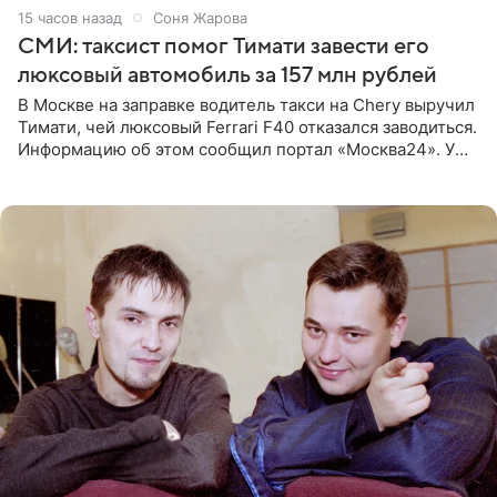
15 часов назад
Соня Жарова
СМИ: таксист помог Тимати завести его
люксовый автомобиль за 157 млн рублей
В Москве на заправке водитель такси на Chery выручил
Тимати, чей люксовый Ferrari F40 отказался заводиться.
Информацию об этом сообщил портал «Москва24». У
рэпера на автозаправочной станции сел аккумулятор.