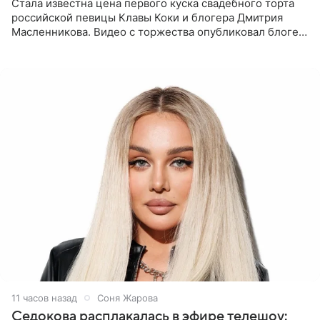
Стала известна цена первого куска свадебного торта
российской певицы Клавы Коки и блогера Дмитрия
Масленникова. Видео с торжества опубликовал блогер
Азамат Каххаров на своей странице в Instagram
(принадлежит
11 часов назад
Соня Жарова
Седокова расплакалась в эфире телешоу: