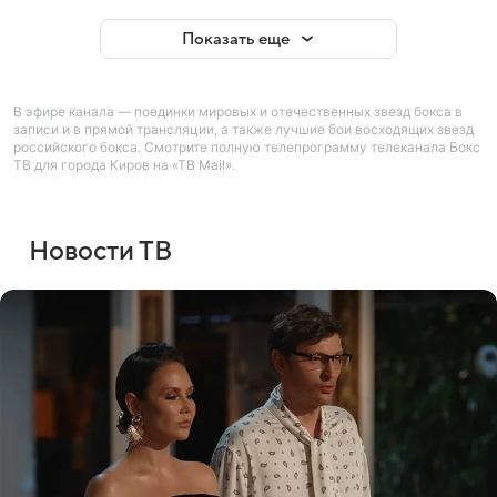
Показать еще
В эфире канала — поединки мировых и отечественных звезд бокса в
записи и в прямой трансляции, а также лучшие бои восходящих звезд
российского бокса. Смотрите полную телепрограмму телеканала Бокс
ТВ для города Киров на «ТВ Mail».
Новости ТВ