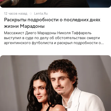
12 часов назад
Lenta.Ru
Раскрыты подробности о последних днях
жизни Марадоны
Массажист Диего Марадоны Николя Таффарель
выступил в суде по делу об обстоятельствах смерти
аргентинского футболиста и раскрыл подробности о
последних днях его жизни. Его слова приводит AFP. На
заседании