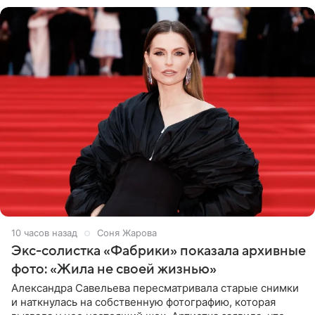
10 часов назад
Соня Жарова
Экс-солистка «Фабрики» показала архивные
фото: «Жила не своей жизнью»
Александра Савельева пересматривала старые снимки
и наткнулась на собственную фотографию, которая