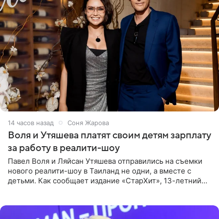
14 часов назад
Соня Жарова
Воля и Утяшева платят своим детям зарплату
за работу в реалити-шоу
Павел Воля и Ляйсан Утяшева отправились на съемки
нового реалити-шоу в Таиланд не одни, а вместе с
детьми. Как сообщает издание «СтарХит», 13-летний
Роберт и 11-летняя София не просто сопровождают
родителей, а