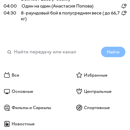
04:00
Один на один (Анастасия Попова)
04:30
8-раундовый бой в полусреднем весе ( до 66,7
кг)
Найти
Все
Избранные
Основные
Центральные
Фильмы и Сериалы
Спортивные
Новостные