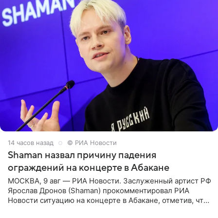
14 часов назад
© РИА Новости
Shaman назвал причину падения
ограждений на концерте в Абакане
МОСКВА, 9 авг — РИА Новости. Заслуженный артист РФ
Ярослав Дронов (Shaman) прокомментировал РИА
Новости ситуацию на концерте в Абакане, отметив, что
во время исполнения песни «Братья-славяне» он