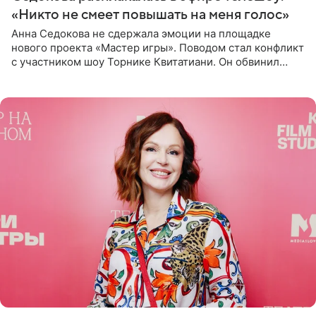
«Никто не смеет повышать на меня голос»
Анна Седокова не сдержала эмоции на площадке
нового проекта «Мастер игры». Поводом стал конфликт
с участником шоу Торнике Квитатиани. Он обвинил
певицу в нечестной игре, и словесная перепалка
переросла в